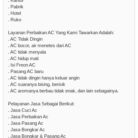
. Kantor
. Pabrik
. Hotel
. Ruko
Layanan Perbaikan AC Yang Kami Tawarkan Adalah:
. AC Tidak Dingin
. AC bocor, air menetes dari AC
. AC tidak menyala
. AC hidup mati
. Isi Freon AC
. Pasang AC baru
. AC tidak dingin hanya keluar angin
. AC suaranya bising, berisik
. AC aromanya berbau tidak enak, dan lain sebagainya.
Pelayanan Jasa Sebagai Berikut:
. Jasa Cuci Ac
. Jasa Perbaikan Ac
. Jasa Pasang Ac
. Jasa Bongkar Ac
. Jasa Bongkar & Pasang Ac