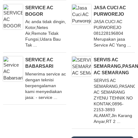
SERVICE AC
JASA CUCI AC
BOGOR
PURWOREJO
Ac anda tidak dingin,
JASA CUCI AC
Kotor,Netes
PURWOREJO
Air,Remote Tidak
081228196804
Fungsi,Udara Bau
Merupakan jasa
Tak ...
Service AC Yang ...
SERVICE AC
SERVIS AC
BABARSARI
SEMARANG,PASA
AC SEMARANG
Menerima service ac
dengan teknisi
SERVIS AC
berpengalaman
SEMARANG,PASANG
kami menyediakan
AC SEMARANG
jasa: - service ...
ZYENU TEHNIK NO
KONTAK;0896-
2153-3893
ALAMAT;Jln Karang
Anyar,RT 2 ...