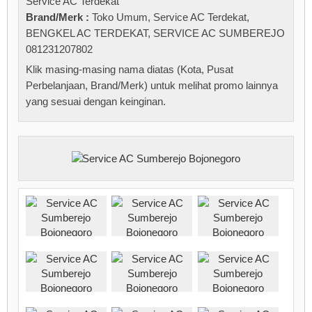
Service AC Terdekat
Brand/Merk :
Toko Umum
,
Service AC Terdekat
,
BENGKEL AC TERDEKAT
,
SERVICE AC SUMBEREJO
081231207802
Klik masing-masing nama diatas (Kota, Pusat
Perbelanjaan, Brand/Merk) untuk melihat promo lainnya
yang sesuai dengan keinginan.