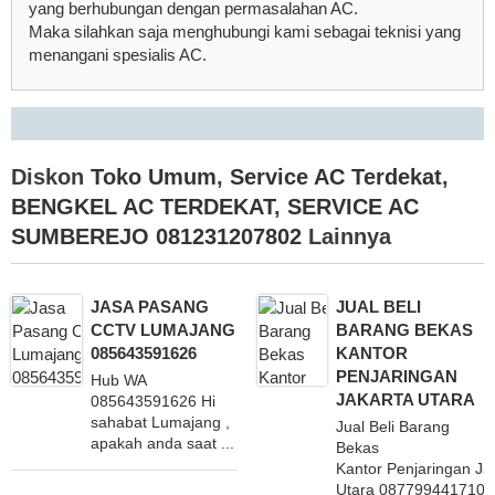
yang berhubungan dengan permasalahan AC.
Maka silahkan saja menghubungi kami sebagai teknisi yang
menangani spesialis AC.
Diskon
Toko Umum
,
Service AC Terdekat
,
BENGKEL AC TERDEKAT
,
SERVICE AC
SUMBEREJO 081231207802
Lainnya
JASA PASANG
JUAL BELI
CCTV LUMAJANG
BARANG BEKAS
085643591626
KANTOR
PENJARINGAN
Hub WA
JAKARTA UTARA
085643591626 Hi
sahabat Lumajang ,
Jual Beli Barang
apakah anda saat ...
Bekas
Kantor Penjaringan Ja
Utara 087799441710