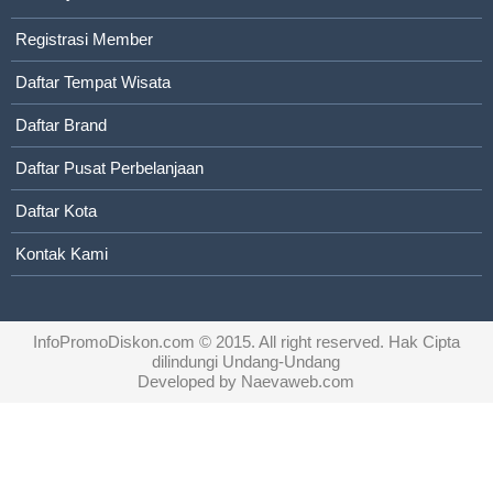
Registrasi Member
Daftar Tempat Wisata
Daftar Brand
Daftar Pusat Perbelanjaan
Daftar Kota
Kontak Kami
InfoPromoDiskon.com
© 2015. All right reserved. Hak Cipta
dilindungi Undang-Undang
Developed by
Naevaweb.com