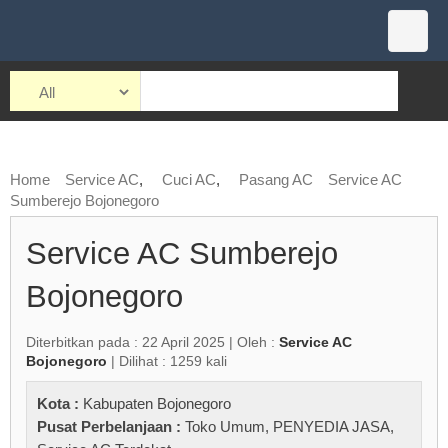
Home
Service AC
,
Cuci AC
,
Pasang AC
Service AC
Sumberejo Bojonegoro
Service AC Sumberejo
Bojonegoro
Diterbitkan pada : 22 April 2025 | Oleh :
Service AC
Bojonegoro
| Dilihat : 1259 kali
Kota :
Kabupaten Bojonegoro
Pusat Perbelanjaan :
Toko Umum
,
PENYEDIA JASA
,