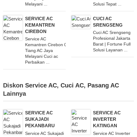
Melayani ...
Solusi Tepat ...
SERVICE AC
CUCI AC
KEMANTREN
SRENGSENG
CIREBON
Cuci AC Srengseng
Profesional Jakarta
Service AC
Barat | Fortune Full
Kemantren Cirebon 081399370949
Solusi Layanan ...
Tiang AC Jaya
Melayani Cuci ac
Perbaikan ...
Diskon
Service AC
,
Cuci AC
,
Pasang AC
Lainnya
SERVICE AC
SERVICE AC
SUKAJADI
INVERTER
PEKANBARU
KATINGAN
Service AC Sukajadi
Service AC Inverter