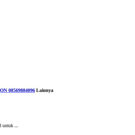
N 08569884096
Lainnya
untuk ...