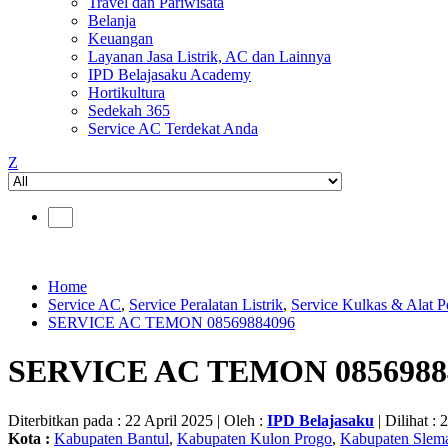
Travel dan Pariwisata
Belanja
Keuangan
Layanan Jasa Listrik, AC dan Lainnya
IPD Belajasaku Academy
Hortikultura
Sedekah 365
Service AC Terdekat Anda
Z
Home
Service AC
,
Service Peralatan Listrik
,
Service Kulkas & Alat P
SERVICE AC TEMON 08569884096
SERVICE AC TEMON 0856988
Diterbitkan pada : 22 April 2025 | Oleh :
IPD Belajasaku
| Dilihat : 
Kota :
Kabupaten Bantul
,
Kabupaten Kulon Progo
,
Kabupaten Slem