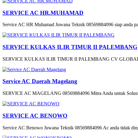
SERVICE AC HR.MUHAMAD
Service AC HR Muhamad Juwana Teknik 08569884096 siap anda pan
SERVICE KULKAS ILIR TIMUR II PALEMBANG
SERVICE KULKAS ILIR TIMUR II PALEMBANG CV GLOBAL 
Service AC Daerah Magelang
SERVICE AC MAGELANG 08569884096 Mitra Anda untuk Solusi Mas
SERVICE AC BENOWO
Service AC Benowo Juwana Teknik 08569884096 Ac anda tidak dingi