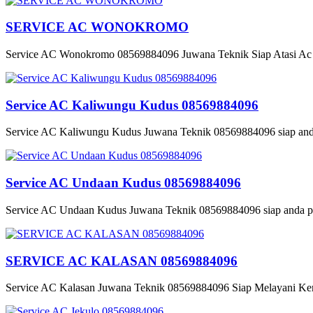
SERVICE AC WONOKROMO
Service AC Wonokromo 08569884096 Juwana Teknik Siap Atasi Ac a
Service AC Kaliwungu Kudus 08569884096
Service AC Kaliwungu Kudus Juwana Teknik 08569884096 siap anda 
Service AC Undaan Kudus 08569884096
Service AC Undaan Kudus Juwana Teknik 08569884096 siap anda pan
SERVICE AC KALASAN 08569884096
Service AC Kalasan Juwana Teknik 08569884096 Siap Melayani Ken