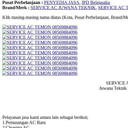
Pusat Perbelanjaan :
PENYEDIA JASA
,
IPD Belajasaku
Brand/Merk :
SERVICE AC JUWANA TEKNIK
,
SERVICE AC 
Klik masing-masing nama diatas (Kota, Pusat Perbelanjaan, Brand/Me
SERVICE AC
Juwana Teknik 
Pelayanan jasa kami antara lain sebagai berikut;
1.Pemasangan AC Baru
2.Cleaning AC