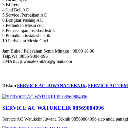
3.Isi freon
4.Jual Beli AC
5.Service /Perbaikan AC
6.Bongkar Pasang AC
7.Perbaikan Mesin cuci
8.Pemasangan instalasi listrik
9.Perbaikan instalasi listrik
10.Perbaikan Mesin Cuci
Jam Buka / Pelayanan Senin Minggu : 08.00 18.00
Telp/Wa ;0856-9884-096
EMAIL : juwanateknik96@gmail.com
Diskon
SERVICE AC JUWANA TEKNIK
,
SERVICE AC TEMO
SERVICE AC WATUKELIR 08569884096
Service AC Watukelir Juwana Teknik 08569884096 siap anda panggil 