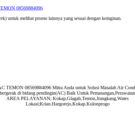
TEMON 08569884096
rk) untuk melihat promo lainnya yang sesuai dengan keinginan.
 TEMON 08569884096 Mitra Anda untuk Solusi Masalah Air Condi
bergerak di bidang pendingin(AC) Baik Untuk Pemasangan,Perawatan
AREA PELAYANAN; Kokap,Glagah,Temon,Jrangkang,Wates
Lokasi;Krian.Hargorejo,Kokap.Kulonprogo