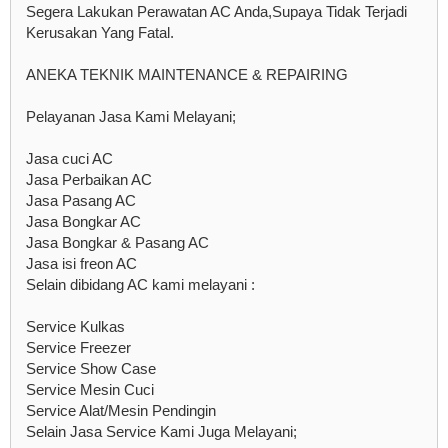
Segera Lakukan Perawatan AC Anda,Supaya Tidak Terjadi
Kerusakan Yang Fatal.
ANEKA TEKNIK MAINTENANCE & REPAIRING
Pelayanan Jasa Kami Melayani;
Jasa cuci AC
Jasa Perbaikan AC
Jasa Pasang AC
Jasa Bongkar AC
Jasa Bongkar & Pasang AC
Jasa isi freon AC
Selain dibidang AC kami melayani :
Service Kulkas
Service Freezer
Service Show Case
Service Mesin Cuci
Service Alat/Mesin Pendingin
Selain Jasa Service Kami Juga Melayani;