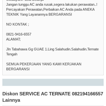
Jangan tunggu AC anda rusak,segera lakukan perawatan..!
Percayakan Perawatan,Perbaikan AC Anda pada ANEKA
TEKNIK Yang Layanannya BERGARANSI
NO KONTAK ;
0821-9416-6557
ALAMAT;
Jln Tabahawa Gg GUAE 1.Ling Salahudin.Salahudin.Ternate
Tengah
SEMUA PEKERJAAN YANG KAMI KERJAKAN
BERGARANSI
Diskon
SERVICE AC TERNATE 082194166557
Lainnya