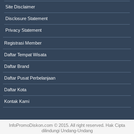
Site Disclaimer
Disclosure Statement
Privacy Statement
Registrasi Member
Daftar Tempat Wisata
Daftar Brand
Daftar Pusat Perbelanjaan
Daftar Kota
Kontak Kami
InfoPromoDiskon.com
© 2015. All right reserved. Hak Cipta
dilindungi Undang-Undang