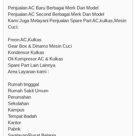
Penjualan AC Baru Berbagai Merk Dan Model
Penjualan AC Second Berbagai Merk Dan Model
Kami Juga Melayani Penjualan Spare Part AC,kulkas,Mesin
Cuci;
Freon AC,Kulkas
Gear Box & Dinamo Mesin Cuci
Kondensor Kulkas
Oli Kompresor AC & Kulkas
Spare Part Lain Lainnya
Area Layanan kami :
Rumah tingggal
Rumah Sakit Umum
Perumahan
Sekolahan
Kampus
Tempat ibadah
Kantor
Pabrik
Swalayan/Pusat Belanja