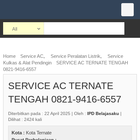
Home
Service AC
,
Service Peralatan Listrik
,
Service
Kulkas & Alat Pendingin
SERVICE AC TERNATE TENGAH
0821-9416-6557
SERVICE AC TERNATE
TENGAH 0821-9416-6557
Diterbitkan pada : 22 April 2025 | Oleh :
IPD Belajasaku
|
Dilihat : 2424 kali
Kota :
Kota Ternate
Pusat Perbelanjaan :