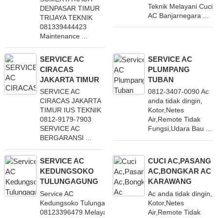
Teknik Melayani Cuci
DENPASAR TIMUR
AC Banjarnegara ...
TRIJAYA TEKNIK
081339444423
Maintenance ...
SERVICE AC
SERVICE AC
CIRACAS
PLUMPANG
JAKARTA TIMUR
TUBAN
SERVICE AC
0812-3407-0090 Ac
CIRACAS JAKARTA
anda tidak dingin,
TIMUR IUS TEKNIK
Kotor,Netes
0812-9179-7903
Air,Remote Tidak
SERVICE AC
Fungsi,Udara Bau ...
BERGARANSI ...
SERVICE AC
CUCI AC,PASANG
KEDUNGSOKO
AC,BONGKAR AC
TULUNGAGUNG
KARAWANG
Service AC
Ac anda tidak dingin,
Kedungsoko Tulungagung
Kotor,Netes
08123396479 Melayani
Air,Remote Tidak