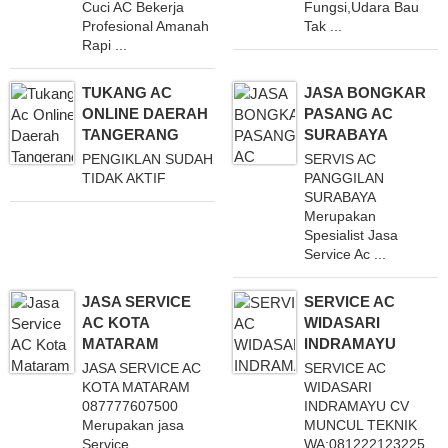
Cuci AC Bekerja
Fungsi,Udara Bau
Profesional Amanah
Tak ...
Rapi ...
TUKANG AC
JASA BONGKAR
ONLINE DAERAH
PASANG AC
TANGERANG
SURABAYA
PENGIKLAN SUDAH
SERVIS AC
TIDAK AKTIF
PANGGILAN
SURABAYA
Merupakan
Spesialist Jasa
Service Ac ...
JASA SERVICE
SERVICE AC
AC KOTA
WIDASARI
MATARAM
INDRAMAYU
JASA SERVICE AC
SERVICE AC
KOTA MATARAM
WIDASARI
087777607500
INDRAMAYU CV
Merupakan jasa
MUNCUL TEKNIK
Service ...
WA;081222123225