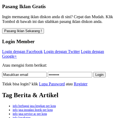
Pasang Iklan Gratis
Ingin memasang iklan diskon anda di sini? Cepat dan Mudah. Klik
Tombol di bawah ini dan silahkan pasang iklan diskon anda.
Login Member
Login dengan Facebook
Login dengan Twitter
Login dengan
Google+
Atau mengisi form berikut:
Tidak bisa login? klik
Lupa Password
atau
Register
Tag Berita & Artikel
info berbagai jasa lengkap per kota
info jasa instalasi listrik per kota
info jasa service ac per kota
info kesehatan