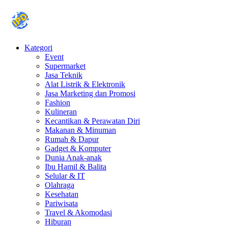
Kategori
Event
Supermarket
Jasa Teknik
Alat Listrik & Elektronik
Jasa Marketing dan Promosi
Fashion
Kulineran
Kecantikan & Perawatan Diri
Makanan & Minuman
Rumah & Dapur
Gadget & Komputer
Dunia Anak-anak
Ibu Hamil & Balita
Selular & IT
Olahraga
Kesehatan
Pariwisata
Travel & Akomodasi
Hiburan