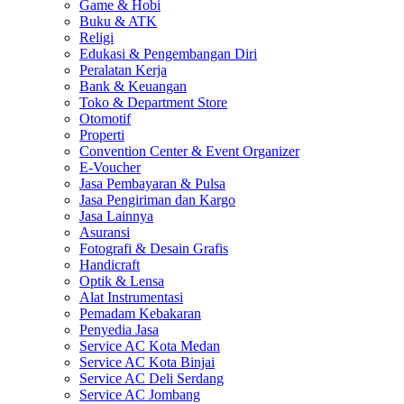
Game & Hobi
Buku & ATK
Religi
Edukasi & Pengembangan Diri
Peralatan Kerja
Bank & Keuangan
Toko & Department Store
Otomotif
Properti
Convention Center & Event Organizer
E-Voucher
Jasa Pembayaran & Pulsa
Jasa Pengiriman dan Kargo
Jasa Lainnya
Asuransi
Fotografi & Desain Grafis
Handicraft
Optik & Lensa
Alat Instrumentasi
Pemadam Kebakaran
Penyedia Jasa
Service AC Kota Medan
Service AC Kota Binjai
Service AC Deli Serdang
Service AC Jombang