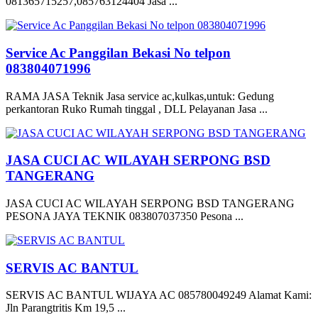
081365715257,085763124404 Jasa ...
Service Ac Panggilan Bekasi No telpon
083804071996
RAMA JASA Teknik Jasa service ac,kulkas,untuk: Gedung
perkantoran Ruko Rumah tinggal , DLL Pelayanan Jasa ...
JASA CUCI AC WILAYAH SERPONG BSD
TANGERANG
JASA CUCI AC WILAYAH SERPONG BSD TANGERANG
PESONA JAYA TEKNIK 083807037350 Pesona ...
SERVIS AC BANTUL
SERVIS AC BANTUL WIJAYA AC 085780049249 Alamat Kami:
Jln Parangtritis Km 19,5 ...