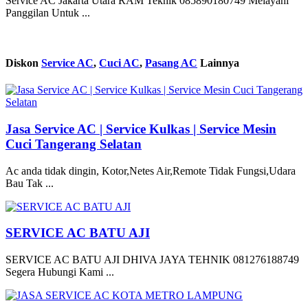
Service AC Jakarta Utara RAM Teknik 085890180749 Melayani
Panggilan Untuk ...
Diskon
Service AC
,
Cuci AC
,
Pasang AC
Lainnya
Jasa Service AC | Service Kulkas | Service Mesin
Cuci Tangerang Selatan
Ac anda tidak dingin, Kotor,Netes Air,Remote Tidak Fungsi,Udara
Bau Tak ...
SERVICE AC BATU AJI
SERVICE AC BATU AJI DHIVA JAYA TEHNIK 081276188749
Segera Hubungi Kami ...