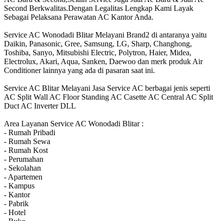
Second Berkwalitas.Dengan Legalitas Lengkap Kami Layak
Sebagai Pelaksana Perawatan AC Kantor Anda.
Service AC Wonodadi Blitar Melayani Brand2 di antaranya yaitu
Daikin, Panasonic, Gree, Samsung, LG, Sharp, Changhong,
Toshiba, Sanyo, Mitsubishi Electric, Polytron, Haier, Midea,
Electrolux, Akari, Aqua, Sanken, Daewoo dan merk produk Air
Conditioner lainnya yang ada di pasaran saat ini.
Service AC Blitar Melayani Jasa Service AC berbagai jenis seperti
AC Split Wall AC Floor Standing AC Casette AC Central AC Split
Duct AC Inverter DLL
Area Layanan Service AC Wonodadi Blitar :
- Rumah Pribadi
- Rumah Sewa
- Rumah Kost
- Perumahan
- Sekolahan
- Apartemen
- Kampus
- Kantor
- Pabrik
- Hotel