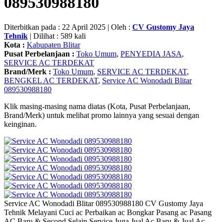
089530988180
Diterbitkan pada : 22 April 2025 | Oleh :
CV Gustomy Jaya
Tehnik
| Dilihat : 589 kali
Kota :
Kabupaten Blitar
Pusat Perbelanjaan :
Toko Umum
,
PENYEDIA JASA
,
SERVICE AC TERDEKAT
Brand/Merk :
Toko Umum
,
SERVICE AC TERDEKAT
,
BENGKEL AC TERDEKAT
,
Service AC Wonodadi Blitar
089530988180
Klik masing-masing nama diatas (Kota, Pusat Perbelanjaan,
Brand/Merk) untuk melihat promo lainnya yang sesuai dengan
keinginan.
Service AC Wonodadi Blitar 089530988180 CV Gustomy Jaya
Tehnik Melayani Cuci ac Perbaikan ac Bongkar Pasang ac Pasang
AC Baru & Second,Selain Service Juga Jual Ac Baru & Jual Ac