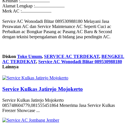
Keluhan :..........................
Alamat Lengkap :..........................
Merk AC :..........................
Service AC Wonodadi Blitar 089530988180 Melayani Jasa
Perawatan AC dan Service Maintenance AC Seperti Cuci ac
Perbaikan ac Bongkar Pasang ac Pasang AC Baru & Second
dengan teknisi berpengalaman di bidang jasa pendingin AC.
Diskon
Toko Umum
,
SERVICE AC TERDEKAT
,
BENGKEL
AC TERDEKAT
,
Service AC Wonodadi Blitar 089530988180
Lainnya
Service Kulkas Jatirejo Mojokerto
Service Kulkas Jatirejo Mojokerto
085748604779,081555451864 Menerima Jasa Service Kulkas
Freezer Showcase ...