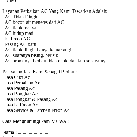
- Ruko
Layanan Perbaikan AC Yang Kami Tawarkan Adalah:
. AC Tidak Dingin
. AC bocor, air menetes dari AC
. AC tidak menyala
. AC hidup mati
. Isi Freon AC
. Pasang AC baru
. AC tidak dingin hanya keluar angin
. AC suaranya bising, berisik
. AC aromanya berbau tidak enak, dan lain sebagainya.
Pelayanan Jasa Kami Sebagai Berikut:
. Jasa Cuci Ac
. Jasa Perbaikan Ac
. Jasa Pasang Ac
. Jasa Bongkar Ac
. Jasa Bongkar & Pasang Ac
. Jasa Isi Freon Ac
. Jasa Service & Tambah Freon Ac
Cara Menghubungi kami via WA :
Nama :..........................