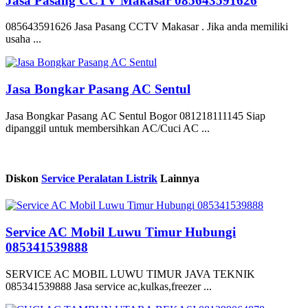
Jasa Pasang CCTV Makasar 085643591626
085643591626 Jasa Pasang CCTV Makasar . Jika anda memiliki
usaha ...
Jasa Bongkar Pasang AC Sentul
Jasa Bongkar Pasang AC Sentul Bogor 081218111145 Siap
dipanggil untuk membersihkan AC/Cuci AC ...
Diskon
Service Peralatan Listrik
Lainnya
Service AC Mobil Luwu Timur Hubungi
085341539888
SERVICE AC MOBIL LUWU TIMUR JAVA TEKNIK
085341539888 Jasa service ac,kulkas,freezer ...