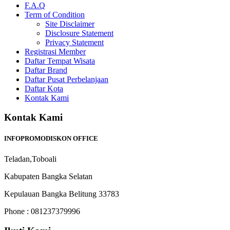
F.A.Q
Term of Condition
Site Disclaimer
Disclosure Statement
Privacy Statement
Registrasi Member
Daftar Tempat Wisata
Daftar Brand
Daftar Pusat Perbelanjaan
Daftar Kota
Kontak Kami
Kontak Kami
INFOPROMODISKON OFFICE
Teladan,Toboali
Kabupaten Bangka Selatan
Kepulauan Bangka Belitung 33783
Phone : 081237379996