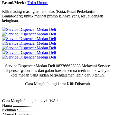
Brand/Merk :
Toko Umum
Klik masing-masing nama diatas (Kota, Pusat Perbelanjaan,
Brand/Merk) untuk melihat promo lainnya yang sesuai dengan
keinginan.
Service Dispencer Medan Deli 082366623838 Melayani Service
dispenser galon atas dan galon bawah semua merk untuk wilayah
kota medan yang sudah berpengalaman lebih dari 3 tahun.
Cara Menghubungi kami Klik Dibawah
Cara Menghubungi kami via WA :
Nama :..........................
Keluhan :..........................
Alamat Lengkap :..........................