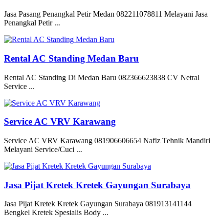
Jasa Pasang Penangkal Petir Medan 082211078811 Melayani Jasa
Penangkal Petir ...
Rental AC Standing Medan Baru
Rental AC Standing Di Medan Baru 082366623838 CV Netral
Service ...
Service AC VRV Karawang
Service AC VRV Karawang 081906606654 Nafiz Tehnik Mandiri
Melayani Service/Cuci ...
Jasa Pijat Kretek Kretek Gayungan Surabaya
Jasa Pijat Kretek Kretek Gayungan Surabaya 081913141144
Bengkel Kretek Spesialis Body ...