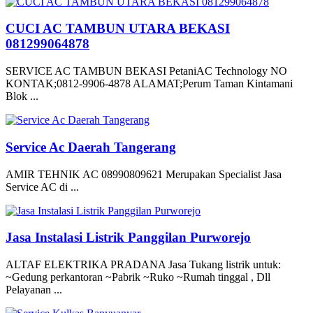
CUCI AC TAMBUN UTARA BEKASI
081299064878
SERVICE AC TAMBUN BEKASI PetaniAC Technology NO
KONTAK;0812-9906-4878 ALAMAT;Perum Taman Kintamani
Blok ...
Service Ac Daerah Tangerang
AMIR TEHNIK AC 08990809621 Merupakan Specialist Jasa
Service AC di ...
Jasa Instalasi Listrik Panggilan Purworejo
ALTAF ELEKTRIKA PRADANA Jasa Tukang listrik untuk:
~Gedung perkantoran ~Pabrik ~Ruko ~Rumah tinggal , Dll
Pelayanan ...