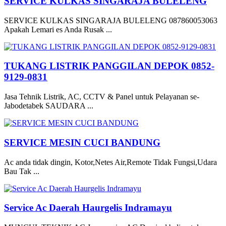
SERVICE KULKAS SINGARAJA BULELENG
SERVICE KULKAS SINGARAJA BULELENG 087860053063
Apakah Lemari es Anda Rusak ...
TUKANG LISTRIK PANGGILAN DEPOK 0852-
9129-0831
Jasa Tehnik Listrik, AC, CCTV & Panel untuk Pelayanan se-
Jabodetabek SAUDARA ...
SERVICE MESIN CUCI BANDUNG
Ac anda tidak dingin, Kotor,Netes Air,Remote Tidak Fungsi,Udara
Bau Tak ...
Service Ac Daerah Haurgelis Indramayu