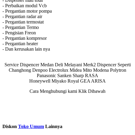
- Dispenser mati total
- Perbaikan modul Vcb
- Pergantian motor pompa
- Pergantian radar air
- Pergantian termostat
- Pergantian Termo
- Pengisian Freon
- Pergantian kompresor
- Pergantian heater
- Dan kerusakan lain nya
Service Dispencer Medan Deli Melayani Merk2 Dispencer Seperti
Changhong Denpoo Electrolux Midea Mito Modena Polytron
Panasonic Sanken Sharp RASA
Honeywell Miyako Royal GEA ARISA
Cara Menghubungi kami Klik Dibawah
Diskon
Toko Umum
Lainnya