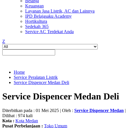
Belanja
Keuangan
Layanan Jasa Listrik, AC dan Lainnya
IPD Belajasaku Academy
Hortikultura
Sedekah 365
Service AC Terdekat Anda
Z
Home
Service Peralatan Listrik
Service Dispencer Medan Deli
Service Dispencer Medan Deli
Diterbitkan pada : 01 Mei 2025 | Oleh :
Service Dispencer Medan
|
Dilihat : 974 kali
Kota :
Kota Medan
Pusat Perbelanjaan :
Toko Umum