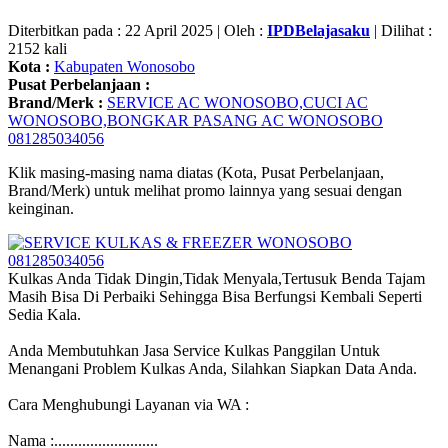
Diterbitkan pada : 22 April 2025 | Oleh :
IPDBelajasaku
| Dilihat :
2152 kali
Kota :
Kabupaten Wonosobo
Pusat Perbelanjaan :
Brand/Merk :
SERVICE AC WONOSOBO,CUCI AC
WONOSOBO,BONGKAR PASANG AC WONOSOBO
081285034056
Klik masing-masing nama diatas (Kota, Pusat Perbelanjaan,
Brand/Merk) untuk melihat promo lainnya yang sesuai dengan
keinginan.
Kulkas Anda Tidak Dingin,Tidak Menyala,Tertusuk Benda Tajam
Masih Bisa Di Perbaiki Sehingga Bisa Berfungsi Kembali Seperti
Sedia Kala.
Anda Membutuhkan Jasa Service Kulkas Panggilan Untuk
Menangani Problem Kulkas Anda, Silahkan Siapkan Data Anda.
Cara Menghubungi Layanan via WA :
Nama :..........................