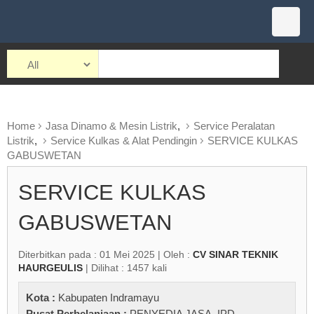
Home
Jasa Dinamo & Mesin Listrik
,
Service Peralatan
Listrik
,
Service Kulkas & Alat Pendingin
SERVICE KULKAS
GABUSWETAN
SERVICE KULKAS
GABUSWETAN
Diterbitkan pada : 01 Mei 2025 | Oleh :
CV SINAR TEKNIK
HAURGEULIS
| Dilihat : 1457 kali
Kota :
Kabupaten Indramayu
Pusat Perbelanjaan :
PENYEDIA JASA
,
IPD