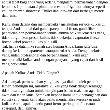
solusi tepat bagi anda yang sedang mengalami permasalahan dengan
lemari es 1 pintu atau 2 pintu dan mesin refrigerator lainnya seperti
chiller, freezer, showcase,Chiller dan lain-lain dari berbagai merek
dan jenis.
Kami akan datang dan memperbaiki / melakukan service kulkas di
tempat Anda, mulai dari ganti sparepart, isi freon, ganti filter,
pencucian dan permasalahan teknis lainnya baik itu lemari es yang
tidak dingin, kompresor kulkas tidak bekerja, evaporator freezer
bocor, kabel power kulkas putus dll.
Tak hanya datang ke rumah atau hunian Anda, kami juga bisa
datang ke kantor, apartemen ataupun ruko Anda. Dengan teknisi
yang sudah professional dan berpengalaman, kami akan
memperbaiki kulkas anda dengan pelayanan yang cepat dan hasil
yang berkualitas.
Apakah Kulkas Anda Tidak Dingin?
Ada banyak permasalahan yang biasanya dialami oleh pemilik
lemari pendingin ini, misalnya kulkas yang tidak dingin sehingga
tidak bisa digunakan untuk menyimpan bahan makanan agar lebih
awet dan tahan lama. Serahkan kepada kami untuk penanganan dan
solusi yang tepat, kami akan bantu menganalisa kerusakan pada
kulkas Anda, apakah perlu ganti freon, perlu ganti filter atau
sparepart, dan lainnya.