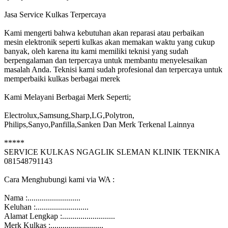
Jasa Service Kulkas Terpercaya
Kami mengerti bahwa kebutuhan akan reparasi atau perbaikan
mesin elektronik seperti kulkas akan memakan waktu yang cukup
banyak, oleh karena itu kami memiliki teknisi yang sudah
berpengalaman dan terpercaya untuk membantu menyelesaikan
masalah Anda. Teknisi kami sudah profesional dan terpercaya untuk
memperbaiki kulkas berbagai merek
Kami Melayani Berbagai Merk Seperti;
Electrolux,Samsung,Sharp,LG,Polytron,
Philips,Sanyo,Panfilla,Sanken Dan Merk Terkenal Lainnya
*****
SERVICE KULKAS NGAGLIK SLEMAN KLINIK TEKNIKA
081548791143
Cara Menghubungi kami via WA :
Nama :..........................
Keluhan :..........................
Alamat Lengkap :..........................
Merk Kulkas :..........................