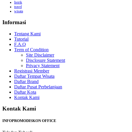
listrik
travel
wisata
Informasi
Tentang Kami
Tutorial
F.A.Q
Term of Condition
Site Disclaimer
Disclosure Statement
Privacy Statement
Registrasi Member
Daftar Tempat Wisata
Daftar Brand
Daftar Pusat Perbelanjaan
Daftar Kota
Kontak Kami
Kontak Kami
INFOPROMODISKON OFFICE