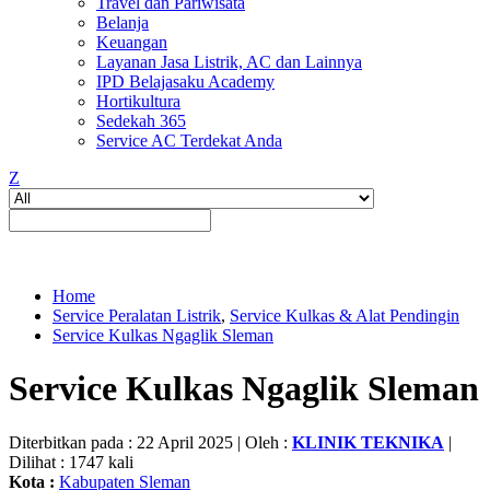
Travel dan Pariwisata
Belanja
Keuangan
Layanan Jasa Listrik, AC dan Lainnya
IPD Belajasaku Academy
Hortikultura
Sedekah 365
Service AC Terdekat Anda
Z
Home
Service Peralatan Listrik
,
Service Kulkas & Alat Pendingin
Service Kulkas Ngaglik Sleman
Service Kulkas Ngaglik Sleman
Diterbitkan pada : 22 April 2025 | Oleh :
KLINIK TEKNIKA
|
Dilihat : 1747 kali
Kota :
Kabupaten Sleman