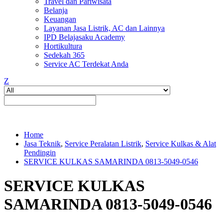
Travel dan Pariwisata
Belanja
Keuangan
Layanan Jasa Listrik, AC dan Lainnya
IPD Belajasaku Academy
Hortikultura
Sedekah 365
Service AC Terdekat Anda
Z
Home
Jasa Teknik
,
Service Peralatan Listrik
,
Service Kulkas & Alat
Pendingin
SERVICE KULKAS SAMARINDA 0813-5049-0546
SERVICE KULKAS
SAMARINDA 0813-5049-0546