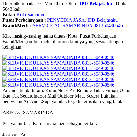
Diterbitkan pada : 01 Mei 2025 | Oleh :
IPD Belajasaku
| Dilihat :
5643 kali
Kota :
Kota Samarinda
Pusat Perbelanjaan :
PENYEDIA JASA
,
IPD Belajasaku
Brand/Merk :
SERVICE AC SAMARINDA 081350490546
Klik masing-masing nama diatas (Kota, Pusat Perbelanjaan,
Brand/Merk) untuk melihat promo lainnya yang sesuai dengan
keinginan.
Ac anda tidak dingin, Kotor,Netes Air,Remote Tidak Fungsi,Udara
Bau Tak Sedap,Indoor Mati,Outdoor Mati. Segera Lakukan
perawatan Ac Anda,Supaya tidak terjadi kerusakan yang fatal.
ARIF AC SAMARINDA
Pelayanan Jasa Kami antara laen sebagai berikut:
Jasa cuci Ac