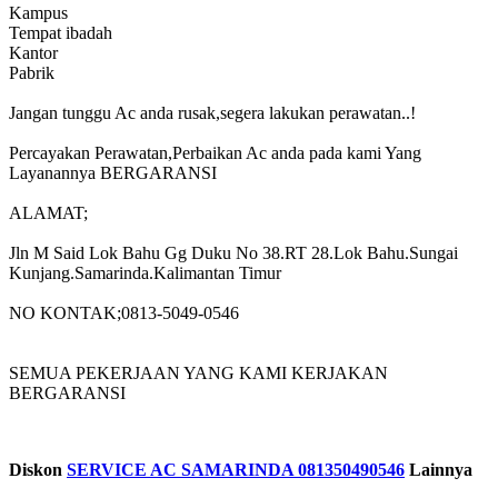
Kampus
Tempat ibadah
Kantor
Pabrik
Jangan tunggu Ac anda rusak,segera lakukan perawatan..!
Percayakan Perawatan,Perbaikan Ac anda pada kami Yang
Layanannya BERGARANSI
ALAMAT;
Jln M Said Lok Bahu Gg Duku No 38.RT 28.Lok Bahu.Sungai
Kunjang.Samarinda.Kalimantan Timur
NO KONTAK;0813-5049-0546
SEMUA PEKERJAAN YANG KAMI KERJAKAN
BERGARANSI
Diskon
SERVICE AC SAMARINDA 081350490546
Lainnya