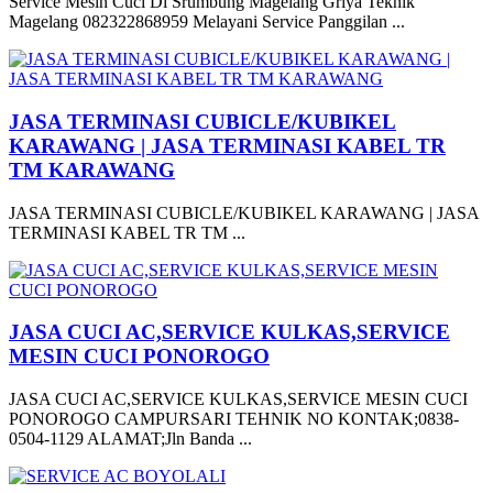
Service Mesin Cuci Di Srumbung Magelang Griya Teknik
Magelang 082322868959 Melayani Service Panggilan ...
JASA TERMINASI CUBICLE/KUBIKEL
KARAWANG | JASA TERMINASI KABEL TR
TM KARAWANG
JASA TERMINASI CUBICLE/KUBIKEL KARAWANG | JASA
TERMINASI KABEL TR TM ...
JASA CUCI AC,SERVICE KULKAS,SERVICE
MESIN CUCI PONOROGO
JASA CUCI AC,SERVICE KULKAS,SERVICE MESIN CUCI
PONOROGO CAMPURSARI TEHNIK NO KONTAK;0838-
0504-1129 ALAMAT;Jln Banda ...