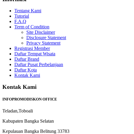
Tentang Kami
Tutorial
F.A.Q
Term of Condition
Site Disclaimer
Disclosure Statement
Privacy Statement
Registrasi Member
Daftar Tempat Wisata
Daftar Brand
Daftar Pusat Perbelanjaan
Daftar Kota
Kontak Kami
Kontak Kami
INFOPROMODISKON OFFICE
Teladan,Toboali
Kabupaten Bangka Selatan
Kepulauan Bangka Belitung 33783