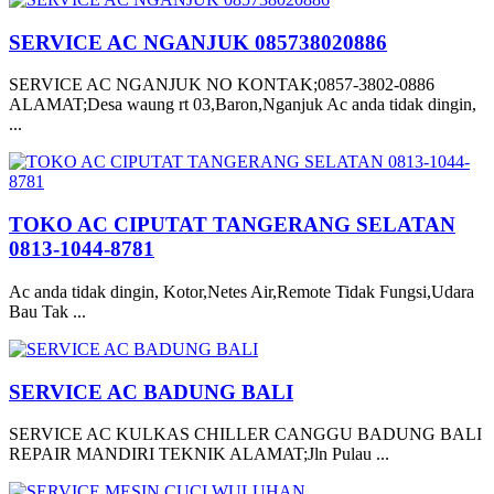
SERVICE AC NGANJUK 085738020886
SERVICE AC NGANJUK NO KONTAK;0857-3802-0886
ALAMAT;Desa waung rt 03,Baron,Nganjuk Ac anda tidak dingin,
...
TOKO AC CIPUTAT TANGERANG SELATAN
0813-1044-8781
Ac anda tidak dingin, Kotor,Netes Air,Remote Tidak Fungsi,Udara
Bau Tak ...
SERVICE AC BADUNG BALI
SERVICE AC KULKAS CHILLER CANGGU BADUNG BALI
REPAIR MANDIRI TEKNIK ALAMAT;Jln Pulau ...