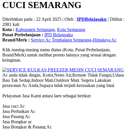
CUCI SEMARANG
Diterbitkan pada : 22 April 2025 | Oleh :
IPDBelajasaku
| Dilihat :
2081 kali
Kota :
Kabupaten Semarang
,
Kota Semarang
Pusat Perbelanjaan :
IPD Belajasaku
Brand/Merk :
Service Ac Tembalang Semarang-Himalaya Ac
Klik masing-masing nama diatas (Kota, Pusat Perbelanjaan,
Brand/Merk) untuk melihat promo lainnya yang sesuai dengan
keinginan.
Ac anda tidak dingin, Kotor,Netes Air,Remote Tidak Fungsi,Udara
Bau Tak Sedap,Indoor Mati,Outdoor Mati. Segera Lakukan
perawatan Ac Anda,Supaya tidak terjadi kerusakan yang fatal.
Pelayanan Jasa Kami antara laen sebagai berikut:
Jasa cuci Ac
Jasa Perbaikan Ac
Jasa Pasang Ac
Jasa Bongkar ac
Jasa Bongkar & Pasang Ac