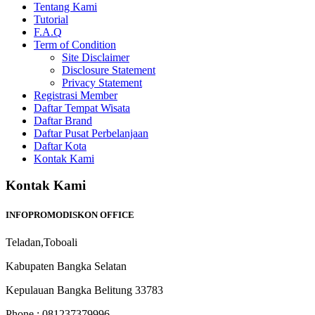
Tentang Kami
Tutorial
F.A.Q
Term of Condition
Site Disclaimer
Disclosure Statement
Privacy Statement
Registrasi Member
Daftar Tempat Wisata
Daftar Brand
Daftar Pusat Perbelanjaan
Daftar Kota
Kontak Kami
Kontak Kami
INFOPROMODISKON OFFICE
Teladan,Toboali
Kabupaten Bangka Selatan
Kepulauan Bangka Belitung 33783
Phone : 081237379996