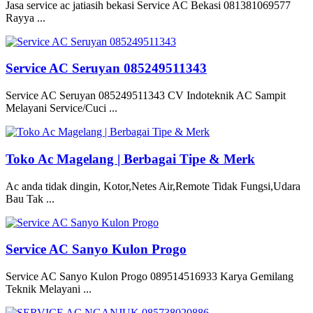
Jasa service ac jatiasih bekasi Service AC Bekasi 081381069577
Rayya ...
Service AC Seruyan 085249511343
Service AC Seruyan 085249511343 CV Indoteknik AC Sampit
Melayani Service/Cuci ...
Toko Ac Magelang | Berbagai Tipe & Merk
Ac anda tidak dingin, Kotor,Netes Air,Remote Tidak Fungsi,Udara
Bau Tak ...
Service AC Sanyo Kulon Progo
Service AC Sanyo Kulon Progo 089514516933 Karya Gemilang
Teknik Melayani ...