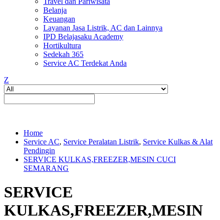
Travel dan Pariwisata
Belanja
Keuangan
Layanan Jasa Listrik, AC dan Lainnya
IPD Belajasaku Academy
Hortikultura
Sedekah 365
Service AC Terdekat Anda
Z
Home
Service AC
,
Service Peralatan Listrik
,
Service Kulkas & Alat
Pendingin
SERVICE KULKAS,FREEZER,MESIN CUCI
SEMARANG
SERVICE
KULKAS,FREEZER,MESIN