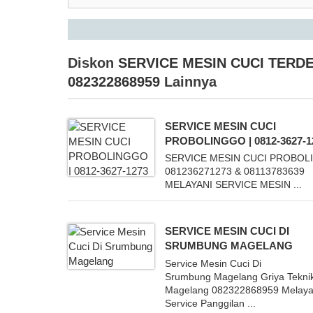
Diskon
SERVICE MESIN CUCI TERD
082322868959
Lainnya
SERVICE MESIN CUCI
PROBOLINGGO | 0812-3627-1
SERVICE MESIN CUCI PROBO
081236271273 & 08113783639
MELAYANI SERVICE MESIN ...
SERVICE MESIN CUCI DI
SRUMBUNG MAGELANG
Service Mesin Cuci Di
Srumbung Magelang Griya Tekni
Magelang 082322868959 Melaya
Service Panggilan ...