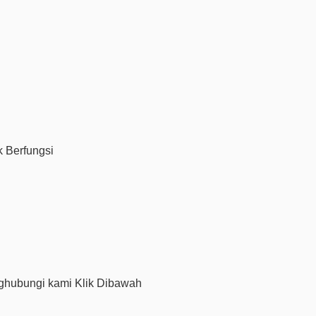
k Berfungsi
hubungi kami Klik Dibawah