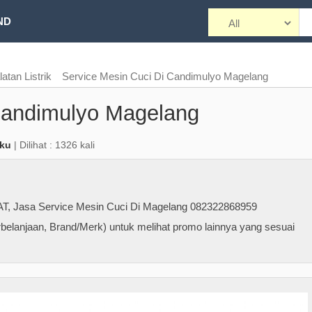
ND
atan Listrik
Service Mesin Cuci Di Candimulyo Magelang
Candimulyo Magelang
aku
| Dilihat : 1326 kali
AT
,
Jasa Service Mesin Cuci Di Magelang 082322868959
belanjaan, Brand/Merk) untuk melihat promo lainnya yang sesuai