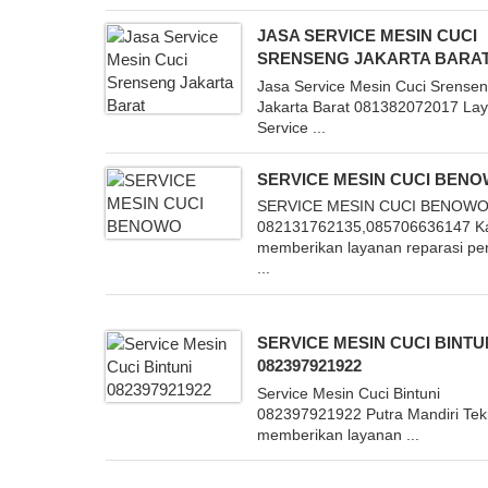
JASA SERVICE MESIN CUCI
SRENSENG JAKARTA BARA
Jasa Service Mesin Cuci Srense
Jakarta Barat 081382072017 La
Service ...
SERVICE MESIN CUCI BEN
SERVICE MESIN CUCI BENOW
082131762135,085706636147 K
memberikan layanan reparasi pe
...
SERVICE MESIN CUCI BINTU
082397921922
Service Mesin Cuci Bintuni
082397921922 Putra Mandiri Tek
memberikan layanan ...