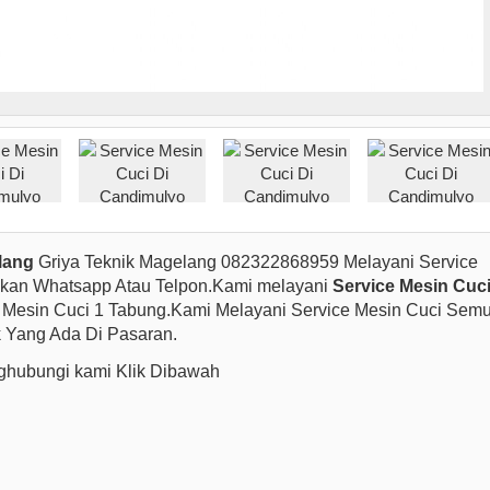
lang
Griya Teknik Magelang 082322868959 Melayani Service
hkan Whatsapp Atau Telpon.Kami melayani
Service Mesin Cuc
Mesin Cuci 1 Tabung.Kami Melayani Service Mesin Cuci Sem
 Yang Ada Di Pasaran.
hubungi kami Klik Dibawah