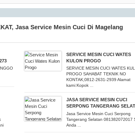
EKAT
,
Jasa Service Mesin Cuci Di Magelang
SERVICE MESIN CUCI WATES
273
KULON PROGO
LINGGO
SERVICE MESIN CUCI WATES KU
PROGO SAHABAT TEKNIK NO
KONTAK;0812-2631-2939 Alamat
kami:Kopok ...
JASA SERVICE MESIN CUCI
SERPONG TANGERANG SELA
Jasa Service Mesin Cuci Serpong
k
Tangerang Selatan 081382072017 
ni
Anda ...