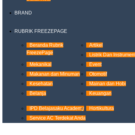
BRAND
RUBRIK FREEZEPAGE
Beranda Rubrik
Artikel
FreezePage
Listrik Dan Instrumen
Mekanikal
Event
Makanan dan Minuman
Otomotif
Kesehatan
Mainan dan Hobi
Belanja
Keuangan
IPD Belajasaku Academy
Hortikultura
Service AC Terdekat Anda