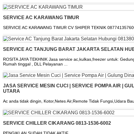
SERVICE AC KARAWANG TIMUR
SERVICE AC KARAWANG TIMUR CV SHIPER TEKNIK 087741357600 Me
SERVICE AC TANJUNG BARAT JAKARTA SELATAN HUB
ROSITA JAYA TEKHNIK Jasa service ac,kulkas,freezer untuk: Gedun
Rumah tinggal , DLL Pelayanan ...
JASA SERVICE MESIN CUCI | SERVICE POMPA AIR | 
UTARA
Ac anda tidak dingin, Kotor,Netes Air,Remote Tidak Fungsi,Udara Bau 
SERVICE CHILLER CIKARANG 0813-1536-6002
PENGIKLAN SUDAH TIDAK AKTIF