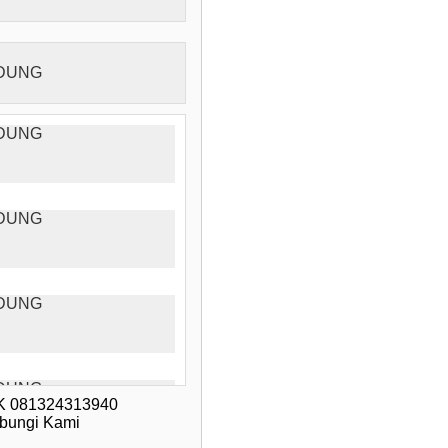
 081324313940
ubungi Kami