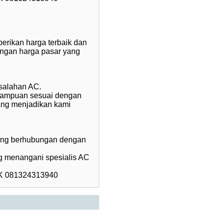
erikan harga terbaik dan
engan harga pasar yang
salahan AC.
kemampuan sesuai dengan
yang menjadikan kami
yang berhubungan dengan
g menangani spesialis AC
 081324313940