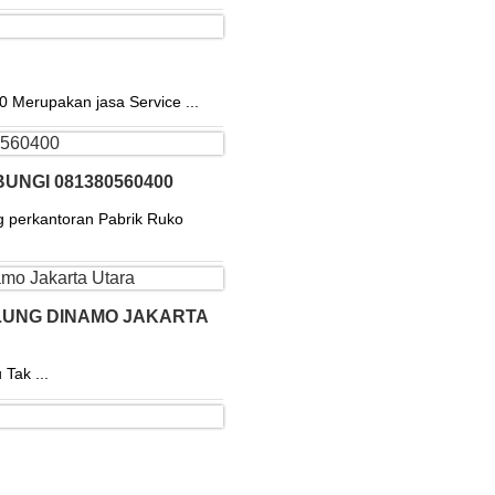
rupakan jasa Service ...
UNGI 081380560400
g perkantoran Pabrik Ruko
GULUNG DINAMO JAKARTA
Tak ...