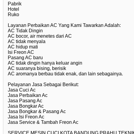
Pabrik
Hotel
Ruko
Layanan Perbaikan AC Yang Kami Tawarkan Adalah:
AC Tidak Dingin
AC bocor, air menetes dari AC
AC tidak menyala
AC hidup mati
Isi Freon AC
Pasang AC baru
AC tidak dingin hanya keluar angin
AC suaranya bising, berisik
AC aromanya berbau tidak enak, dan lain sebagainya.
Pelayanan Jasa Sebagai Berikut:
Jasa Cuci Ac
Jasa Perbaikan Ac
Jasa Pasang Ac
Jasa Bongkar Ac
Jasa Bongkar & Pasang Ac
Jasa Isi Freon Ac
Jasa Service & Tambah Freon Ac
SERVICE MESIN CUCI KOTA BANDUNG PRAHU TEKNIK