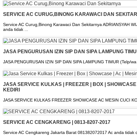
SERVICE AC CURUG,BINONG KARAWACI DAN SEKITA
Service AC Curug,Binong Karawaci Dan Sekitarnya ADRIANSYAH W
anda tidak ...
JASA PENGURUSAN IZIN SIP DAN SIPA LAMPUNG TIMU
JASA PENGURUSAN IZIN SIP DAN SIPA LAMPUNG TIMUR (Telp/wa -08
JASA SERVICE KULKAS | FREEZER | BOX | SHOWCASE |
KEDIRI
JASA SERVICE KULKAS FREEZER SHOWCASE AC MESIN CUCI KOTA
SERVICE AC CENGKARENG | 0813-8207-2017
Service AC Cengkareng Jakarta Barat 081382072017 Ac anda tidak din