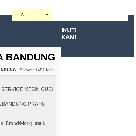
IKUTI
KAMI
TA BANDUNG
ANDUNG
| Dilihat : 1451 kali
,
SERVICE MESIN CUCI
TA BANDUNG PRAHU
n, Brand/Merk) untuk