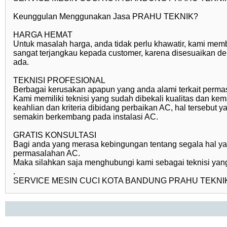
Keunggulan Menggunakan Jasa PRAHU TEKNIK?
HARGA HEMAT
Untuk masalah harga, anda tidak perlu khawatir, kami memb
sangat terjangkau kepada customer, karena disesuaikan d
ada.
TEKNISI PROFESIONAL
Berbagai kerusakan apapun yang anda alami terkait perma
Kami memiliki teknisi yang sudah dibekali kualitas dan 
keahlian dan kriteria dibidang perbaikan AC, hal tersebut 
semakin berkembang pada instalasi AC.
GRATIS KONSULTASI
Bagi anda yang merasa kebingungan tentang segala hal 
permasalahan AC.
Maka silahkan saja menghubungi kami sebagai teknisi yan
.
SERVICE MESIN CUCI KOTA BANDUNG PRAHU TEKNIK