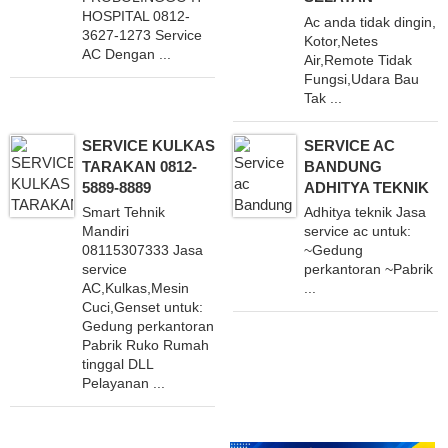
HOSPITAL 0812-
Ac anda tidak dingin,
3627-1273 Service
Kotor,Netes
AC Dengan ...
Air,Remote Tidak
Fungsi,Udara Bau
Tak ...
SERVICE KULKAS
SERVICE AC
TARAKAN 0812-
BANDUNG
5889-8889
ADHITYA TEKNIK
Smart Tehnik
Adhitya teknik Jasa
Mandiri
service ac untuk:
08115307333 Jasa
~Gedung
service
perkantoran ~Pabrik
AC,Kulkas,Mesin
...
Cuci,Genset untuk:
Gedung perkantoran
Pabrik Ruko Rumah
tinggal DLL
Pelayanan ...