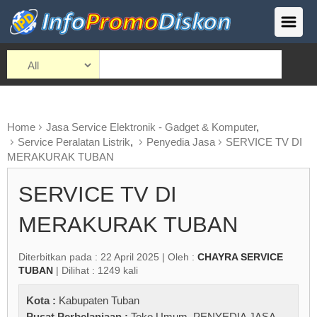
Home
Jasa Service Elektronik - Gadget & Komputer
,
Service Peralatan Listrik
,
Penyedia Jasa
SERVICE TV DI
MERAKURAK TUBAN
SERVICE TV DI
MERAKURAK TUBAN
Diterbitkan pada : 22 April 2025 | Oleh :
CHAYRA SERVICE
TUBAN
| Dilihat : 1249 kali
Kota :
Kabupaten Tuban
Pusat Perbelanjaan :
Toko Umum
,
PENYEDIA JASA
,