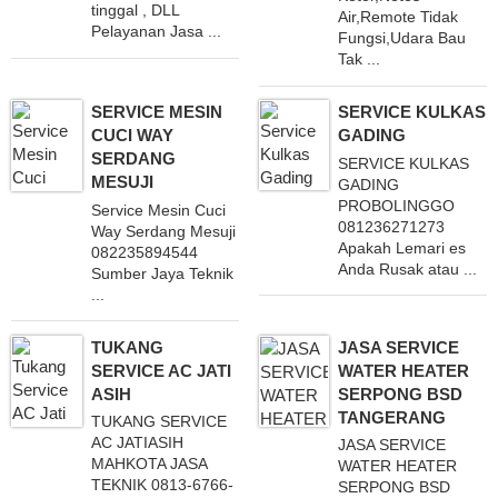
tinggal , DLL
Air,Remote Tidak
Pelayanan Jasa ...
Fungsi,Udara Bau
Tak ...
SERVICE MESIN
SERVICE KULKAS
CUCI WAY
GADING
SERDANG
SERVICE KULKAS
MESUJI
GADING
PROBOLINGGO
Service Mesin Cuci
081236271273
Way Serdang Mesuji
Apakah Lemari es
082235894544
Anda Rusak atau ...
Sumber Jaya Teknik
...
TUKANG
JASA SERVICE
SERVICE AC JATI
WATER HEATER
ASIH
SERPONG BSD
TANGERANG
TUKANG SERVICE
AC JATIASIH
JASA SERVICE
MAHKOTA JASA
WATER HEATER
TEKNIK 0813-6766-
SERPONG BSD