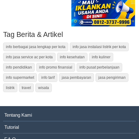
Tag Berita & Artikel
info berbagai jasa lengkap per kota
info jasa instalasi listrik per kota
info jasa service ac per kota
info kesehatan
info kuliner
info pendidikan
info promo finansial
info pusat perbelanjaan
info supermarket
info tarif
jasa pembayaran
jasa pengiriman
listrik
travel
wisata
Tentang Kami
Tutorial