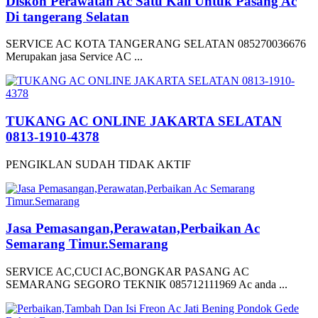
Diskon Perawatan Ac Satu Kali Untuk Pasang Ac
Di tangerang Selatan
SERVICE AC KOTA TANGERANG SELATAN 085270036676
Merupakan jasa Service AC ...
TUKANG AC ONLINE JAKARTA SELATAN
0813-1910-4378
PENGIKLAN SUDAH TIDAK AKTIF
Jasa Pemasangan,Perawatan,Perbaikan Ac
Semarang Timur.Semarang
SERVICE AC,CUCI AC,BONGKAR PASANG AC
SEMARANG SEGORO TEKNIK 085712111969 Ac anda ...