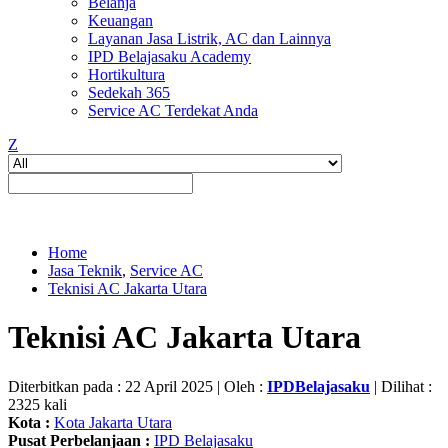
Belanja
Keuangan
Layanan Jasa Listrik, AC dan Lainnya
IPD Belajasaku Academy
Hortikultura
Sedekah 365
Service AC Terdekat Anda
Z
Home
Jasa Teknik
,
Service AC
Teknisi AC Jakarta Utara
Teknisi AC Jakarta Utara
Diterbitkan pada : 22 April 2025 | Oleh :
IPDBelajasaku
| Dilihat :
2325 kali
Kota :
Kota Jakarta Utara
Pusat Perbelanjaan :
IPD Belajasaku