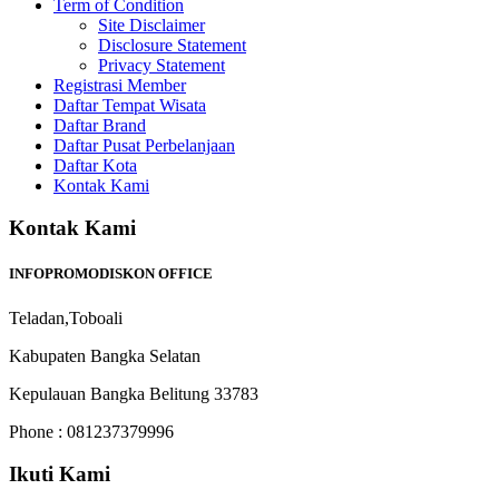
Term of Condition
Site Disclaimer
Disclosure Statement
Privacy Statement
Registrasi Member
Daftar Tempat Wisata
Daftar Brand
Daftar Pusat Perbelanjaan
Daftar Kota
Kontak Kami
Kontak Kami
INFOPROMODISKON OFFICE
Teladan,Toboali
Kabupaten Bangka Selatan
Kepulauan Bangka Belitung 33783
Phone : 081237379996
Ikuti Kami