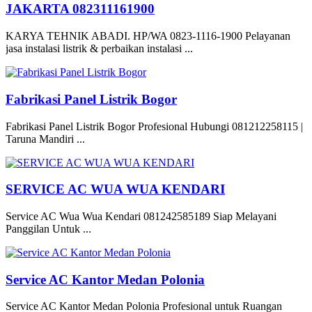
JAKARTA 082311161900
KARYA TEHNIK ABADI. HP/WA 0823-1116-1900 Pelayanan
jasa instalasi listrik & perbaikan instalasi ...
Fabrikasi Panel Listrik Bogor
Fabrikasi Panel Listrik Bogor Profesional Hubungi 081212258115 |
Taruna Mandiri ...
SERVICE AC WUA WUA KENDARI
Service AC Wua Wua Kendari 081242585189 Siap Melayani
Panggilan Untuk ...
Service AC Kantor Medan Polonia
Service AC Kantor Medan Polonia Profesional untuk Ruangan