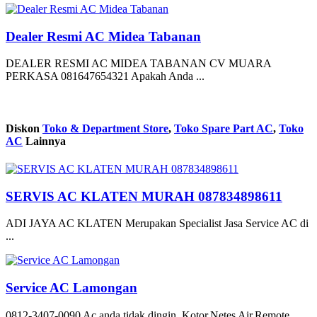
Dealer Resmi AC Midea Tabanan
DEALER RESMI AC MIDEA TABANAN CV MUARA
PERKASA 081647654321 Apakah Anda ...
Diskon
Toko & Department Store
,
Toko Spare Part AC
,
Toko
AC
Lainnya
SERVIS AC KLATEN MURAH 087834898611
ADI JAYA AC KLATEN Merupakan Specialist Jasa Service AC di
...
Service AC Lamongan
0812-3407-0090 Ac anda tidak dingin, Kotor,Netes Air,Remote