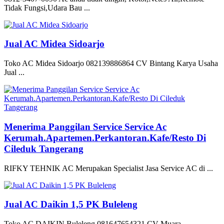
Tidak Fungsi,Udara Bau ...
Jual AC Midea Sidoarjo
Toko AC Midea Sidoarjo 082139886864 CV Bintang Karya Usaha
Jual ...
Menerima Panggilan Service Service Ac
Kerumah.Apartemen.Perkantoran.Kafe/Resto Di
Cileduk Tangerang
RIFKY TEHNIK AC Merupakan Specialist Jasa Service AC di ...
Jual AC Daikin 1,5 PK Buleleng
Toko AC DAIKIN Buleleng 081647654321 CV Muara