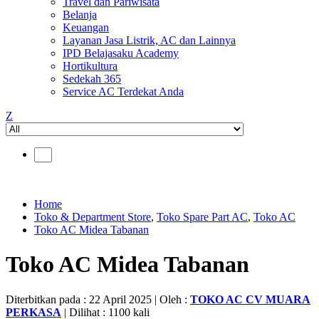
Travel dan Pariwisata
Belanja
Keuangan
Layanan Jasa Listrik, AC dan Lainnya
IPD Belajasaku Academy
Hortikultura
Sedekah 365
Service AC Terdekat Anda
Z
Home
Toko & Department Store
,
Toko Spare Part AC
,
Toko AC
Toko AC Midea Tabanan
Toko AC Midea Tabanan
Diterbitkan pada : 22 April 2025 | Oleh :
TOKO AC CV MUARA
PERKASA
| Dilihat : 1100 kali