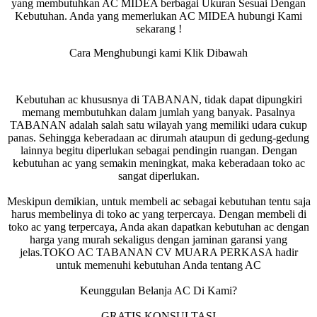
yang membutuhkan AC MIDEA berbagai Ukuran Sesuai Dengan
Kebutuhan. Anda yang memerlukan AC MIDEA hubungi Kami
sekarang !
Cara Menghubungi kami Klik Dibawah
Kebutuhan ac khususnya di TABANAN, tidak dapat dipungkiri
memang membutuhkan dalam jumlah yang banyak. Pasalnya
TABANAN adalah salah satu wilayah yang memiliki udara cukup
panas. Sehingga keberadaan ac dirumah ataupun di gedung-gedung
lainnya begitu diperlukan sebagai pendingin ruangan. Dengan
kebutuhan ac yang semakin meningkat, maka keberadaan toko ac
sangat diperlukan.
Meskipun demikian, untuk membeli ac sebagai kebutuhan tentu saja
harus membelinya di toko ac yang terpercaya. Dengan membeli di
toko ac yang terpercaya, Anda akan dapatkan kebutuhan ac dengan
harga yang murah sekaligus dengan jaminan garansi yang
jelas.TOKO AC TABANAN CV MUARA PERKASA hadir
untuk memenuhi kebutuhan Anda tentang AC
Keunggulan Belanja AC Di Kami?
GRATIS KONSULTASI