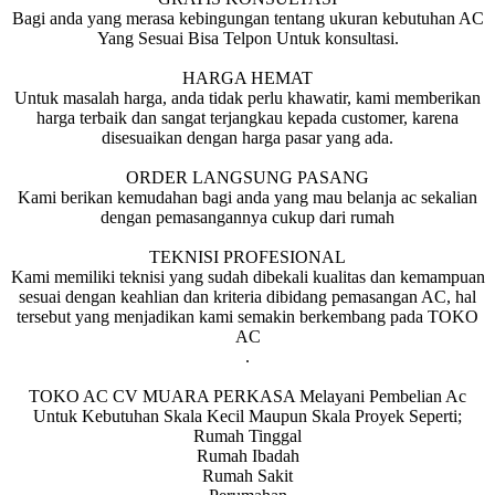
Bagi anda yang merasa kebingungan tentang ukuran kebutuhan AC
Yang Sesuai Bisa Telpon Untuk konsultasi.
HARGA HEMAT
Untuk masalah harga, anda tidak perlu khawatir, kami memberikan
harga terbaik dan sangat terjangkau kepada customer, karena
disesuaikan dengan harga pasar yang ada.
ORDER LANGSUNG PASANG
Kami berikan kemudahan bagi anda yang mau belanja ac sekalian
dengan pemasangannya cukup dari rumah
TEKNISI PROFESIONAL
Kami memiliki teknisi yang sudah dibekali kualitas dan kemampuan
sesuai dengan keahlian dan kriteria dibidang pemasangan AC, hal
tersebut yang menjadikan kami semakin berkembang pada TOKO
AC
.
TOKO AC CV MUARA PERKASA Melayani Pembelian Ac
Untuk Kebutuhan Skala Kecil Maupun Skala Proyek Seperti;
Rumah Tinggal
Rumah Ibadah
Rumah Sakit