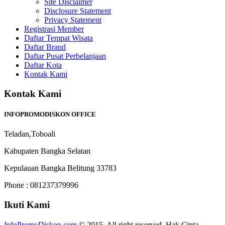
Site Disclaimer
Disclosure Statement
Privacy Statement
Registrasi Member
Daftar Tempat Wisata
Daftar Brand
Daftar Pusat Perbelanjaan
Daftar Kota
Kontak Kami
Kontak Kami
INFOPROMODISKON OFFICE
Teladan,Toboali
Kabupaten Bangka Selatan
Kepulauan Bangka Belitung 33783
Phone : 081237379996
Ikuti Kami
InfoPromoDiskon.com
© 2015. All right reserved. Hak Cipta