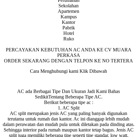
Perumahan
Sekolahan
Apartemen
Kampus
Kantor
Pabrik
Hotel
Ruko
PERCAYAKAN KEBUTUHAN AC ANDA KE CV MUARA
PERKASA
ORDER SEKARANG DENGAN TELPON KE NO TERTERA
Cara Menghubungi kami Klik Dibawah
AC ada Berbagai Tipe Dan Ukuran Jadi Kami Bahas
SedikitTentang Beberapa Tipe AC.
Berikut beberapa tipe ac :
1. AC Split
AC split merupakan jenis AC yang paling banyak digunakan
terutama untuk rumah dan kantor. Ac ini dianggap lebih mudah
dalam perawatan dan mudah pula untuk diletakan pada dinding atas.
Sehingga interior pada rumah maupun kantor tetap bagus. Jenis AC
split juga memiliki beberapa tipe seperti tipe standar, low watt,