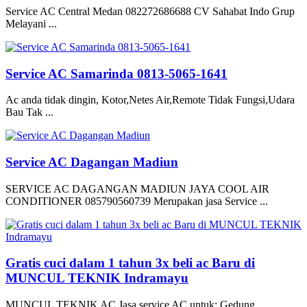
Service AC Central Medan 082272686688 CV Sahabat Indo Grup
Melayani ...
Service AC Samarinda 0813-5065-1641
Ac anda tidak dingin, Kotor,Netes Air,Remote Tidak Fungsi,Udara
Bau Tak ...
Service AC Dagangan Madiun
SERVICE AC DAGANGAN MADIUN JAYA COOL AIR
CONDITIONER 085790560739 Merupakan jasa Service ...
Gratis cuci dalam 1 tahun 3x beli ac Baru di
MUNCUL TEKNIK Indramayu
MUNCUL TEKNIK AC Jasa service AC untuk: Gedung