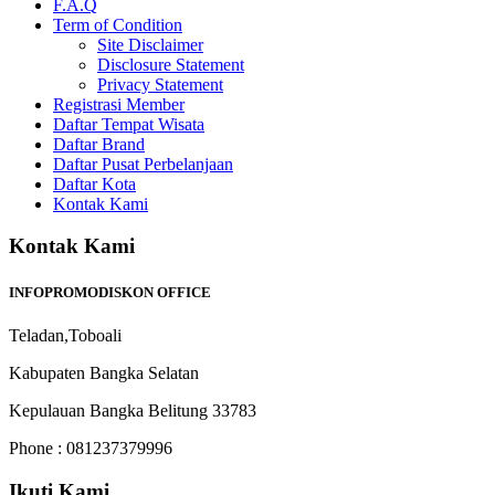
F.A.Q
Term of Condition
Site Disclaimer
Disclosure Statement
Privacy Statement
Registrasi Member
Daftar Tempat Wisata
Daftar Brand
Daftar Pusat Perbelanjaan
Daftar Kota
Kontak Kami
Kontak Kami
INFOPROMODISKON OFFICE
Teladan,Toboali
Kabupaten Bangka Selatan
Kepulauan Bangka Belitung 33783
Phone : 081237379996
Ikuti Kami