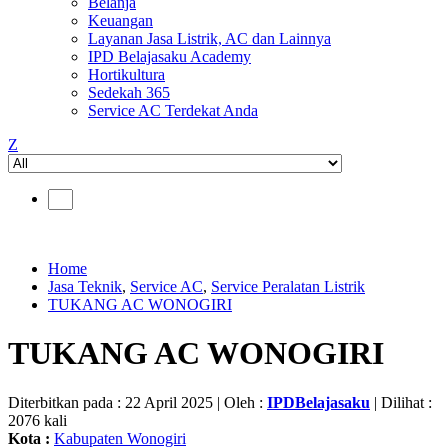
Belanja
Keuangan
Layanan Jasa Listrik, AC dan Lainnya
IPD Belajasaku Academy
Hortikultura
Sedekah 365
Service AC Terdekat Anda
Z
Home
Jasa Teknik
,
Service AC
,
Service Peralatan Listrik
TUKANG AC WONOGIRI
TUKANG AC WONOGIRI
Diterbitkan pada : 22 April 2025 | Oleh :
IPDBelajasaku
| Dilihat :
2076 kali
Kota :
Kabupaten Wonogiri