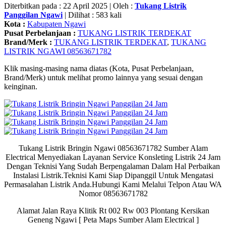
Diterbitkan pada : 22 April 2025 | Oleh :
Tukang Listrik
Panggilan Ngawi
| Dilihat : 583 kali
Kota :
Kabupaten Ngawi
Pusat Perbelanjaan :
TUKANG LISTRIK TERDEKAT
Brand/Merk :
TUKANG LISTRIK TERDEKAT
,
TUKANG
LISTRIK NGAWI 08563671782
Klik masing-masing nama diatas (Kota, Pusat Perbelanjaan,
Brand/Merk) untuk melihat promo lainnya yang sesuai dengan
keinginan.
Tukang Listrik Bringin Ngawi 08563671782 Sumber Alam
Electrical
Menyediakan Layanan Service Konsleting Listrik 24 Jam
Dengan Teknisi Yang Sudah Berpengalaman Dalam Hal Perbaikan
Instalasi Listrik.Teknisi Kami Siap Dipanggil Untuk Mengatasi
Permasalahan Listrik Anda.Hubungi Kami Melalui Telpon Atau WA
Nomor 08563671782
Alamat Jalan Raya Klitik Rt 002 Rw 003 Plontang Kersikan
Geneng Ngawi [ Peta Maps Sumber Alam Electrical ]