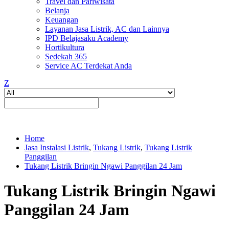
Travel dan Pariwisata
Belanja
Keuangan
Layanan Jasa Listrik, AC dan Lainnya
IPD Belajasaku Academy
Hortikultura
Sedekah 365
Service AC Terdekat Anda
Z
Home
Jasa Instalasi Listrik
,
Tukang Listrik
,
Tukang Listrik
Panggilan
Tukang Listrik Bringin Ngawi Panggilan 24 Jam
Tukang Listrik Bringin Ngawi
Panggilan 24 Jam