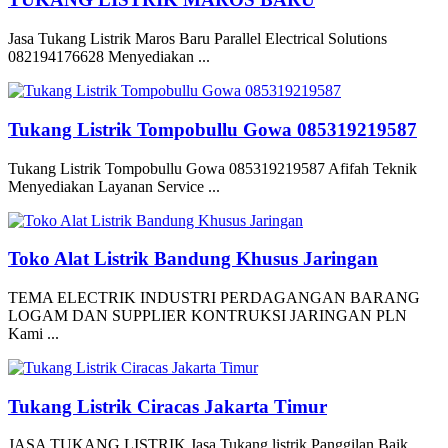
Jasa Tukang Listrik Maros Baru Parallel Electrical Solutions
082194176628 Menyediakan ...
Tukang Listrik Tompobullu Gowa 085319219587
Tukang Listrik Tompobullu Gowa 085319219587 Afifah Teknik
Menyediakan Layanan Service ...
Toko Alat Listrik Bandung Khusus Jaringan
TEMA ELECTRIK INDUSTRI PERDAGANGAN BARANG
LOGAM DAN SUPPLIER KONTRUKSI JARINGAN PLN
Kami ...
Tukang Listrik Ciracas Jakarta Timur
JASA TUKANG LISTRIK Jasa Tukang listrik Panggilan Baik