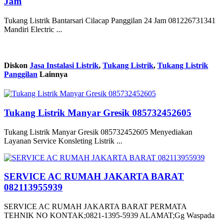
Jam
Tukang Listrik Bantarsari Cilacap Panggilan 24 Jam 081226731341
Mandiri Electric ...
Diskon
Jasa Instalasi Listrik
,
Tukang Listrik
,
Tukang Listrik
Panggilan
Lainnya
Tukang Listrik Manyar Gresik 085732452605
Tukang Listrik Manyar Gresik 085732452605 Menyediakan
Layanan Service Konsleting Listrik ...
SERVICE AC RUMAH JAKARTA BARAT
082113955939
SERVICE AC RUMAH JAKARTA BARAT PERMATA
TEHNIK NO KONTAK;0821-1395-5939 ALAMAT;Gg Waspada