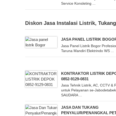
Service Konsleting ...
Diskon
Jasa Instalasi Listrik
,
Tukang 
JASA PANEL LISTRIK BOGO
Jasa Panel Listrik Bogor Profesion
Taruna Mandiri Elektrindo WS ...
KONTRAKTOR LISTRIK DEP
0852-9129-0831
Jasa Tehnik Listrik, AC, CCTV & 
untuk Pelayanan se-Jabodetabe
SAUDARA ...
JASA DAN TUKANG
PENYALUR/PENANGKAL PET