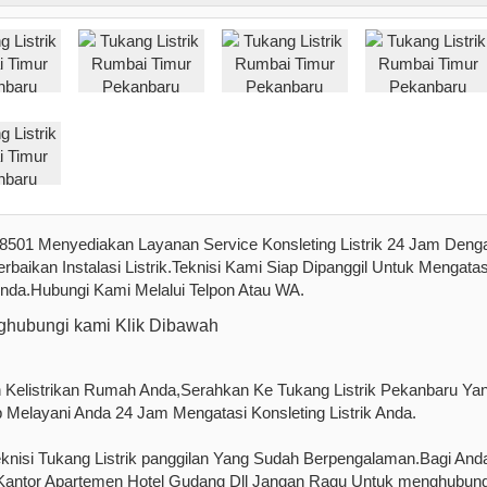
8501 Menyediakan Layanan Service Konsleting Listrik 24 Jam Deng
aikan Instalasi Listrik.Teknisi Kami Siap Dipanggil Untuk Mengatas
Anda.Hubungi Kami Melalui Telpon Atau WA.
hubungi kami Klik Dibawah
h Kelistrikan Rumah Anda,Serahkan Ke Tukang Listrik Pekanbaru Ya
 Melayani Anda 24 Jam Mengatasi Konsleting Listrik Anda.
eknisi Tukang Listrik panggilan Yang Sudah Berpengalaman.Bagi And
Kantor Apartemen Hotel Gudang Dll Jangan Ragu Untuk menghubung