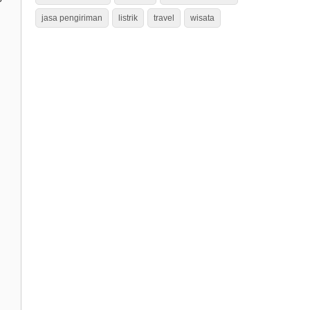
jasa pengiriman
listrik
travel
wisata