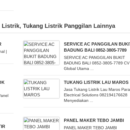
Listrik
,
Tukang Listrik Panggilan
Lainnya
R
SERVICE AC PANGGILAN BUKI
BADUNG BALI 0852-3805-7789
al |
SERVICE AC PANGGILAN BUKIT
BADUNG BALI 0852-3805-7789 CV
Global Utama ...
OK
TUKANG LISTRIK LAU MAROS
Jasa Tukang Listrik Lau Maros Paral
Electrical Solutions 082194176628
Panel
Menyediakan ...
k
PANEL MAKER TEBO JAMBI
IR
PANEL MAKER TEBO JAMBI