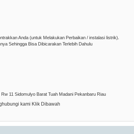
rakkan Anda (untuk Melakukan Perbaikan / instalasi listrik).
nnya Sehingga Bisa Dibicarakan Terlebih Dahulu
2 Rw 11 Sidomulyo Barat Tuah Madani Pekanbaru Riau
hubungi kami Klik Dibawah