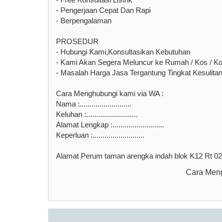
- Pengerjaan Cepat Dan Rapi
- Berpengalaman
PROSEDUR
- Hubungi Kami,Konsultasikan Kebutuhan
- Kami Akan Segera Meluncur ke Rumah / Kos / Kont
- Masalah Harga Jasa Tergantung Tingkat Kesulita
Cara Menghubungi kami via WA :
Nama :..........................
Keluhan :..........................
Alamat Lengkap :..........................
Keperluan :..........................
Alamat Perum taman arengka indah blok K12 Rt 0
Cara Meng