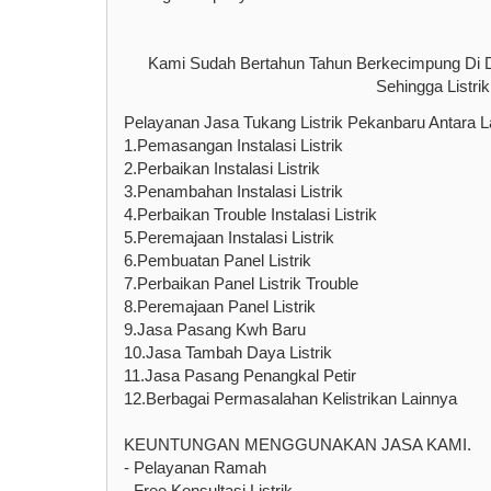
Kami Sudah Bertahun Tahun Berkecimpung Di D
Sehingga Listr
Pelayanan Jasa Tukang Listrik Pekanbaru Antara L
1.Pemasangan Instalasi Listrik
2.Perbaikan Instalasi Listrik
3.Penambahan Instalasi Listrik
4.Perbaikan Trouble Instalasi Listrik
5.Peremajaan Instalasi Listrik
6.Pembuatan Panel Listrik
7.Perbaikan Panel Listrik Trouble
8.Peremajaan Panel Listrik
9.Jasa Pasang Kwh Baru
10.Jasa Tambah Daya Listrik
11.Jasa Pasang Penangkal Petir
12.Berbagai Permasalahan Kelistrikan Lainnya
KEUNTUNGAN MENGGUNAKAN JASA KAMI.
- Pelayanan Ramah
- Free Konsultasi Listrik