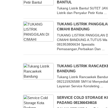
BANTUL
Tukang Listrik Bantul SUTET JAY
Listrik dan Penyalur Petir Kota ...
TUKANG LISTRIK PANGGILA
CIMAHI BANDUNG
TUKANG LISTRIK PANGGILAN D
CIMAHI BANDUNG A.TUTUS Wa
081953806634 Spesialis
Pemasangan,Perbaikan Dan ...
TUKANG LISTRIK RANCAEK
BANDUNG
Tukang Listrik Rancaekek Bandu
082115926588 SMY.Id Menyedia
Layanan Service Konsleting ...
SERVICE COLD STORAGE K
PADANG 081366434616