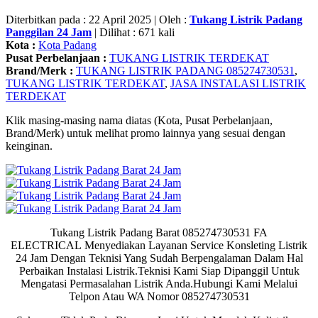
Diterbitkan pada : 22 April 2025 | Oleh :
Tukang Listrik Padang
Panggilan 24 Jam
| Dilihat : 671 kali
Kota :
Kota Padang
Pusat Perbelanjaan :
TUKANG LISTRIK TERDEKAT
Brand/Merk :
TUKANG LISTRIK PADANG 085274730531
,
TUKANG LISTRIK TERDEKAT
,
JASA INSTALASI LISTRIK
TERDEKAT
Klik masing-masing nama diatas (Kota, Pusat Perbelanjaan,
Brand/Merk) untuk melihat promo lainnya yang sesuai dengan
keinginan.
Tukang Listrik Padang Barat 085274730531 FA
ELECTRICAL
Menyediakan Layanan Service Konsleting Listrik
24 Jam Dengan Teknisi Yang Sudah Berpengalaman Dalam Hal
Perbaikan Instalasi Listrik.Teknisi Kami Siap Dipanggil Untuk
Mengatasi Permasalahan Listrik Anda.Hubungi Kami Melalui
Telpon Atau WA Nomor 085274730531