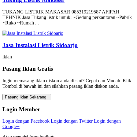
TUKANG LISTRIK MAKASAR 085319219587 AFIFAH
TEHNIK Jasa Tukang listrik untuk: ~Gedung perkantoran ~Pabrik
~Ruko ~Rumah ...
Jasa Instalasi Listrik Sidoarjo
iklan
Pasang Iklan Gratis
Ingin memasang iklan diskon anda di sini? Cepat dan Mudah. Klik
Tombol di bawah ini dan silahkan pasang iklan diskon anda.
Login Member
Login dengan Facebook
Login dengan Twitter
Login dengan
Google+
Atau mengisi form berikut: