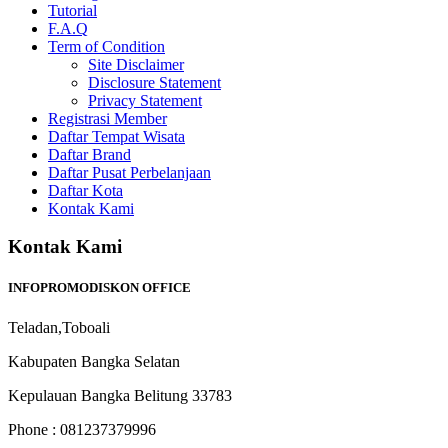
Tutorial
F.A.Q
Term of Condition
Site Disclaimer
Disclosure Statement
Privacy Statement
Registrasi Member
Daftar Tempat Wisata
Daftar Brand
Daftar Pusat Perbelanjaan
Daftar Kota
Kontak Kami
Kontak Kami
INFOPROMODISKON OFFICE
Teladan,Toboali
Kabupaten Bangka Selatan
Kepulauan Bangka Belitung 33783
Phone : 081237379996