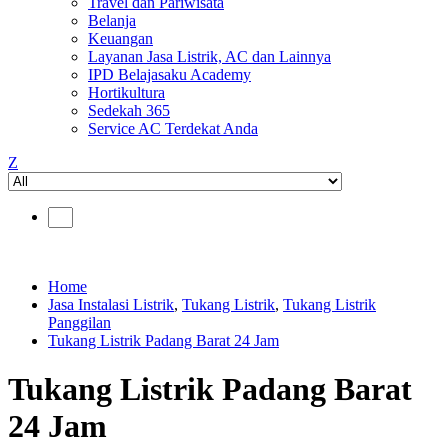
Travel dan Pariwisata
Belanja
Keuangan
Layanan Jasa Listrik, AC dan Lainnya
IPD Belajasaku Academy
Hortikultura
Sedekah 365
Service AC Terdekat Anda
Z
Home
Jasa Instalasi Listrik
,
Tukang Listrik
,
Tukang Listrik
Panggilan
Tukang Listrik Padang Barat 24 Jam
Tukang Listrik Padang Barat
24 Jam