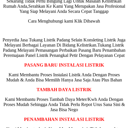
Sekarang Tidak Perlu Bingung Lagi Untuk Masalah Kelistrikan
Rumah Anda,Serahkan Ke Kami Yang Merupakan Jasa Profesional
Yang Siap Melayani Anda Secara Cepat Tanggap
Cara Menghubungi kami Klik Dibawah
Penyedia Jasa Tukang Listrik Padang Selain Konsleting Listrik Juga
Melayani Berbagai Layanan Di Bidang Kelistrikan.Tukang Listrik
Padang Melayani Pemasangan Perbaikan Pasang Baru Penambahan
Peremajaan Panel Listrik Penangkal Petir Dengan Pelayanan Cepat
PASANG BARU INSTALASI LISTRIK
Kami Membantu Proses Instalasi Listrik Anda Dengan Proses
Mudah & Anda Bisa Memilih Hanya Jasa Saja Atau Plus Bahan
TAMBAH DAYA LISTRIK
Kami Membantu Proses Tambah Daya Meter/Kwh Anda Dengan
Proses Mudah Sehingga Anda Tidak Perlu Repot Urus Sana Sini &
Jasa Bisa Nego
PENAMBAHAN INSTALASI LISTRIK