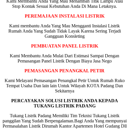
Kami Membantu Anda Yang Mau Menambah Titik Lampu Atau
Stop Kontak Sesuai Kebutuhan Anda Di Mana Letaknya.
PEREMAJAAN INSTALASI LISTRIK
Kami membantu Anda Yang Mau Mengganti Instalasi Listrik
Rumah Anda Yang Sudah Tidak Layak Karena Sering Terjadi
Gangguan Konsleting
PEMBUATAN PANEL LISTRIK
Kami Membantu Anda Mulai Dari Estimasi Sampai Dengan
Pemasangan Panel Listrik Dengan Biaya Jasa Nego
PEMASANGAN PENANGKAL PETIR
Kami Melayani Pemasangan Penangkal Petir Untuk Rumah Ruko
Tempat Usaha Dan lain lain Untuk Wilayah KOTA Padang Dan
Sekitarnya
PERCAYAKAN SOLUSI LISTRIK ANDA KEPADA
TUKANG LISTRIK PADANG
Tukang Listrik Padang Memiliki Tim Teknisi Tukang Listrik
panggilan Yang Sudah Berpengalaman.Bagi Anda Yang mempunyai
Permasalahan Listrik Dirumah Kantor Apartemen Hotel Gudang Dll