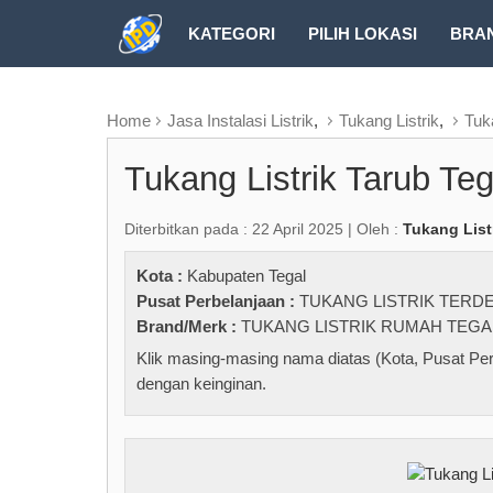
KATEGORI
PILIH LOKASI
BRA
RUBRIK FREEZEPAGE
Home
Jasa Instalasi Listrik
,
Tukang Listrik
,
Tuk
Tukang Listrik Tarub T
Diterbitkan pada : 22 April 2025 | Oleh :
Tukang List
Kota :
Kabupaten Tegal
Pusat Perbelanjaan :
TUKANG LISTRIK TERD
Brand/Merk :
TUKANG LISTRIK RUMAH TEGA
Klik masing-masing nama diatas (Kota, Pusat Per
dengan keinginan.