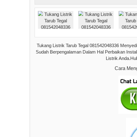
Tukang Listrik Tarub Tegal 081542048336 Menyedi
Sudah Berpengalaman Dalam Hal Perbaikan Instala
Listrik Anda.Hu
Cara Meng