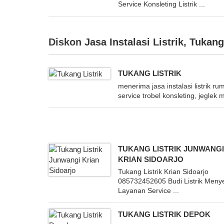
Service Konsleting Listrik ...
Diskon
Jasa Instalasi Listrik
,
Tukang 
TUKANG LISTRIK
menerima jasa instalasi listrik ru
service trobel konsleting, jeglek m
TUKANG LISTRIK JUNWANG
KRIAN SIDOARJO
Tukang Listrik Krian Sidoarjo
085732452605 Budi Listrik Meny
Layanan Service ...
TUKANG LISTRIK DEPOK