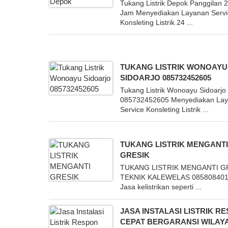
Tukang Listrik Depok Panggilan 
Jam Menyediakan Layanan Servi
Konsleting Listrik 24 ...
TUKANG LISTRIK WONOAYU
SIDOARJO 085732452605
Tukang Listrik Wonoayu Sidoarjo
085732452605 Menyediakan La
Service Konsleting Listrik ...
TUKANG LISTRIK MENGANT
GRESIK
TUKANG LISTRIK MENGANTI G
TEKNIK KALEWELAS 08580840
Jasa kelistrikan seperti ...
JASA INSTALASI LISTRIK R
CEPAT BERGARANSI WILAY