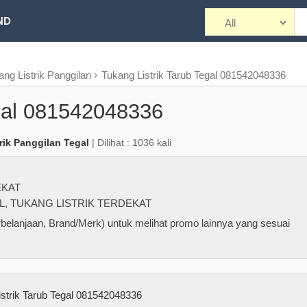
ND
ang Listrik Panggilan
Tukang Listrik Tarub Tegal 081542048336
egal 081542048336
rik Panggilan Tegal
| Dilihat : 1036 kali
EKAT
L
,
TUKANG LISTRIK TERDEKAT
belanjaan, Brand/Merk) untuk melihat promo lainnya yang sesuai