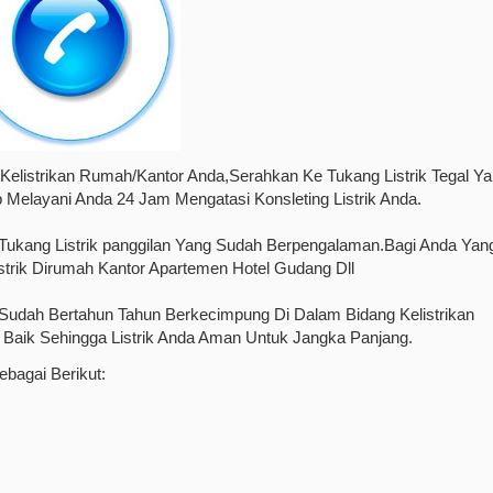
Kelistrikan Rumah/Kantor Anda,Serahkan Ke Tukang Listrik Tegal Y
 Melayani Anda 24 Jam Mengatasi Konsleting Listrik Anda.
i Tukang Listrik panggilan Yang Sudah Berpengalaman.Bagi Anda Yan
rik Dirumah Kantor Apartemen Hotel Gudang Dll
udah Bertahun Tahun Berkecimpung Di Dalam Bidang Kelistrikan
Baik Sehingga Listrik Anda Aman Untuk Jangka Panjang.
ebagai Berikut: