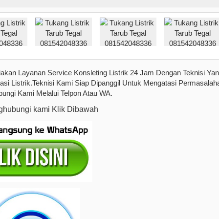
akan Layanan Service Konsleting Listrik 24 Jam Dengan Teknisi Ya
si Listrik.Teknisi Kami Siap Dipanggil Untuk Mengatasi Permasalah
bungi Kami Melalui Telpon Atau WA.
hubungi kami Klik Dibawah