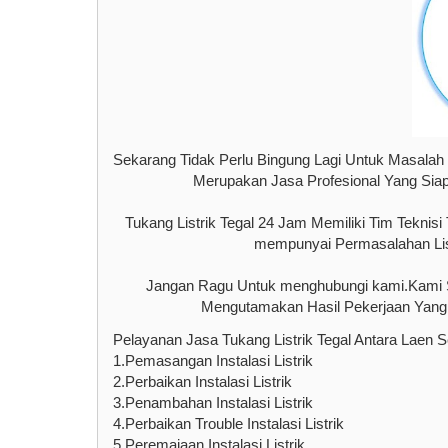
Sekarang Tidak Perlu Bingung Lagi Untuk Masalah 
Merupakan Jasa Profesional Yang Siap
Tukang Listrik Tegal 24 Jam Memiliki Tim Teknis
mempunyai Permasalahan List
Jangan Ragu Untuk menghubungi kami.Kami S
Mengutamakan Hasil Pekerjaan Yang 
Pelayanan Jasa Tukang Listrik Tegal Antara Laen S
1.Pemasangan Instalasi Listrik
2.Perbaikan Instalasi Listrik
3.Penambahan Instalasi Listrik
4.Perbaikan Trouble Instalasi Listrik
5.Peremajaan Instalasi Listrik