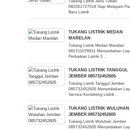
Tukang Listrik Jenu Tuban
082351727518 Siap Melayani P
Baru Listrik ...
TUKANG LISTRIK MEDAN
MARELAN
Tukang Listrik Medan Marelan
082211078811 Menyediakan La
Perbaikan Listrik 3 ...
TUKANG LISTRIK TANGGUL
JEMBER 085732452605
Tukang Listrik Tanggul Jember
085732452605 Menyediakan La
Service Konsleting Listrik ...
TUKANG LISTRIK WULUHAN
JEMBER 085732452605
Tukang Listrik Wuluhan Jember
085732452605 Menyediakan La