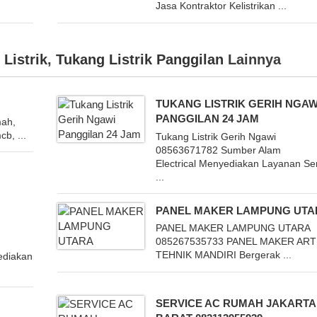
Jasa Kontraktor Kelistrikan ...
Listrik
,
Tukang Listrik Panggilan
Lainnya
TUKANG LISTRIK GERIH NGAW
PANGGILAN 24 JAM
mah,
cb, ...
Tukang Listrik Gerih Ngawi
08563671782 Sumber Alam
Electrical Menyediakan Layanan Se
...
I
PANEL MAKER LAMPUNG UTA
PANEL MAKER LAMPUNG UTARA
085267535733 PANEL MAKER AR
TEHNIK MANDIRI Bergerak ...
ediakan
SERVICE AC RUMAH JAKARTA