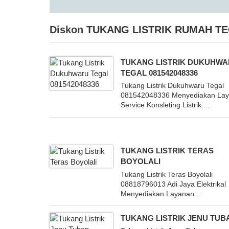
Diskon
TUKANG LISTRIK RUMAH T
TUKANG LISTRIK DUKUHW
TEGAL 081542048336
Tukang Listrik Dukuhwaru Tegal
081542048336 Menyediakan La
Service Konsleting Listrik ...
TUKANG LISTRIK TERAS
BOYOLALI
Tukang Listrik Teras Boyolali
08818796013 Adi Jaya Elektrikal
Menyediakan Layanan ...
TUKANG LISTRIK JENU TUB