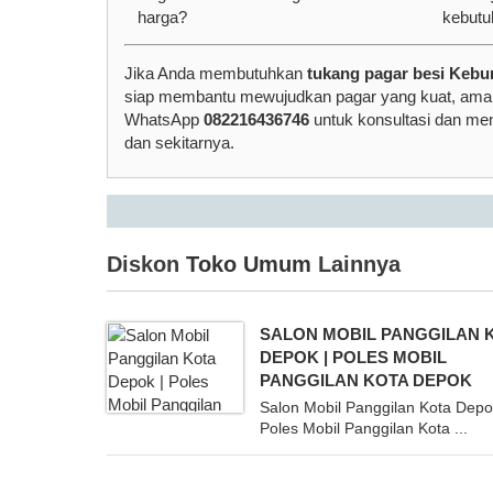
harga?
kebutu
Jika Anda membutuhkan
tukang pagar besi Keb
siap membantu mewujudkan pagar yang kuat, aman,
WhatsApp
082216436746
untuk konsultasi dan me
dan sekitarnya.
Diskon
Toko Umum
Lainnya
SALON MOBIL PANGGILAN 
DEPOK | POLES MOBIL
PANGGILAN KOTA DEPOK
Salon Mobil Panggilan Kota Depo
Poles Mobil Panggilan Kota ...