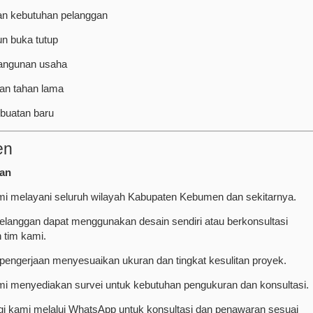
an kebutuhan pelanggan
n buka tutup
angunan usaha
an tahan lama
buatan baru
en
an
mi melayani seluruh wilayah Kabupaten Kebumen dan sekitarnya.
pelanggan dapat menggunakan desain sendiri atau berkonsultasi
 tim kami.
pengerjaan menyesuaikan ukuran dan tingkat kesulitan proyek.
mi menyediakan survei untuk kebutuhan pengukuran dan konsultasi.
i kami melalui WhatsApp untuk konsultasi dan penawaran sesuai