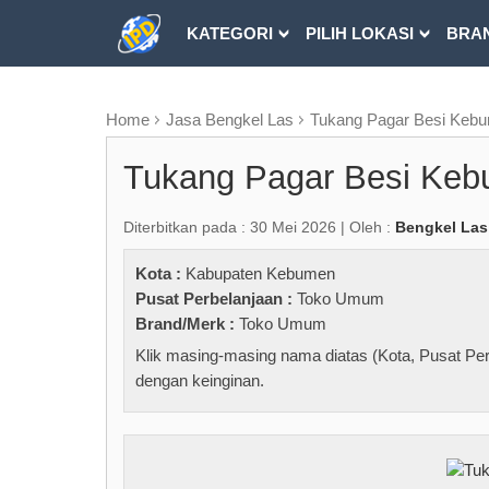
KATEGORI
PILIH LOKASI
BRA
RUBRIK FREEZEPAGE
Home
Jasa Bengkel Las
Tukang Pagar Besi Keb
Tukang Pagar Besi Ke
Diterbitkan pada : 30 Mei 2026 | Oleh :
Bengkel Las
Kota :
Kabupaten Kebumen
Pusat Perbelanjaan :
Toko Umum
Brand/Merk :
Toko Umum
Klik masing-masing nama diatas (Kota, Pusat Per
dengan keinginan.