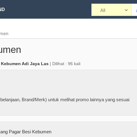
ND
umen
bumen
 Kebumen Adi Jaya Las
| Dilihat : 96 kali
belanjaan, Brand/Merk) untuk melihat promo lainnya yang sesuai