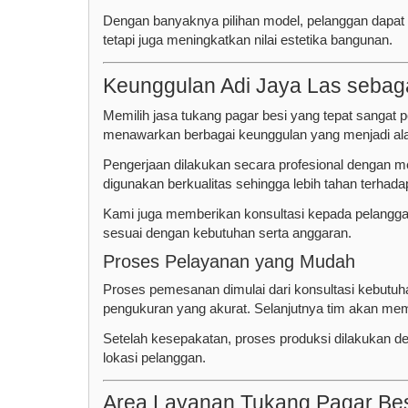
Dengan banyaknya pilihan model, pelanggan dapat
tetapi juga meningkatkan nilai estetika bangunan.
Keunggulan Adi Jaya Las sebag
Memilih jasa tukang pagar besi yang tepat sangat 
menawarkan berbagai keunggulan yang menjadi a
Pengerjaan dilakukan secara profesional dengan mem
digunakan berkualitas sehingga lebih tahan terha
Kami juga memberikan konsultasi kepada pelanggan
sesuai dengan kebutuhan serta anggaran.
Proses Pelayanan yang Mudah
Proses pemesanan dimulai dari konsultasi kebutuha
pengukuran yang akurat. Selanjutnya tim akan mem
Setelah kesepakatan, proses produksi dilakukan de
lokasi pelanggan.
Area Layanan Tukang Pagar Be