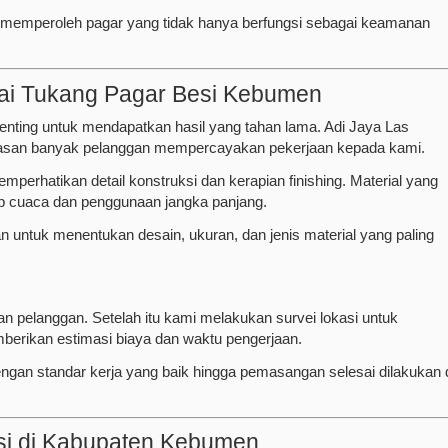
 memperoleh pagar yang tidak hanya berfungsi sebagai keamanan
ai Tukang Pagar Besi Kebumen
penting untuk mendapatkan hasil yang tahan lama. Adi Jaya Las
lasan banyak pelanggan mempercayakan pekerjaan kepada kami.
perhatikan detail konstruksi dan kerapian finishing. Material yang
dap cuaca dan penggunaan jangka panjang.
 untuk menentukan desain, ukuran, dan jenis material yang paling
n pelanggan. Setelah itu kami melakukan survei lokasi untuk
berikan estimasi biaya dan waktu pengerjaan.
ngan standar kerja yang baik hingga pemasangan selesai dilakukan 
si di Kabupaten Kebumen