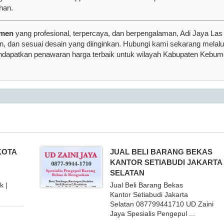
han.
umen
yang profesional, terpercaya, dan berpengalaman, Adi Jaya Las
 dan sesuai desain yang diinginkan. Hubungi kami sekarang melalu
ndapatkan penawaran harga terbaik untuk wilayah Kabupaten Kebu
KOTA
JUAL BELI BARANG BEKAS
KANTOR SETIABUDI JAKARTA
SELATAN
k |
Jual Beli Barang Bekas
Kantor Setiabudi Jakarta
Selatan 087799441710 UD Zaini
Jaya Spesialis Pengepul ...