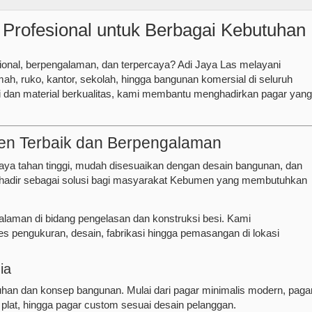
Profesional untuk Berbagai Kebutuhan
ional, berpengalaman, dan terpercaya? Adi Jaya Las melayani
h, ruko, kantor, sekolah, hingga bangunan komersial di seluruh
dan material berkualitas, kami membantu menghadirkan pagar yang
en Terbaik dan Berpengalaman
 daya tahan tinggi, mudah disesuaikan dengan desain bangunan, dan
 hadir sebagai solusi bagi masyarakat Kebumen yang membutuhkan
alaman di bidang pengelasan dan konstruksi besi. Kami
s pengukuran, desain, fabrikasi hingga pemasangan di lokasi
ia
han dan konsep bangunan. Mulai dari pagar minimalis modern, paga
n plat, hingga pagar custom sesuai desain pelanggan.