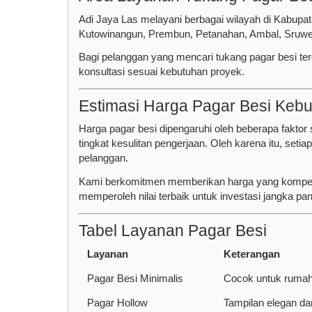
Adi Jaya Las melayani berbagai wilayah di Kabu
Kutowinangun, Prembun, Petanahan, Ambal, Sruweng,
Bagi pelanggan yang mencari tukang pagar besi te
konsultasi sesuai kebutuhan proyek.
Estimasi Harga Pagar Besi Keb
Harga pagar besi dipengaruhi oleh beberapa faktor s
tingkat kesulitan pengerjaan. Oleh karena itu, se
pelanggan.
Kami berkomitmen memberikan harga yang kompetiti
memperoleh nilai terbaik untuk investasi jangka pan
Tabel Layanan Pagar Besi
Layanan
Keterangan
Pagar Besi Minimalis
Cocok untuk ruma
Pagar Hollow
Tampilan elegan da