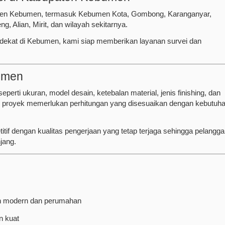
paten Kebumen, termasuk Kebumen Kota, Gombong, Karanganyar,
 Alian, Mirit, dan wilayah sekitarnya.
rdekat di Kebumen, kami siap memberikan layanan survei dan
umen
eperti ukuran, model desain, ketebalan material, jenis finishing, dan
tiap proyek memerlukan perhitungan yang disesuaikan dengan kebutuh
f dengan kualitas pengerjaan yang tetap terjaga sehingga pelangg
jang.
h modern dan perumahan
n kuat