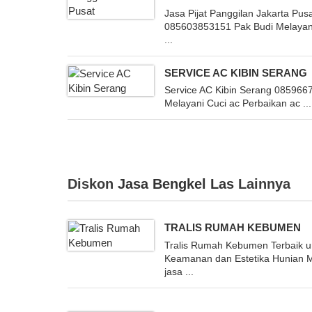
Jasa Pijat Panggilan Jakarta Pus
085603853151 Pak Budi Melayani
...
SERVICE AC KIBIN SERANG
Service AC Kibin Serang 08596
Melayani Cuci ac Perbaikan ac ...
Diskon
Jasa Bengkel Las
Lainnya
TRALIS RUMAH KEBUMEN
Tralis Rumah Kebumen Terbaik u
Keamanan dan Estetika Hunian 
jasa ...