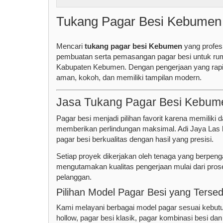
Tukang Pagar Besi Kebumen 
Mencari
tukang pagar besi Kebumen
yang profes
pembuatan serta pemasangan pagar besi untuk ruma
Kabupaten Kebumen. Dengan pengerjaan yang rapi 
aman, kokoh, dan memiliki tampilan modern.
Jasa Tukang Pagar Besi Kebum
Pagar besi menjadi pilihan favorit karena memiliki
memberikan perlindungan maksimal. Adi Jaya Las
pagar besi berkualitas dengan hasil yang presisi.
Setiap proyek dikerjakan oleh tenaga yang berpeng
mengutamakan kualitas pengerjaan mulai dari prose
pelanggan.
Pilihan Model Pagar Besi yang Tersed
Kami melayani berbagai model pagar sesuai kebutu
hollow, pagar besi klasik, pagar kombinasi besi da