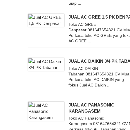
Siap ...
JUAL AC GREE 1,5 PK DEN
Toko AC GREE
Denpasar 081647654321 CV Mu
Perkasa toko AC GREE yang foku
AC GREE ...
JUAL AC DAIKIN 3/4 PK TA
Toko AC DAIKIN
Tabanan 081647654321 CV Mua
Perkasa toko AC DAIKIN yang
fokus Jual AC Daikin ...
JUAL AC PANASONIC
KARANGASEM
Toko AC Panasonic
Karangasem 081647654321 CV 
Perkasa toko AC Tabanan yang