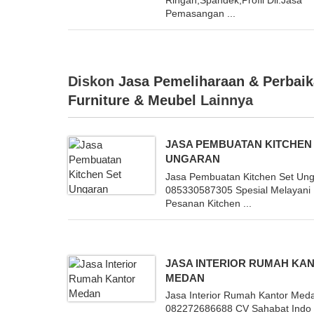
Ringan,Spandek,Profil Dll.Jasa
Pemasangan ...
Diskon
Jasa Pemeliharaan & Perbai
Furniture & Meubel
Lainnya
JASA PEMBUATAN KITCHEN
UNGARAN
Jasa Pembuatan Kitchen Set Un
085330587305 Spesial Melayani
Pesanan Kitchen ...
JASA INTERIOR RUMAH KA
MEDAN
Jasa Interior Rumah Kantor Med
082272686688 CV Sahabat Indo