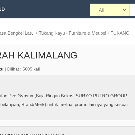
ND
asa Bengkel Las
,
Tukang Kayu - Furniture & Meubel
TUKANG
RAH KALIMALANG
ku
| Dilihat : 5605 kali
 Plafon Pvc,Gypsum,Baja Ringan Bekasi SURYO PUTRO GROUP
belanjaan, Brand/Merk) untuk melihat promo lainnya yang sesuai