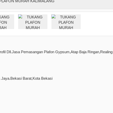
rofil Dll.Jasa Pemasangan Plafon Gypsum,Atap Baja Ringan,Realing
 Jaya.Bekasi Barat,Kota Bekasi