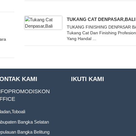
TUKANG CAT DENPASAR,BALI
TUKANG FINISHING DENPASAR B
Tukang Cat Dan Finishing Profesion
Yang Handal ...
ara
ONTAK KAMI
IKUTI KAMI
NFOPROMODISKON
FFICE
ladan,Toboali
bupaten Bangka Selatan
pulauan Bangka Belitung