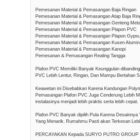
Pemesanan Material & Pemasangan Baja Ringan
Pemesanan Material & Pemasangan Atap Baja Rin
Pemesanan Material & Pemasangan Genteng Meta
Pemesanan Material & Pemasangan Plapon PVC
Pemesanan Material & Pemasangan Plapon Gyps
Pemesanan Material & Pemasangan Kusen Alumi
Pemesanan Material & Pemasangan Kanopi
Pemesanan & Pemasangan Realing Tangga
Plafon PVC Memiliki Banyak Keunggulan dibandingk
PVC Lebih Lentur, Ringan, Dan Mampu Bertahan S
Keawetan ini Disebabkan Karena Kandungan Polymer
Pemasangan Plafon PVC Juga Cenderung Lebih Mu
instalasinya menjadi lebih praktis serta lebih cepat.
Plafon PVC Banyak dipilih Pula Karena Desainny
Yang Menarik. Rumahmu Pasti akan Terkesan Lebi
PERCAYAKAN Kepada SURYO PUTRO GROUP Unt