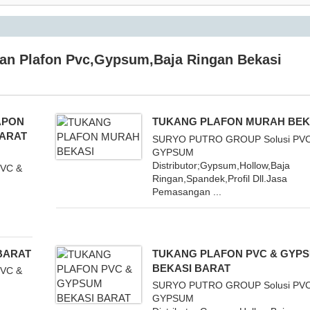
gan Plafon Pvc,Gypsum,Baja Ringan Bekasi
APON
TUKANG PLAFON MURAH BEK
BARAT
SURYO PUTRO GROUP Solusi PVC
GYPSUM
Distributor;Gypsum,Hollow,Baja
VC &
Ringan,Spandek,Profil Dll.Jasa
Pemasangan ...
BARAT
TUKANG PLAFON PVC & GYP
BEKASI BARAT
VC &
SURYO PUTRO GROUP Solusi PVC
GYPSUM