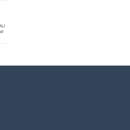
ALI
al