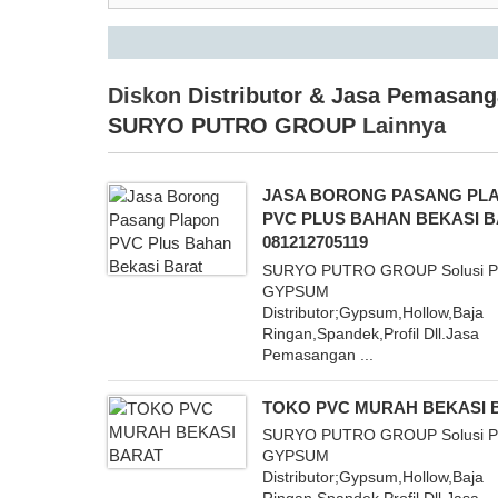
Diskon
Distributor & Jasa Pemasan
SURYO PUTRO GROUP
Lainnya
JASA BORONG PASANG PL
PVC PLUS BAHAN BEKASI 
081212705119
SURYO PUTRO GROUP Solusi P
GYPSUM
Distributor;Gypsum,Hollow,Baja
Ringan,Spandek,Profil Dll.Jasa
Pemasangan ...
TOKO PVC MURAH BEKASI 
SURYO PUTRO GROUP Solusi P
GYPSUM
Distributor;Gypsum,Hollow,Baja