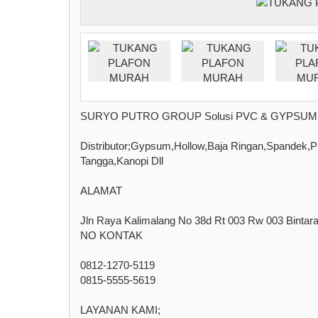
SURYO PUTRO GROUP Solusi PVC & GYPSUM
Distributor;Gypsum,Hollow,Baja Ringan,Spandek,P
Tangga,Kanopi Dll
ALAMAT
Jln Raya Kalimalang No 38d Rt 003 Rw 003 Bintara
NO KONTAK
0812-1270-5119
0815-5555-5619
LAYANAN KAMI;