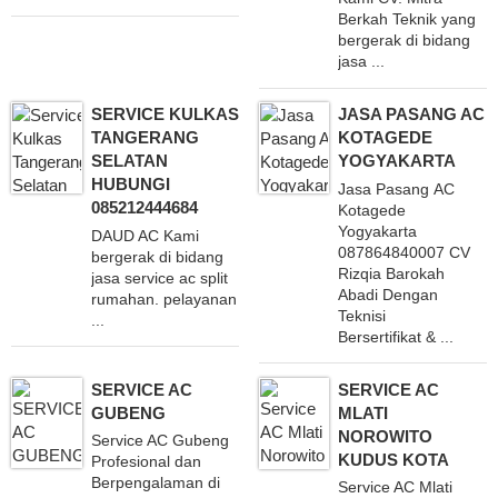
Berkah Teknik yang
bergerak di bidang
jasa ...
SERVICE KULKAS
JASA PASANG AC
TANGERANG
KOTAGEDE
SELATAN
YOGYAKARTA
HUBUNGI
Jasa Pasang AC
085212444684
Kotagede
Yogyakarta
DAUD AC Kami
087864840007 CV
bergerak di bidang
Rizqia Barokah
jasa service ac split
Abadi Dengan
rumahan. pelayanan
Teknisi
...
Bersertifikat & ...
SERVICE AC
SERVICE AC
GUBENG
MLATI
NOROWITO
Service AC Gubeng
KUDUS KOTA
Profesional dan
Berpengalaman di
Service AC Mlati