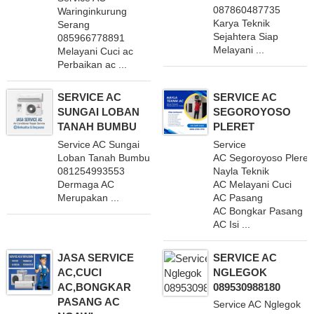
087860487735
Waringinkurung
Karya Teknik
Serang
Sejahtera Siap
085966778891
Melayani ...
Melayani Cuci ac
Perbaikan ac ...
SERVICE AC
SERVICE AC
SUNGAI LOBAN
SEGOROYOSO
TANAH BUMBU
PLERET
Service AC Sungai
Service
Loban Tanah Bumbu
AC Segoroyoso Plere
081254993553
Nayla Teknik
Dermaga AC
AC Melayani Cuci
Merupakan ...
AC Pasang
AC Bongkar Pasang
AC Isi ...
JASA SERVICE
SERVICE AC
AC,CUCI
NGLEGOK
AC,BONGKAR
089530988180
PASANG AC
Service AC Nglegok