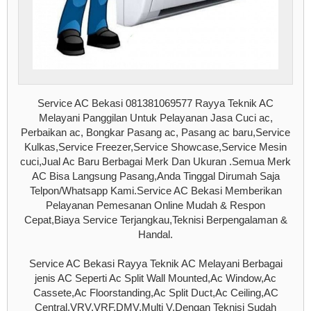
Service AC Bekasi 081381069577 Rayya Teknik AC
Melayani Panggilan Untuk Pelayanan Jasa Cuci ac,
Perbaikan ac, Bongkar Pasang ac, Pasang ac baru,Service
Kulkas,Service Freezer,Service Showcase,Service Mesin
cuci,Jual Ac Baru Berbagai Merk Dan Ukuran .Semua Merk
AC Bisa Langsung Pasang,Anda Tinggal Dirumah Saja
Telpon/Whatsapp Kami.Service AC Bekasi Memberikan
Pelayanan Pemesanan Online Mudah & Respon
Cepat,Biaya Service Terjangkau,Teknisi Berpengalaman &
Handal.
Service AC Bekasi Rayya Teknik AC Melayani Berbagai
jenis AC Seperti Ac Split Wall Mounted,Ac Window,Ac
Cassete,Ac Floorstanding,Ac Split Duct,Ac Ceiling,AC
Central,VRV,VRF,DMV,Multi V.Dengan Teknisi Sudah