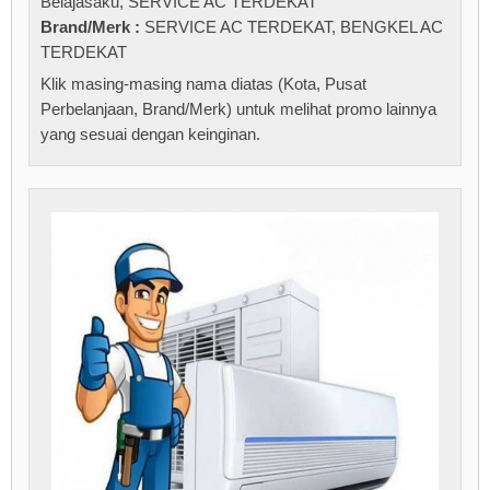
Belajasaku
,
SERVICE AC TERDEKAT
Brand/Merk :
SERVICE AC TERDEKAT
,
BENGKEL AC
TERDEKAT
Klik masing-masing nama diatas (Kota, Pusat
Perbelanjaan, Brand/Merk) untuk melihat promo lainnya
yang sesuai dengan keinginan.