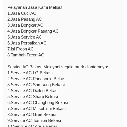
Pelayanan Jasa Kami Meliputi
1.Jasa Cuci AC
2.Jasa Pasang AC
3.Jasa Bongkar AC
4.Jasa Bongkar Pasang AC
5.Jasa Service AC
6.Jasa Perbaikan AC
7.Isi Freon AC
8.Tambah Freon AC
Service AC Bekasi Melayani segala merk diantaranya:
1.Service AC LG Bekasi
2.Service AC Panasonic Bekasi
3.Service AC Samsung Bekasi
4.Service AC Daikin Bekasi
5.Service AC Sharp Bekasi
6.Service AC Changhong Bekasi
7.Service AC Mitsubishi Bekasi
8.Service AC Gree Bekasi
9.Service AC Toshiba Bekasi
10.Service AC Aqua Bekasi