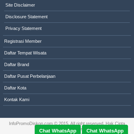
Site Disclaimer
Disclosure Statement
Privacy Statement
Registrasi Member
Daftar Tempat Wisata
Daftar Brand
Daftar Pusat Perbelanjaan
Daftar Kota
Kontak Kami
InfoPromoDiskon.com
© 2015. All right reserved. Hak Cipta
dilindungi Undang-Undang
Chat WhatsApp
Chat WhatsApp