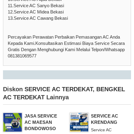
11.Service AC Sanyo Bekasi
12.Service AC Midea Bekasi
13.Service AC Cawang Bekasi
Percayakan Perawatan Perbaikan Pemasangan AC Anda
Kepada Kami.Konsultasikan Estimasi Biaya Service Secara
Gratis Dengan Menghubungi Kami Melalui Telpon/Whatsapp
081381069577
Diskon
SERVICE AC TERDEKAT
,
BENGKEL
AC TERDEKAT
Lainnya
JASA SERVICE
SERVICE AC
AC MAESAN
KRENDANG
BONDOWOSO
Service AC