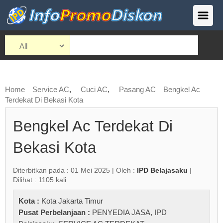
Home
Service AC
,
Cuci AC
,
Pasang AC
Bengkel Ac
Terdekat Di Bekasi Kota
Bengkel Ac Terdekat Di
Bekasi Kota
Diterbitkan pada : 01 Mei 2025 | Oleh :
IPD Belajasaku
|
Dilihat : 1105 kali
Kota :
Kota Jakarta Timur
Pusat Perbelanjaan :
PENYEDIA JASA
,
IPD