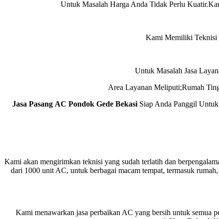
Untuk Masalah Harga Anda Tidak Perlu Kuatir.K
Kami Memiliki Teknisi
Untuk Masalah Jasa Laya
Area Layanan Meliputi;Rumah Tin
Jasa Pasang AC Pondok Gede Bekasi
Siap Anda Panggil Untu
Kami akan mengirimkan teknisi yang sudah terlatih dan berpengalama
dari 1000 unit AC, untuk berbagai macam tempat, termasuk rumah, k
Kami menawarkan jasa perbaikan AC yang bersih untuk semua pela