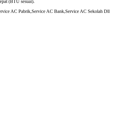
epat (BTU sesuai).
rvice AC Pabrik,Service AC Bank,Service AC Sekolah Dll