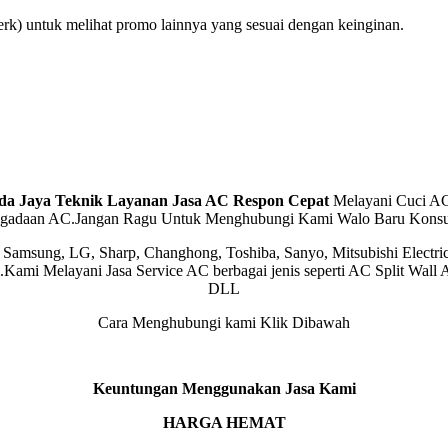
rk) untuk melihat promo lainnya yang sesuai dengan keinginan.
da Jaya Teknik Layanan Jasa AC Respon Cepat
Melayani Cuci A
gadaan AC.Jangan Ragu Untuk Menghubungi Kami Walo Baru Konsul
 Samsung, LG, Sharp, Changhong, Toshiba, Sanyo, Mitsubishi Electric
ni.Kami Melayani Jasa Service AC berbagai jenis seperti AC Split Wal
DLL
Cara Menghubungi kami Klik Dibawah
Keuntungan Menggunakan Jasa Kami
HARGA HEMAT