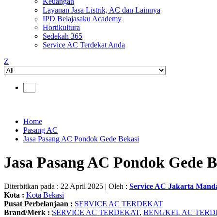
Keuangan
Layanan Jasa Listrik, AC dan Lainnya
IPD Belajasaku Academy
Hortikultura
Sedekah 365
Service AC Terdekat Anda
Z
Home
Pasang AC
Jasa Pasang AC Pondok Gede Bekasi
Jasa Pasang AC Pondok Gede B
Diterbitkan pada : 22 April 2025 | Oleh :
Service AC Jakarta Mand
Kota :
Kota Bekasi
Pusat Perbelanjaan :
SERVICE AC TERDEKAT
Brand/Merk :
SERVICE AC TERDEKAT
,
BENGKEL AC TERD