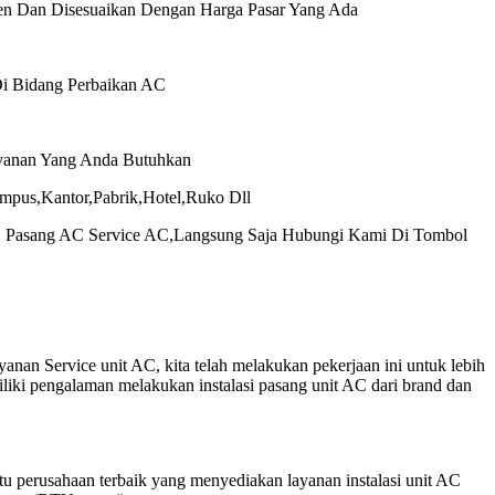
en Dan Disesuaikan Dengan Harga Pasar Yang Ada
Di Bidang Perbaikan AC
yanan Yang Anda Butuhkan
pus,Kantor,Pabrik,Hotel,Ruko Dll
C Pasang AC Service AC,Langsung Saja Hubungi Kami Di Tombol
nan Service unit AC, kita telah melakukan pekerjaan ini untuk lebih
iliki pengalaman melakukan instalasi pasang unit AC dari brand dan
u perusahaan terbaik yang menyediakan layanan instalasi unit AC