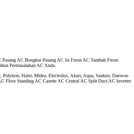
C Pasang AC Bongkar Pasang AC Isi Freon AC Tambah Freon
tasi Permasalahan AC Anda.
, Polytron, Haier, Midea, Electrolux, Akari, Aqua, Sanken, Daewoo
l AC Floor Standing AC Casette AC Central AC Split Duct AC Inverter