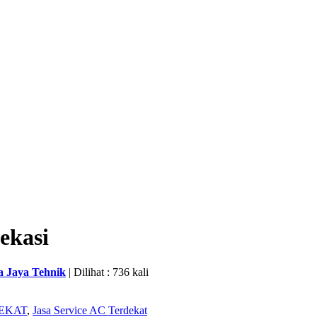
ekasi
a Jaya Tehnik
| Dilihat : 736 kali
EKAT
,
Jasa Service AC Terdekat