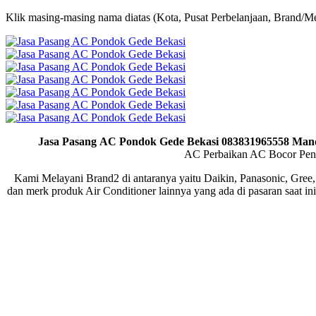
Klik masing-masing nama diatas (Kota, Pusat Perbelanjaan, Brand/Me
Jasa Pasang AC Pondok Gede Bekasi 083831965558 Man
AC Perbaikan AC Bocor Pen
Kami Melayani Brand2 di antaranya yaitu Daikin, Panasonic, Gree,
dan merk produk Air Conditioner lainnya yang ada di pasaran saat i