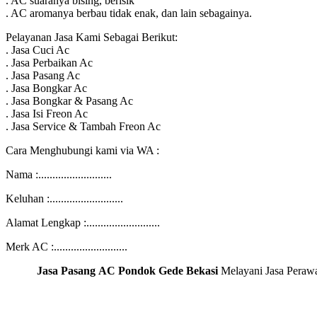
. AC suaranya bising, berisik
. AC aromanya berbau tidak enak, dan lain sebagainya.
Pelayanan Jasa Kami Sebagai Berikut:
. Jasa Cuci Ac
. Jasa Perbaikan Ac
. Jasa Pasang Ac
. Jasa Bongkar Ac
. Jasa Bongkar & Pasang Ac
. Jasa Isi Freon Ac
. Jasa Service & Tambah Freon Ac
Cara Menghubungi kami via WA :
Nama :..........................
Keluhan :..........................
Alamat Lengkap :..........................
Merk AC :..........................
Jasa Pasang AC Pondok Gede Bekasi
Melayani Jasa Peraw