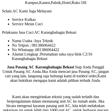
Kampus,Kantor,Pabrik,Hotel,Ruko Dll
Selain AC Kami Juga Melayani
Service Kulkas
Service Mesin Cuci
Pelaksana Jasa Cuci AC Karangbahagia Bekasi
Nama Usaha :Jaya Teknik
No Telpon ; 081386064422
No Whatsapp ;081386064422
Alamat Lengkap ;Perumahan suka raya blok C2/16
Karangbahagia Bekasi
Jasa Pasang AC Karangbahagia Bekasi
Siap Anda Panggil
Untuk Pasang AC Anda.Jika Anda mencari jasa Pasang AC, jangan
cari yang lain, langsung saja hubungi kami di tombol order,Kami
akan buktikan mengapa kami adalah pilihan terbaik Anda.
Kami akan mengirimkan teknisi yang sudah terlatih dan
berpengalaman dalam memasang unit AC ke rumah anda. Jika
bicara mengenai layanan pasang unit AC, kita telah melakukan
pekerjaan ini untuk lebih dari 1000 unit AC, untuk berbagai macam