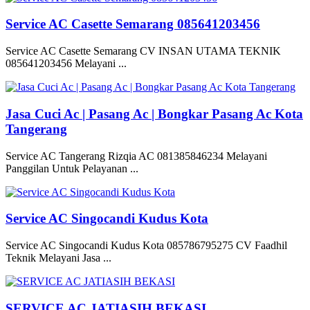
Service AC Casette Semarang 085641203456
Service AC Casette Semarang CV INSAN UTAMA TEKNIK
085641203456 Melayani ...
Jasa Cuci Ac | Pasang Ac | Bongkar Pasang Ac Kota
Tangerang
Service AC Tangerang Rizqia AC 081385846234 Melayani
Panggilan Untuk Pelayanan ...
Service AC Singocandi Kudus Kota
Service AC Singocandi Kudus Kota 085786795275 CV Faadhil
Teknik Melayani Jasa ...
SERVICE AC JATIASIH BEKASI