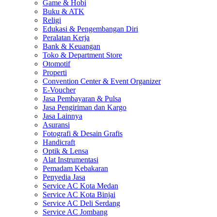
Game & Hobi
Buku & ATK
Religi
Edukasi & Pengembangan Diri
Peralatan Kerja
Bank & Keuangan
Toko & Department Store
Otomotif
Properti
Convention Center & Event Organizer
E-Voucher
Jasa Pembayaran & Pulsa
Jasa Pengiriman dan Kargo
Jasa Lainnya
Asuransi
Fotografi & Desain Grafis
Handicraft
Optik & Lensa
Alat Instrumentasi
Pemadam Kebakaran
Penyedia Jasa
Service AC Kota Medan
Service AC Kota Binjai
Service AC Deli Serdang
Service AC Jombang