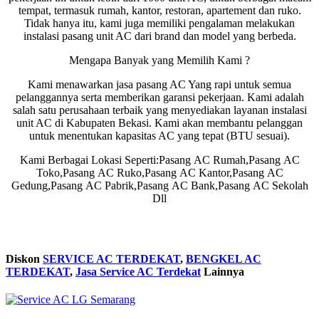
tempat, termasuk rumah, kantor, restoran, apartement dan ruko.
Tidak hanya itu, kami juga memiliki pengalaman melakukan
instalasi pasang unit AC dari brand dan model yang berbeda.
Mengapa Banyak yang Memilih Kami ?
Kami menawarkan jasa pasang AC Yang rapi untuk semua
pelanggannya serta memberikan garansi pekerjaan. Kami adalah
salah satu perusahaan terbaik yang menyediakan layanan instalasi
unit AC di Kabupaten Bekasi. Kami akan membantu pelanggan
untuk menentukan kapasitas AC yang tepat (BTU sesuai).
Kami Berbagai Lokasi Seperti:Pasang AC Rumah,Pasang AC
Toko,Pasang AC Ruko,Pasang AC Kantor,Pasang AC
Gedung,Pasang AC Pabrik,Pasang AC Bank,Pasang AC Sekolah
Dll
Diskon
SERVICE AC TERDEKAT
,
BENGKEL AC
TERDEKAT
,
Jasa Service AC Terdekat
Lainnya