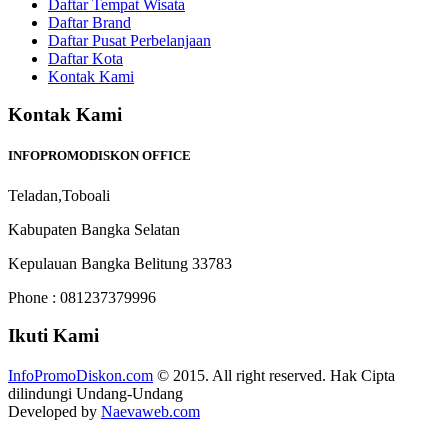
Daftar Tempat Wisata
Daftar Brand
Daftar Pusat Perbelanjaan
Daftar Kota
Kontak Kami
Kontak Kami
INFOPROMODISKON OFFICE
Teladan,Toboali
Kabupaten Bangka Selatan
Kepulauan Bangka Belitung 33783
Phone : 081237379996
Ikuti Kami
InfoPromoDiskon.com
© 2015. All right reserved. Hak Cipta
dilindungi Undang-Undang
Developed by
Naevaweb.com