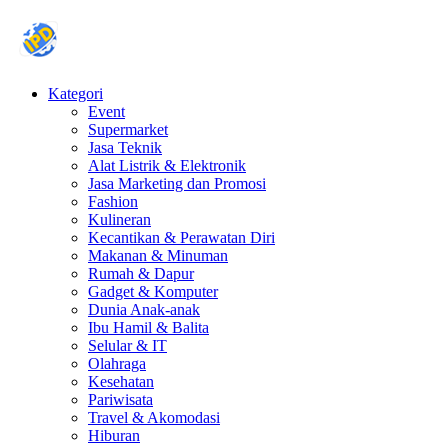
Kategori
Event
Supermarket
Jasa Teknik
Alat Listrik & Elektronik
Jasa Marketing dan Promosi
Fashion
Kulineran
Kecantikan & Perawatan Diri
Makanan & Minuman
Rumah & Dapur
Gadget & Komputer
Dunia Anak-anak
Ibu Hamil & Balita
Selular & IT
Olahraga
Kesehatan
Pariwisata
Travel & Akomodasi
Hiburan