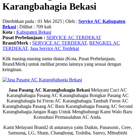
Karangbahagia Bekasi
Diterbitkan pada : 01 Mei 2025 | Oleh :
Service AC Kabupaten
Bekasi
| Dilihat : 709 kali
Kota :
Kabupaten Bekasi
Pusat Perbelanjaan :
SERVICE AC TERDEKAT
Brand/Merk :
SERVICE AC TERDEKAT
,
BENGKEL AC
TERDEKAT
,
Jasa Service AC Terdekat
Klik masing-masing nama diatas (Kota, Pusat Perbelanjaan,
Brand/Merk) untuk melihat promo lainnya yang sesuai dengan
keinginan.
Jasa Pasang AC Karangbahagia Bekasi
Melayani Cuci AC
Karangbahagia Pasang AC Karangbahagia Bongkar Pasang AC
Karangbahagia Isi Freon AC Karangbahagia Tambah Freon AC
Karangbahagia Pasang AC Baru Karangbahagia Pasang AC Second
Karangbahagia.Jangan Ragu Untuk Menghubungi Kami Walo Baru
Konsultasi Permasalahan AC Anda.
Kami Melayani Brand2 di antaranya yaitu Daikin, Panasonic, Gree,
Samsung, LG, Sharp, Changhong, Toshiba, Sanyo, Mitsubishi