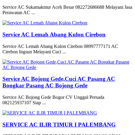
Service AC Sukamakmur Aceh Besar 082272686688 Melayani Jasa
Perawatan AC ...
Service AC Lemah Abang Kulon Cirebon
Service AC Lemah Abang Kulon Cirebon 08997777171 AC
Cirebon Ingsun Melayani Cuci ...
Service AC Bojong Gede,Cuci AC Pasang AC
Bongkar Pasang AC Bojong Gede
Service AC Bojong Gede Bogor CV Unggul Persada
082125937107 Siap ...
SERVICE AC ILIR TIMUR I PALEMBANG