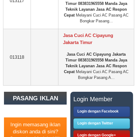
013117
Timur 083831965558 Manda Jaya
Teknik Layanan Jasa AC Respon
Cepat
Melayani Cuci AC Pasang AC
Bongkar Pasang...
Jasa Cuci AC Cipayung
Jakarta Timur
Jasa Cuci AC Cipayung Jakarta
013118
Timur 083831965558 Manda Jaya
Teknik Layanan Jasa AC Respon
Cepat
Melayani Cuci AC Pasang AC
Bongkar Pasang A...
PASANG IKLAN
Login Member
GRATIS
Login dengan Facebook
Login dengan Twitter
Ingin memasang iklan
diskon anda di sini?
Login dengan Google+