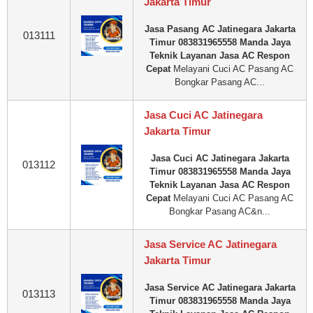
Jakarta Timur
Jasa Pasang AC Jatinegara Jakarta
013111
Timur 083831965558 Manda Jaya
Teknik Layanan Jasa AC Respon
Cepat
Melayani Cuci AC Pasang AC
Bongkar Pasang AC...
Jasa Cuci AC Jatinegara
Jakarta Timur
Jasa Cuci AC Jatinegara Jakarta
013112
Timur 083831965558 Manda Jaya
Teknik Layanan Jasa AC Respon
Cepat
Melayani Cuci AC Pasang AC
Bongkar Pasang AC&n...
Jasa Service AC Jatinegara
Jakarta Timur
Jasa Service AC Jatinegara Jakarta
013113
Timur 083831965558 Manda Jaya