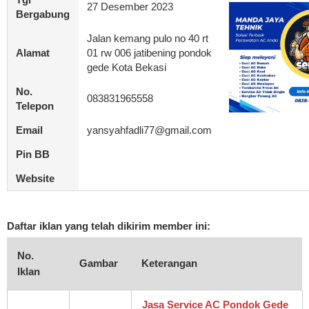
27 Desember 2023
Bergabung
Jalan kemang pulo no 40 rt
Alamat
01 rw 006 jatibening pondok
gede Kota Bekasi
No.
083831965558
Telepon
Email
yansyahfadli77@gmail.com
Pin BB
Website
Daftar iklan yang telah dikirim member ini:
No.
Gambar
Keterangan
Iklan
Jasa Service AC Pondok Gede