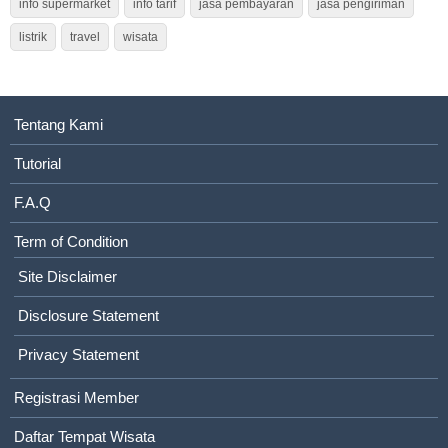
info supermarket
info tarif
jasa pembayaran
jasa pengiriman
listrik
travel
wisata
Tentang Kami
Tutorial
F.A.Q
Term of Condition
Site Disclaimer
Disclosure Statement
Privacy Statement
Registrasi Member
Daftar Tempat Wisata