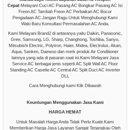
Cepat
Melayani Cuci AC Pasang AC Bongkar Pasang AC Isi
Freon AC Tambah Freon AC Perbaikan AC Bocor
Pengadaan AC.Jangan Ragu Untuk Menghubungi Kami
Walo Baru Konsultasi Permasalahan AC Anda.
Kami Melayani Brand2 di antaranya yaitu Daikin, Panasonic,
Gree, Samsung, LG, Sharp, Changhong, Toshiba, Sanyo,
Mitsubishi Electric, Polytron, Haier, Midea, Electrolux, Akari,
Aqua, Sanken, Daewoo dan merk produk Air Conditioner
lainnya yang ada di pasaran saat ini.Kami Melayani Jasa
Service AC berbagai jenis seperti AC Split Wall AC Floor
Standing AC Casette AC Central AC Split Duct AC Inverter
DLL
Cara Menghubungi kami Klik Dibawah
Keuntungan Menggunakan Jasa Kami
HARGA HEMAT
Untuk Masalah Harga Anda Tidak Perlu Kuatir.Kami
Memberikan Harga Jasa Layanan Sangat Terjangkau Oleh