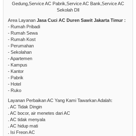
Gedung,Service AC Pabrik,Service AC Bank,Service AC
Sekolah Dll
Area Layanan
Jasa Cuci AC Duren Sawit Jakarta Timur :
- Rumah Pribadi
- Rumah Sewa
- Rumah Kost
- Perumahan
- Sekolahan
- Apartemen
- Kampus
- Kantor
- Pabrik
- Hotel
- Ruko
Layanan Perbaikan AC Yang Kami Tawarkan Adalah:
. AC Tidak Dingin
. AC bocor, air menetes dari AC
. AC tidak menyala
. AC hidup mati
. Isi Freon AC