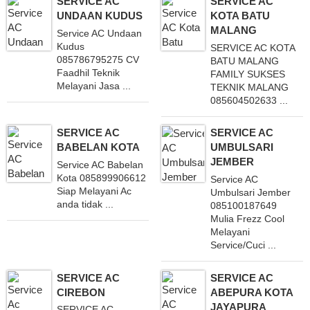
SERVICE AC
SERVICE AC
UNDAAN KUDUS
KOTA BATU
MALANG
Service AC Undaan
Kudus
SERVICE AC KOTA
085786795275 CV
BATU MALANG
Faadhil Teknik
FAMILY SUKSES
Melayani Jasa ...
TEKNIK MALANG
085604502633 ...
SERVICE AC
SERVICE AC
BABELAN KOTA
UMBULSARI
JEMBER
Service AC Babelan
Kota 085899906612
Service AC
Siap Melayani Ac
Umbulsari Jember
anda tidak ...
085100187649
Mulia Frezz Cool
Melayani
Service/Cuci ...
SERVICE AC
SERVICE AC
CIREBON
ABEPURA KOTA
JAYAPURA
SERVICE AC