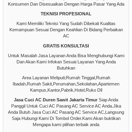
Konsumen Dan Disesuaikan Dengan Harga Pasar Yang Ada
TEKNISI PROFESIONAL
Kami Memiliki Teknisi Yang Sudah Dibekali Kualitas
Kemampuan Sesuai Dengan Keahlian Di Bidang Perbaikan
AC
GRATIS KONSULTASI
Untuk Masalah Jasa Layanan Anda Bisa Menghubungi Kami
Dan Akan Kami Infokan Sesuai Layanan Yang Anda
Butuhkan
Area Layanan Meliputi;Rumah Tinggal,Rumah
Ibadah,Rumah Sakit,Perumahan,Sekolahan,Apartemen
Kampus,Kantor,Pabrik,Hotel,Ruko Dll
Jasa Cuci AC Duren Sawit Jakarta Timur
Siap Anda
Panggil Untuk Cuci AC Pasang AC Service AC Anda.Jika
Anda Butuh Jasa Cuci AC Pasang AC Service AC,Langsung
Saja Hubungi Kami Di Tombol Order.Kami Akan buktikan
Mengapa kami pilihan terbaik anda