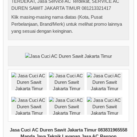
TERDEKAT
,
Jasa Service AC Terdekat
,
SERVICE AC
DUREN SAWIT JAKARTA TIMUR 081213321417
Klik masing-masing nama diatas (Kota, Pusat
Perbelanjaan, Brand/Merk) untuk melihat promo lainnya
yang sesuai dengan keinginan.
Jasa Cuci AC Duren Sawit Jakarta Timur 083831965558
Manda Jaya Teknik Layanan Jasa AC Respon