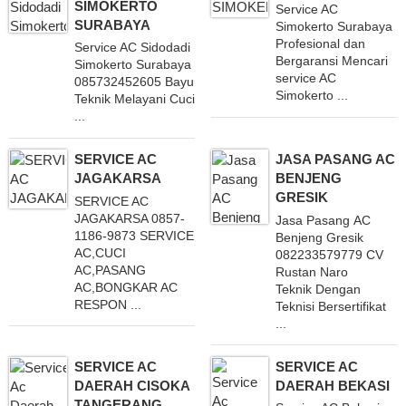
SIMOKERTO
Service AC
SURABAYA
Simokerto Surabaya
Profesional dan
Service AC Sidodadi
Bergaransi Mencari
Simokerto Surabaya
service AC
085732452605 Bayu
Simokerto ...
Teknik Melayani Cuci
...
SERVICE AC
JASA PASANG AC
JAGAKARSA
BENJENG
GRESIK
SERVICE AC
JAGAKARSA 0857-
Jasa Pasang AC
1186-9873 SERVICE
Benjeng Gresik
AC,CUCI
082233579779 CV
AC,PASANG
Rustan Naro
AC,BONGKAR AC
Teknik Dengan
RESPON ...
Teknisi Bersertifikat
...
SERVICE AC
SERVICE AC
DAERAH CISOKA
DAERAH BEKASI
TANGERANG