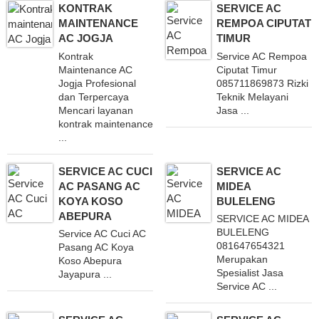
KONTRAK
SERVICE AC
MAINTENANCE
REMPOA CIPUTAT
AC JOGJA
TIMUR
Kontrak
Service AC Rempoa
Maintenance AC
Ciputat Timur
Jogja Profesional
085711869873 Rizki
dan Terpercaya
Teknik Melayani
Mencari layanan
Jasa ...
kontrak maintenance
...
SERVICE AC CUCI
SERVICE AC
AC PASANG AC
MIDEA
KOYA KOSO
BULELENG
ABEPURA
SERVICE AC MIDEA
BULELENG
Service AC Cuci AC
081647654321
Pasang AC Koya
Merupakan
Koso Abepura
Spesialist Jasa
Jayapura ...
Service AC ...