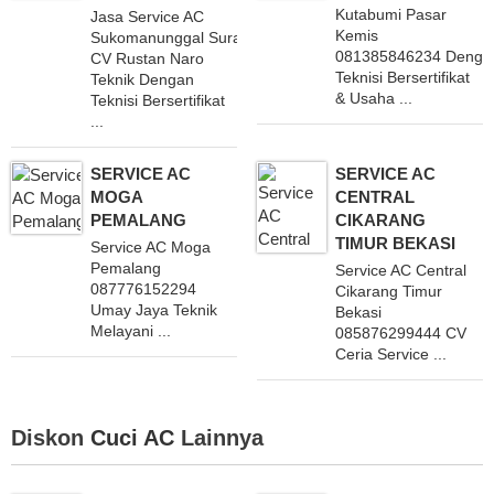
Kutabumi Pasar
Jasa Service AC
Kemis
Sukomanunggal Surabaya 082233579779
081385846234 Denga
CV Rustan Naro
Teknisi Bersertifikat
Teknik Dengan
& Usaha ...
Teknisi Bersertifikat
...
SERVICE AC
SERVICE AC
MOGA
CENTRAL
PEMALANG
CIKARANG
TIMUR BEKASI
Service AC Moga
Pemalang
Service AC Central
087776152294
Cikarang Timur
Umay Jaya Teknik
Bekasi
Melayani ...
085876299444 CV
Ceria Service ...
Diskon
Cuci AC
Lainnya