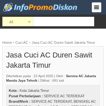
Home
Cuci AC
Jasa Cuci AC Duren Sawit Jakarta Timur
Jasa Cuci AC Duren Sawit
Jakarta Timur
Diterbitkan pada : 22 April 2025 | Oleh :
Service AC Jakarta
Manda Jaya Tehnik
| Dilihat : 691 kali
Kota :
Kota Jakarta Timur
Pusat Perbelanjaan :
SERVICE AC TERDEKAT
Brand/Merk :
SERVICE AC TERDEKAT
,
BENGKEL AC