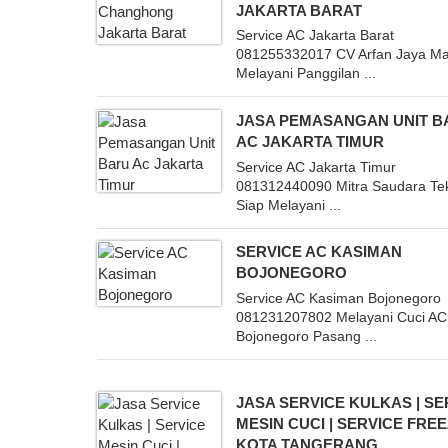
JAKARTA BARAT
Service AC Jakarta Barat
081255332017 CV Arfan Jaya Ma
Melayani Panggilan ...
JASA PEMASANGAN UNIT B
AC JAKARTA TIMUR
Service AC Jakarta Timur
081312440090 Mitra Saudara Te
Siap Melayani ...
SERVICE AC KASIMAN
BOJONEGORO
Service AC Kasiman Bojonegoro
081231207802 Melayani Cuci AC
Bojonegoro Pasang ...
JASA SERVICE KULKAS | SE
MESIN CUCI | SERVICE FRE
KOTA TANGERANG