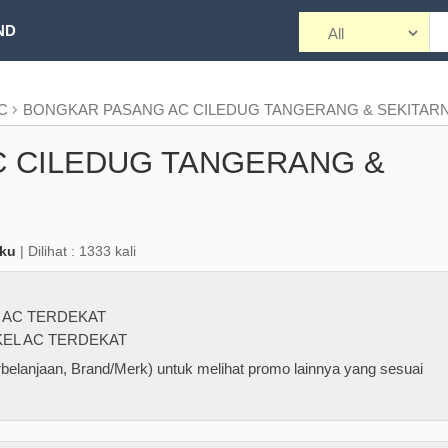
ND
AC
BONGKAR PASANG AC CILEDUG TANGERANG & SEKITAR
 CILEDUG TANGERANG &
aku
| Dilihat : 1333 kali
 AC TERDEKAT
EL AC TERDEKAT
belanjaan, Brand/Merk) untuk melihat promo lainnya yang sesuai