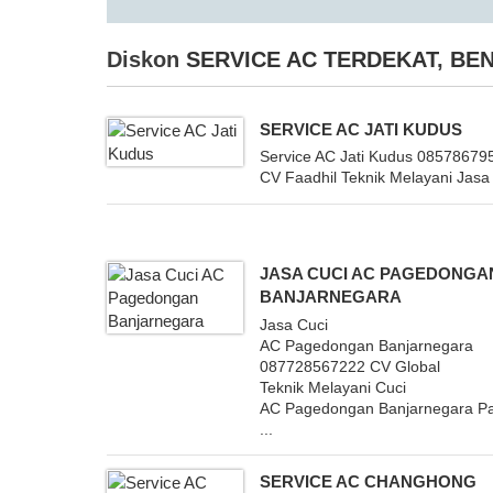
Diskon
SERVICE AC TERDEKAT
,
BEN
SERVICE AC JATI KUDUS
Service AC Jati Kudus 08578679
CV Faadhil Teknik Melayani Jasa 
JASA CUCI AC PAGEDONGA
BANJARNEGARA
Jasa Cuci
AC Pagedongan Banjarnegara
087728567222 CV Global
Teknik Melayani Cuci
AC Pagedongan Banjarnegara P
...
SERVICE AC CHANGHONG