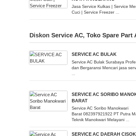
Jasa Service Kulkas | Service Me
Cuci | Service Freezer ...
Diskon
Service AC
,
Toko Spare Part
SERVICE AC BULAK
Service AC Bulak Surabaya Profe
dan Bergaransi Mencari jasa ser
...
SERVICE AC SORIBO MANO
BARAT
Service AC Soribo Manokwari
Barat 082397921922 PT Putra Ma
Teknik Manokwari Melayani ...
SERVICE AC DAERAH CISO