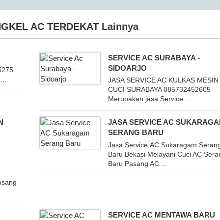
GKEL AC TERDEKAT
Lainnya
SERVICE AC SURABAYA -
SIDOARJO
5275
...
JASA SERVICE AC KULKAS MESIN
CUCI SURABAYA 085732452605
Merupakan jasa Service ...
N
JASA SERVICE AC SUKARAG
SERANG BARU
Jasa Service AC Sukaragam Seran
Baru Bekasi Melayani Cuci AC Sera
Baru Pasang AC ...
asang
SERVICE AC MENTAWA BARU