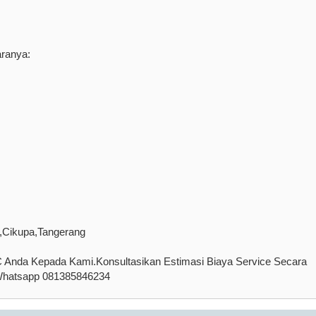
aranya:
,Cikupa,Tangerang
Anda Kepada Kami.Konsultasikan Estimasi Biaya Service Secara
/Whatsapp 081385846234