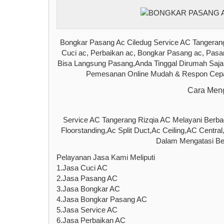
Bongkar Pasang Ac Ciledug Service AC Tangeran
Cuci ac, Perbaikan ac, Bongkar Pasang ac, Pas
Bisa Langsung Pasang,Anda Tinggal Dirumah Saj
Pemesanan Online Mudah & Respon Cepat,
Cara Meng
Service AC Tangerang Rizqia AC Melayani Berbag
Floorstanding,Ac Split Duct,Ac Ceiling,AC Cent
Dalam Mengatasi Ber
Pelayanan Jasa Kami Meliputi
1.Jasa Cuci AC
2.Jasa Pasang AC
3.Jasa Bongkar AC
4.Jasa Bongkar Pasang AC
5.Jasa Service AC
6.Jasa Perbaikan AC