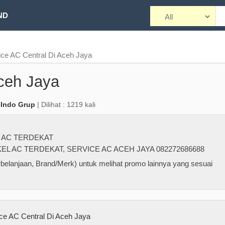
ND
ice AC Central Di Aceh Jaya
Aceh Jaya
 Indo Grup
| Dilihat : 1219 kali
 AC TERDEKAT
EL AC TERDEKAT
,
SERVICE AC ACEH JAYA 082272686688
belanjaan, Brand/Merk) untuk melihat promo lainnya yang sesuai