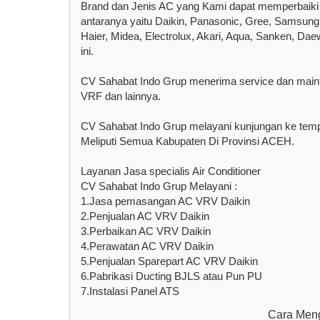
Brand dan Jenis AC yang Kami dapat memperbaiki
antaranya yaitu Daikin, Panasonic, Gree, Samsung,
Haier, Midea, Electrolux, Akari, Aqua, Sanken, Dae
ini.
CV Sahabat Indo Grup menerima service dan mainte
VRF dan lainnya.
CV Sahabat Indo Grup melayani kunjungan ke tem
Meliputi Semua Kabupaten Di Provinsi ACEH.
Layanan Jasa specialis Air Conditioner
CV Sahabat Indo Grup Melayani :
1.Jasa pemasangan AC VRV Daikin
2.Penjualan AC VRV Daikin
3.Perbaikan AC VRV Daikin
4.Perawatan AC VRV Daikin
5.Penjualan Sparepart AC VRV Daikin
6.Pabrikasi Ducting BJLS atau Pun PU
7.Instalasi Panel ATS
Cara Meng