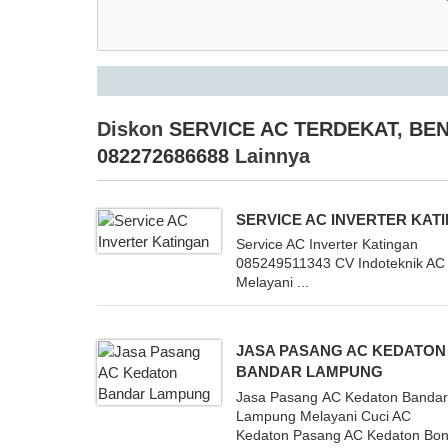
Diskon
SERVICE AC TERDEKAT
,
BEN
082272686688
Lainnya
SERVICE AC INVERTER KAT
Service AC Inverter Katingan
085249511343 CV Indoteknik AC
Melayani ...
JASA PASANG AC KEDATON
BANDAR LAMPUNG
Jasa Pasang AC Kedaton Banda
Lampung Melayani Cuci AC
Kedaton Pasang AC Kedaton Bo