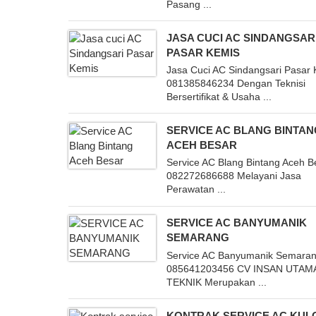
Pasang ...
JASA CUCI AC SINDANGSAR
PASAR KEMIS
Jasa Cuci AC Sindangsari Pasar
081385846234 Dengan Teknisi
Bersertifikat & Usaha ...
SERVICE AC BLANG BINTA
ACEH BESAR
Service AC Blang Bintang Aceh B
082272686688 Melayani Jasa
Perawatan ...
SERVICE AC BANYUMANIK
SEMARANG
Service AC Banyumanik Semara
085641203456 CV INSAN UTAM
TEKNIK Merupakan ...
KONTRAK SERVICE AC KUL