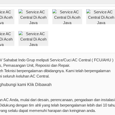
 Sahabat Indo Grup meliputi Service/Cuci AC Central ( FCU/AHU )
s, Pemasangan Unit, Reposisi dan Repair.
leh Teknisi berpengalaman dibidangnya. Kami telah berpengalaman
 seluruh keluhan AC Central.
hubungi kami Klik Dibawah
AC Anda, mulai dari desain, perencanaan, pengadaan dan instalasi
dukung dengan tim ahli yang telah berpengalaman lebih dari 10 tahu
yang selalu dapat memenuhi harapan dan keinginan anda.