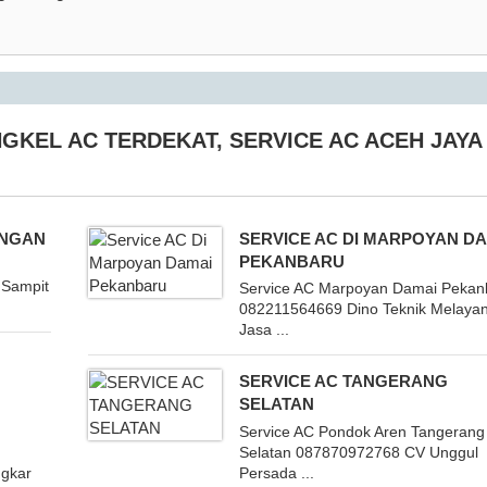
GKEL AC TERDEKAT
,
SERVICE AC ACEH JAYA
INGAN
SERVICE AC DI MARPOYAN D
PEKANBARU
 Sampit
Service AC Marpoyan Damai Pekan
082211564669 Dino Teknik Melayan
Jasa ...
SERVICE AC TANGERANG
SELATAN
r
Service AC Pondok Aren Tangerang
Selatan 087870972768 CV Unggul
ngkar
Persada ...