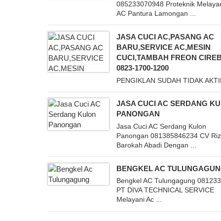
085233070948 Proteknik Melayan
AC Pantura Lamongan ...
JASA CUCI AC,PASANG AC
BARU,SERVICE AC,MESIN
CUCI,TAMBAH FREON CIRE
0823-1700-1200
PENGIKLAN SUDAH TIDAK AKTI
JASA CUCI AC SERDANG K
PANONGAN
Jasa Cuci AC Serdang Kulon
Panongan 081385846234 CV Riz
Barokah Abadi Dengan ...
BENGKEL AC TULUNGAGU
Bengkel AC Tulungagung 08123
PT DIVA TECHNICAL SERVICE
Melayani Ac ...