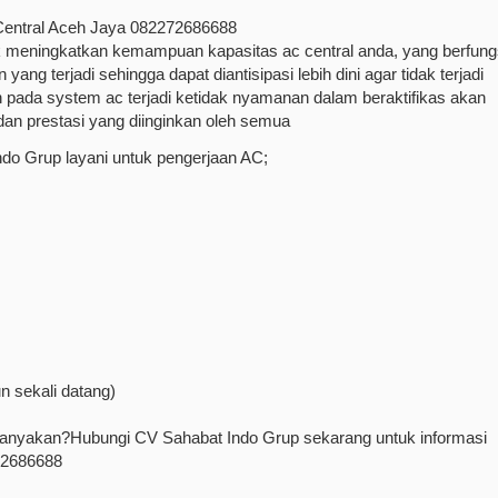
Central Aceh Jaya 082272686688
uk meningkatkan kemampuan kapasitas ac central anda, yang berfung
ang terjadi sehingga dapat diantisipasi lebih dini agar tidak terjadi
 pada system ac terjadi ketidak nyamanan dalam beraktifikas akan
dan prestasi yang diinginkan oleh semua
ndo Grup layani untuk pengerjaan AC;
n sekali datang)
n ditanyakan?Hubungi CV Sahabat Indo Grup sekarang untuk informasi
72686688