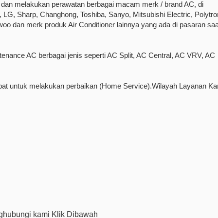
 dan melakukan perawatan berbagai macam merk / brand AC, di
 LG, Sharp, Changhong, Toshiba, Sanyo, Mitsubishi Electric, Polytro
woo dan merk produk Air Conditioner lainnya yang ada di pasaran saa
nance AC berbagai jenis seperti AC Split, AC Central, AC VRV, AC
pat untuk melakukan perbaikan (Home Service).Wilayah Layanan Ka
hubungi kami Klik Dibawah