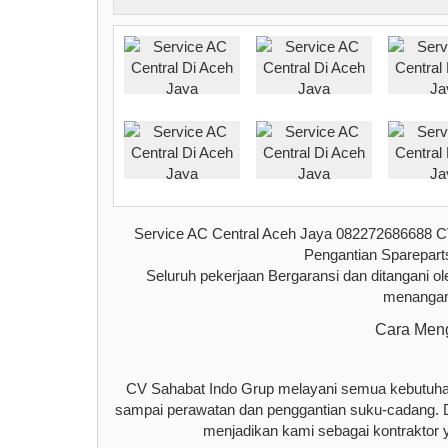
Service AC Central Aceh Jaya 082272686688 CV
Pengantian Sparepart
Seluruh pekerjaan Bergaransi dan ditangani o
menangani
Cara Meng
CV Sahabat Indo Grup melayani semua kebutuhan 
sampai perawatan dan penggantian suku-cadang. Di
menjadikan kami sebagai kontraktor 