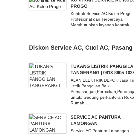
PROGO
Kontrak Service AC Kulon Progo
Profesional dan Terpercaya
Membutuhkan layanan kontrak ..
Diskon
Service AC
,
Cuci AC
,
Pasang
TUKANG LISTRIK PANGGIL
TANGERANG | 0813-8605-102
ALAN ELEKTRIK DEPOK Jasa T
listrik Panggilan Baik
Pemasangan,Perbaikan,Peremaj
untuk: Gedung perkantoran Ruk
Rumah ...
SERVICE AC PANTURA
LAMONGAN
Service AC Pantura Lamongan