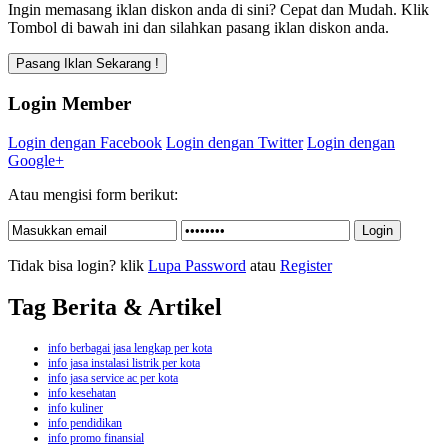
Ingin memasang iklan diskon anda di sini? Cepat dan Mudah. Klik
Tombol di bawah ini dan silahkan pasang iklan diskon anda.
Login Member
Login dengan Facebook
Login dengan Twitter
Login dengan
Google+
Atau mengisi form berikut:
Tidak bisa login? klik
Lupa Password
atau
Register
Tag Berita & Artikel
info berbagai jasa lengkap per kota
info jasa instalasi listrik per kota
info jasa service ac per kota
info kesehatan
info kuliner
info pendidikan
info promo finansial