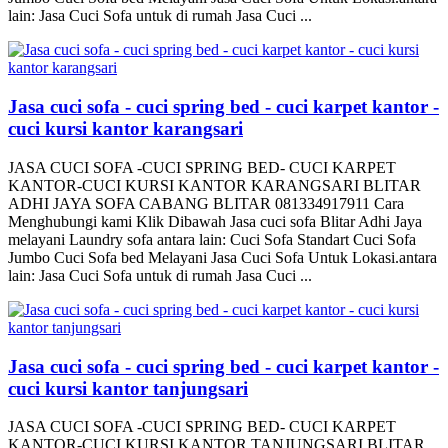
lain: Jasa Cuci Sofa untuk di rumah Jasa Cuci ...
Jasa cuci sofa - cuci spring bed - cuci karpet kantor -
cuci kursi kantor karangsari
JASA CUCI SOFA -CUCI SPRING BED- CUCI KARPET
KANTOR-CUCI KURSI KANTOR KARANGSARI BLITAR
ADHI JAYA SOFA CABANG BLITAR 081334917911 Cara
Menghubungi kami Klik Dibawah Jasa cuci sofa Blitar Adhi Jaya
melayani Laundry sofa antara lain: Cuci Sofa Standart Cuci Sofa
Jumbo Cuci Sofa bed Melayani Jasa Cuci Sofa Untuk Lokasi.antara
lain: Jasa Cuci Sofa untuk di rumah Jasa Cuci ...
Jasa cuci sofa - cuci spring bed - cuci karpet kantor -
cuci kursi kantor tanjungsari
JASA CUCI SOFA -CUCI SPRING BED- CUCI KARPET
KANTOR-CUCI KURSI KANTOR TANJUNGSARI BLITAR