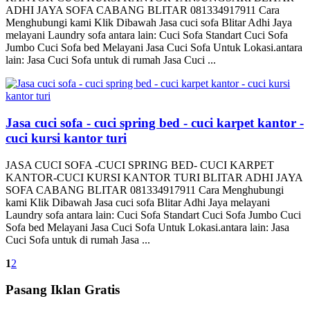
ADHI JAYA SOFA CABANG BLITAR 081334917911 Cara
Menghubungi kami Klik Dibawah Jasa cuci sofa Blitar Adhi Jaya
melayani Laundry sofa antara lain: Cuci Sofa Standart Cuci Sofa
Jumbo Cuci Sofa bed Melayani Jasa Cuci Sofa Untuk Lokasi.antara
lain: Jasa Cuci Sofa untuk di rumah Jasa Cuci ...
Jasa cuci sofa - cuci spring bed - cuci karpet kantor -
cuci kursi kantor turi
JASA CUCI SOFA -CUCI SPRING BED- CUCI KARPET
KANTOR-CUCI KURSI KANTOR TURI BLITAR ADHI JAYA
SOFA CABANG BLITAR 081334917911 Cara Menghubungi
kami Klik Dibawah Jasa cuci sofa Blitar Adhi Jaya melayani
Laundry sofa antara lain: Cuci Sofa Standart Cuci Sofa Jumbo Cuci
Sofa bed Melayani Jasa Cuci Sofa Untuk Lokasi.antara lain: Jasa
Cuci Sofa untuk di rumah Jasa ...
1
2
Pasang Iklan Gratis