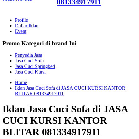
081334917911
Profile
Daftar Iklan
Event
Promo Kategori di brand Ini
Penyedia Jasa
Jasa Cuci Sofa
Jasa Cuci Springbed
Jasa Cuci Kursi
Home
Iklan Jasa Cuci Sofa di JASA CUCI KURSI KANTOR
BLITAR 081334917911
Iklan Jasa Cuci Sofa di JASA
CUCI KURSI KANTOR
BLITAR 081334917911