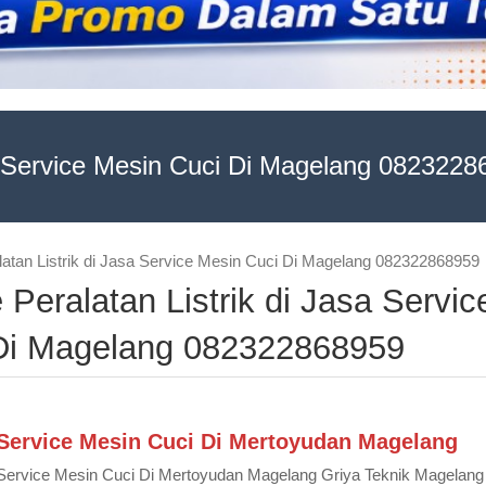
 Service Mesin Cuci Di Magelang 0823228
alatan Listrik di Jasa Service Mesin Cuci Di Magelang 082322868959
 Peralatan Listrik di Jasa Servic
Di Magelang 082322868959
Service Mesin Cuci Di Mertoyudan Magelang
Service Mesin Cuci Di Mertoyudan Magelang Griya Teknik Magelang