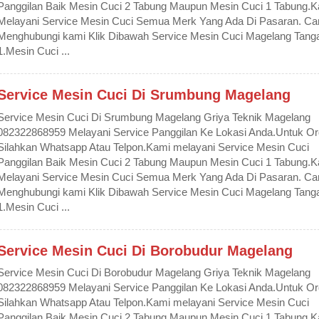
Panggilan Baik Mesin Cuci 2 Tabung Maupun Mesin Cuci 1 Tabung.
Melayani Service Mesin Cuci Semua Merk Yang Ada Di Pasaran. Ca
Menghubungi kami Klik Dibawah Service Mesin Cuci Magelang Tanga
1.Mesin Cuci ...
Service Mesin Cuci Di Srumbung Magelang
Service Mesin Cuci Di Srumbung Magelang Griya Teknik Magelang
082322868959 Melayani Service Panggilan Ke Lokasi Anda.Untuk Or
Silahkan Whatsapp Atau Telpon.Kami melayani Service Mesin Cuci
Panggilan Baik Mesin Cuci 2 Tabung Maupun Mesin Cuci 1 Tabung.
Melayani Service Mesin Cuci Semua Merk Yang Ada Di Pasaran. Ca
Menghubungi kami Klik Dibawah Service Mesin Cuci Magelang Tanga
1.Mesin Cuci ...
Service Mesin Cuci Di Borobudur Magelang
Service Mesin Cuci Di Borobudur Magelang Griya Teknik Magelang
082322868959 Melayani Service Panggilan Ke Lokasi Anda.Untuk Or
Silahkan Whatsapp Atau Telpon.Kami melayani Service Mesin Cuci
Panggilan Baik Mesin Cuci 2 Tabung Maupun Mesin Cuci 1 Tabung.