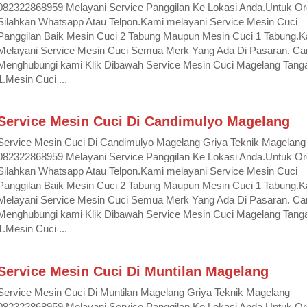
082322868959 Melayani Service Panggilan Ke Lokasi Anda.Untuk Or
Silahkan Whatsapp Atau Telpon.Kami melayani Service Mesin Cuci
Panggilan Baik Mesin Cuci 2 Tabung Maupun Mesin Cuci 1 Tabung.
Melayani Service Mesin Cuci Semua Merk Yang Ada Di Pasaran. Ca
Menghubungi kami Klik Dibawah Service Mesin Cuci Magelang Tanga
1.Mesin Cuci ...
Service Mesin Cuci Di Candimulyo Magelang
Service Mesin Cuci Di Candimulyo Magelang Griya Teknik Magelang
082322868959 Melayani Service Panggilan Ke Lokasi Anda.Untuk Or
Silahkan Whatsapp Atau Telpon.Kami melayani Service Mesin Cuci
Panggilan Baik Mesin Cuci 2 Tabung Maupun Mesin Cuci 1 Tabung.
Melayani Service Mesin Cuci Semua Merk Yang Ada Di Pasaran. Ca
Menghubungi kami Klik Dibawah Service Mesin Cuci Magelang Tanga
1.Mesin Cuci ...
Service Mesin Cuci Di Muntilan Magelang
Service Mesin Cuci Di Muntilan Magelang Griya Teknik Magelang
082322868959 Melayani Service Panggilan Ke Lokasi Anda.Untuk Or