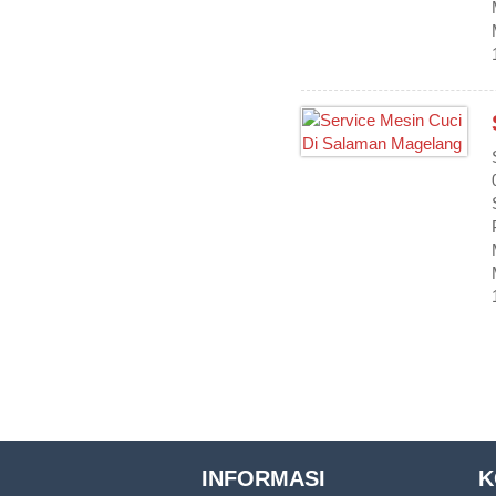
INFORMASI
K