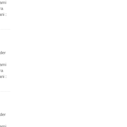
Kami
ra
ni :
der
Kami
ra
ni :
der
Kami