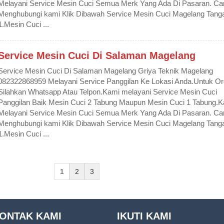
Melayani Service Mesin Cuci Semua Merk Yang Ada Di Pasaran. Ca
Menghubungi kami Klik Dibawah Service Mesin Cuci Magelang Tanga
1.Mesin Cuci ...
Service Mesin Cuci Di Salaman Magelang
Service Mesin Cuci Di Salaman Magelang Griya Teknik Magelang
082322868959 Melayani Service Panggilan Ke Lokasi Anda.Untuk Or
Silahkan Whatsapp Atau Telpon.Kami melayani Service Mesin Cuci
Panggilan Baik Mesin Cuci 2 Tabung Maupun Mesin Cuci 1 Tabung.
Melayani Service Mesin Cuci Semua Merk Yang Ada Di Pasaran. Ca
Menghubungi kami Klik Dibawah Service Mesin Cuci Magelang Tanga
1.Mesin Cuci ...
1
2
3
ONTAK KAMI
IKUTI KAMI