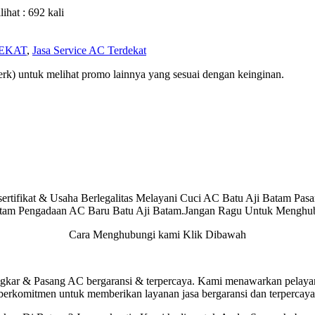
lihat : 692 kali
EKAT
,
Jasa Service AC Terdekat
rk) untuk melihat promo lainnya yang sesuai dengan keinginan.
rtifikat & Usaha Berlegalitas Melayani Cuci AC Batu Aji Batam Pas
tam Pengadaan AC Baru Batu Aji Batam.Jangan Ragu Untuk Menghu
Cara Menghubungi kami Klik Dibawah
gkar & Pasang AC bergaransi & terpercaya. Kami menawarkan pelayana
berkomitmen untuk memberikan layanan jasa bergaransi dan terpercaya