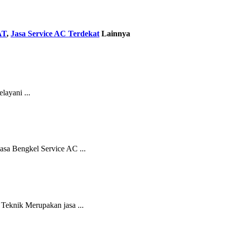
AT
,
Jasa Service AC Terdekat
Lainnya
ayani ...
 Bengkel Service AC ...
eknik Merupakan jasa ...