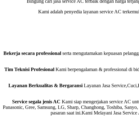
Bingung cari jasa service AC terbaik dengan harga terja
Kami adalah penyedia layanan service AC terkem
Bekerja secara professional
serta mengutamakan kepuasan pelanggan
Tim Teknisi Profesional
Kami berpengalaman & professional di bida
Layanan Berkualitas & Bergaransi
Layanan Jasa Service,Cuci,
Service segala jenis AC
Kami siap mengerjakan service AC unt
Panasonic, Gree, Samsung, LG, Sharp, Changhong, Toshiba, Sanyo, Mi
pasaran saat ini.Kami Melayani Jasa Servic