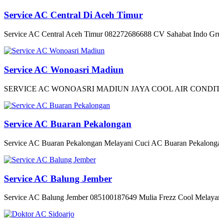
Service AC Central Di Aceh Timur
Service AC Central Aceh Timur 082272686688 CV Sahabat Indo Gru
Service AC Wonoasri Madiun
SERVICE AC WONOASRI MADIUN JAYA COOL AIR CONDITIONER
Service AC Buaran Pekalongan
Service AC Buaran Pekalongan Melayani Cuci AC Buaran Pekalong
Service AC Balung Jember
Service AC Balung Jember 085100187649 Mulia Frezz Cool Melayani