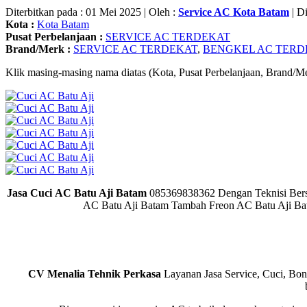
Diterbitkan pada : 01 Mei 2025 | Oleh :
Service AC Kota Batam
| Di
Kota :
Kota Batam
Pusat Perbelanjaan :
SERVICE AC TERDEKAT
Brand/Merk :
SERVICE AC TERDEKAT
,
BENGKEL AC TERD
Klik masing-masing nama diatas (Kota, Pusat Perbelanjaan, Brand/Me
Jasa Cuci AC Batu Aji Batam
085369838362 Dengan Teknisi Berse
AC Batu Aji Batam Tambah Freon AC Batu Aji Ba
CV Menalia Tehnik Perkasa
Layanan Jasa Service, Cuci, Bon