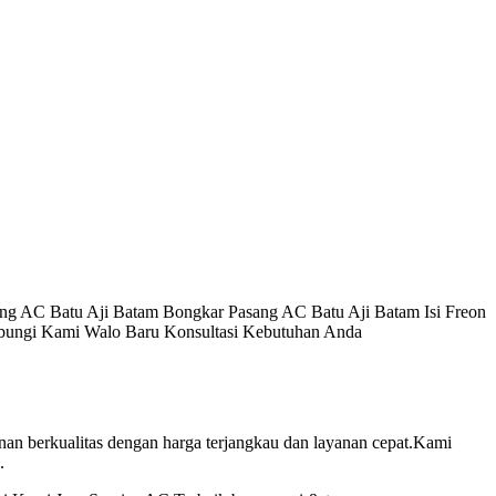
ang AC Batu Aji Batam Bongkar Pasang AC Batu Aji Batam Isi Freon
bungi Kami Walo Baru Konsultasi Kebutuhan Anda
n berkualitas dengan harga terjangkau dan layanan cepat.Kami
.