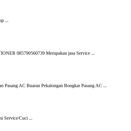
p ...
 085790560739 Merupakan jasa Service ...
an Pasang AC Buaran Pekalongan Bongkar Pasang AC ...
 Service/Cuci ...