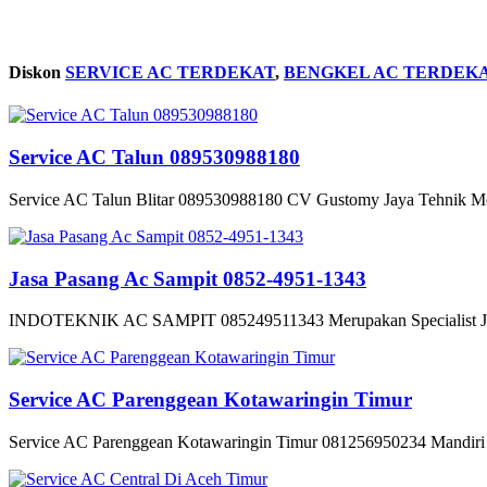
Diskon
SERVICE AC TERDEKAT
,
BENGKEL AC TERDEK
Service AC Talun 089530988180
Service AC Talun Blitar 089530988180 CV Gustomy Jaya Tehnik Mel
Jasa Pasang Ac Sampit 0852-4951-1343
INDOTEKNIK AC SAMPIT 085249511343 Merupakan Specialist Jasa
Service AC Parenggean Kotawaringin Timur
Service AC Parenggean Kotawaringin Timur 081256950234 Mandiri T