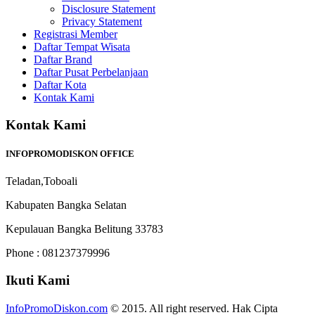
Disclosure Statement
Privacy Statement
Registrasi Member
Daftar Tempat Wisata
Daftar Brand
Daftar Pusat Perbelanjaan
Daftar Kota
Kontak Kami
Kontak Kami
INFOPROMODISKON OFFICE
Teladan,Toboali
Kabupaten Bangka Selatan
Kepulauan Bangka Belitung 33783
Phone : 081237379996
Ikuti Kami
InfoPromoDiskon.com
© 2015. All right reserved. Hak Cipta