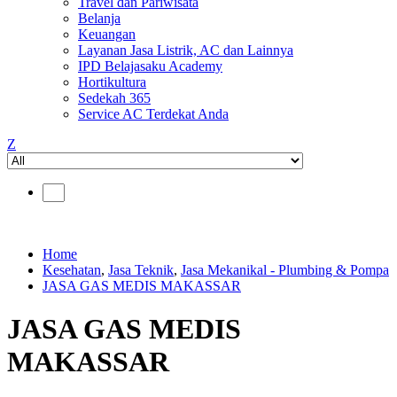
Travel dan Pariwisata
Belanja
Keuangan
Layanan Jasa Listrik, AC dan Lainnya
IPD Belajasaku Academy
Hortikultura
Sedekah 365
Service AC Terdekat Anda
Z
Home
Kesehatan
,
Jasa Teknik
,
Jasa Mekanikal - Plumbing & Pompa
JASA GAS MEDIS MAKASSAR
JASA GAS MEDIS
MAKASSAR