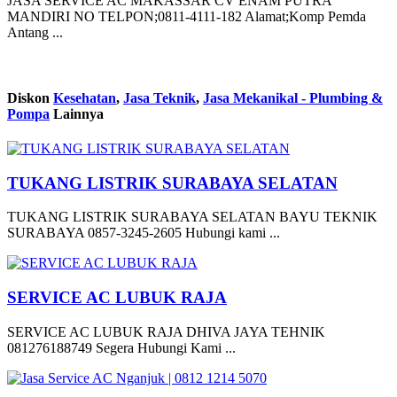
JASA SERVICE AC MAKASSAR CV ENAM PUTRA
MANDIRI NO TELPON;0811-4111-182 Alamat;Komp Pemda
Antang ...
Diskon
Kesehatan
,
Jasa Teknik
,
Jasa Mekanikal - Plumbing &
Pompa
Lainnya
TUKANG LISTRIK SURABAYA SELATAN
TUKANG LISTRIK SURABAYA SELATAN BAYU TEKNIK
SURABAYA 0857-3245-2605 Hubungi kami ...
SERVICE AC LUBUK RAJA
SERVICE AC LUBUK RAJA DHIVA JAYA TEHNIK
081276188749 Segera Hubungi Kami ...