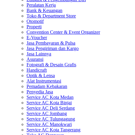
Peralatan Kerja
Bank & Keuangan
Toko & Department Store
Otomotif
Properti
Convention Center & Event Organizer
E-Voucher
Jasa Pembayaran & Pulsa
Jasa Pengiriman dan Kargo
Jasa Lainnya
Asuransi
Fotografi & Desain Grafis
Handicraft
Optik & Lensa
Alat Instrumentasi
Pemadam Kebakaran
Penyedia Jasa
Service AC Kota Medan
Service AC Kota Binjai
Service AC Deli Serdang
Service AC Jombang
Service AC Tulungagung
Service AC Manokwari
Service AC Kota Tangerang