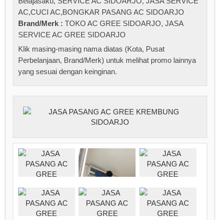
Belajasaku
,
SERVICE AC SIDOARJO
,
JASA SERVICE
AC,CUCI AC,BONGKAR PASANG AC SIDOARJO
Brand/Merk :
TOKO AC GREE SIDOARJO
,
JASA
SERVICE AC GREE SIDOARJO
Klik masing-masing nama diatas (Kota, Pusat
Perbelanjaan, Brand/Merk) untuk melihat promo lainnya
yang sesuai dengan keinginan.