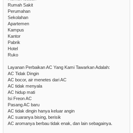
Rumah Sakit
Perumahan
Sekolahan
Apartemen
Kampus
Kantor
Pabrik
Hotel
Ruko
Layanan Perbaikan AC Yang Kami Tawarkan Adalah:
AC Tidak Dingin
AC bocor, air menetes dari AC
AC tidak menyala
AC hidup mati
Isi Freon AC
Pasang AC baru
AC tidak dingin hanya keluar angin
AC suaranya bising, berisik
AC aromanya berbau tidak enak, dan lain sebagainya.