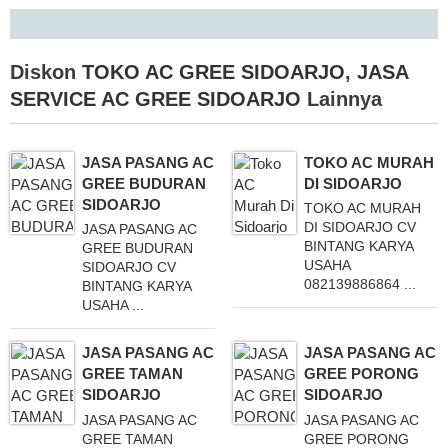
Diskon
TOKO AC GREE SIDOARJO
,
JASA
SERVICE AC GREE SIDOARJO
Lainnya
JASA PASANG AC
TOKO AC MURAH
GREE BUDURAN
DI SIDOARJO
SIDOARJO
TOKO AC MURAH
DI SIDOARJO CV
JASA PASANG AC
BINTANG KARYA
GREE BUDURAN
USAHA
SIDOARJO CV
082139886864 ...
BINTANG KARYA
USAHA ...
JASA PASANG AC
JASA PASANG AC
GREE TAMAN
GREE PORONG
SIDOARJO
SIDOARJO
JASA PASANG AC
JASA PASANG AC
GREE TAMAN
GREE PORONG