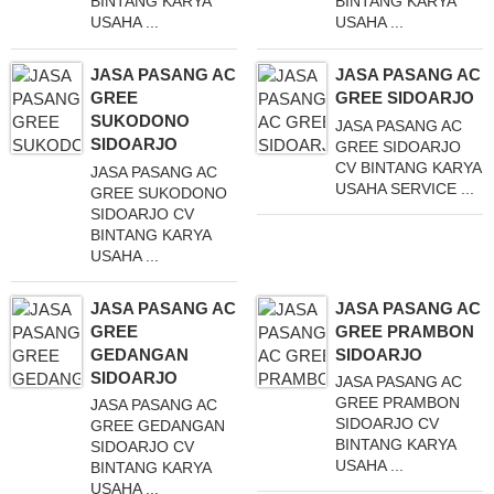
BINTANG KARYA
BINTANG KARYA
USAHA ...
USAHA ...
JASA PASANG AC
JASA PASANG AC
GREE
GREE SIDOARJO
SUKODONO
JASA PASANG AC
SIDOARJO
GREE SIDOARJO
CV BINTANG KARYA
JASA PASANG AC
USAHA SERVICE ...
GREE SUKODONO
SIDOARJO CV
BINTANG KARYA
USAHA ...
JASA PASANG AC
JASA PASANG AC
GREE
GREE PRAMBON
GEDANGAN
SIDOARJO
SIDOARJO
JASA PASANG AC
GREE PRAMBON
JASA PASANG AC
SIDOARJO CV
GREE GEDANGAN
BINTANG KARYA
SIDOARJO CV
USAHA ...
BINTANG KARYA
USAHA ...