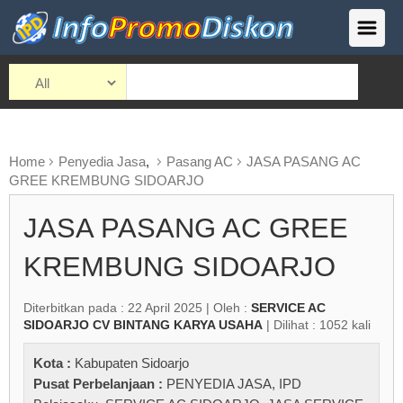
Home
Penyedia Jasa
,
Pasang AC
JASA PASANG AC
GREE KREMBUNG SIDOARJO
JASA PASANG AC GREE
KREMBUNG SIDOARJO
Diterbitkan pada : 22 April 2025 | Oleh :
SERVICE AC
SIDOARJO CV BINTANG KARYA USAHA
| Dilihat : 1052 kali
Kota :
Kabupaten Sidoarjo
Pusat Perbelanjaan :
PENYEDIA JASA
,
IPD