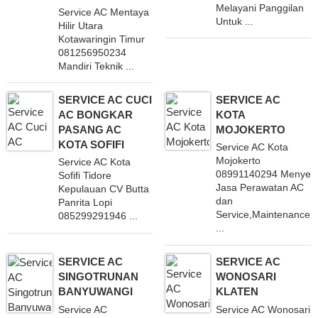
Melayani Panggilan
Service AC Mentaya
Untuk ...
Hilir Utara
Kotawaringin Timur
081256950234
Mandiri Teknik ...
SERVICE AC CUCI
SERVICE AC
AC BONGKAR
KOTA
PASANG AC
MOJOKERTO
KOTA SOFIFI
Service AC Kota
Mojokerto
Service AC Kota
08991140294 Menyed
Sofifi Tidore
Jasa Perawatan AC
Kepulauan CV Butta
dan
Panrita Lopi
Service,Maintenance
085299291946 ...
...
SERVICE AC
SERVICE AC
SINGOTRUNAN
WONOSARI
BANYUWANGI
KLATEN
Service AC
Service AC Wonosari