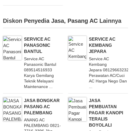
Diskon
Penyedia Jasa
,
Pasang AC
Lainnya
SERVICE AC
SERVICE AC
PANASONIC
KEMBANG
BANTUL
JEPARA
Service AC
Service AC
Panasonic Bantul
Kembang
089514516933
Jepara 081296632324
Karya Gemilang
Perawatan AC/Cuci
Teknik Melayani
AC Harga Nego Dan
Maintenance ...
...
JASA BONGKAR
JASA
PASANG AC
PEMBUATAN
PALEMBANG
PAGAR KANOPI
TERALIS
ANANG AC
BOYOLALI
PALEMBANG 0821-