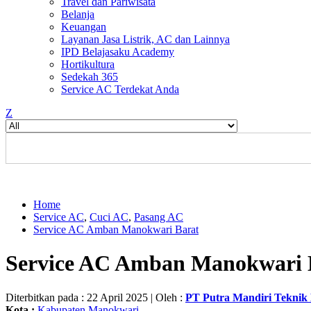
Travel dan Pariwisata
Belanja
Keuangan
Layanan Jasa Listrik, AC dan Lainnya
IPD Belajasaku Academy
Hortikultura
Sedekah 365
Service AC Terdekat Anda
Z
Home
Service AC
,
Cuci AC
,
Pasang AC
Service AC Amban Manokwari Barat
Service AC Amban Manokwari 
Diterbitkan pada : 22 April 2025 | Oleh :
PT Putra Mandiri Tekni
Kota :
Kabupaten Manokwari