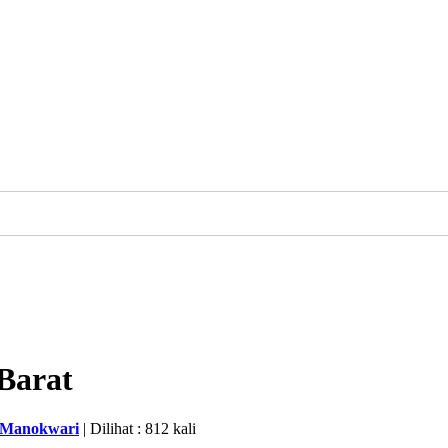
Barat
k Manokwari
| Dilihat : 812 kali