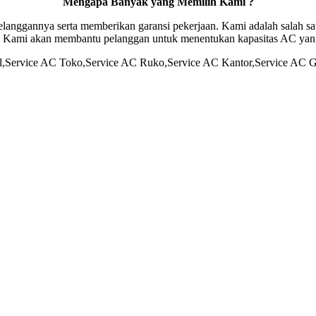
Mengapa Banyak yang Memilih Kami ?
nggannya serta memberikan garansi pekerjaan. Kami adalah salah sat
. Kami akan membantu pelanggan untuk menentukan kapasitas AC yang
l,Service AC Toko,Service AC Ruko,Service AC Kantor,Service AC G