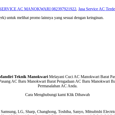
SERVICE AC MANOKWARI 082397921922
,
Jasa Service AC Terde
rk) untuk melihat promo lainnya yang sesuai dengan keinginan.
 Mandiri Teknik Manokwari
Melayani Cuci AC Manokwari Barat Pa
Pasang AC Baru Manokwari Barat Pengadaan AC Baru Manokwari Bar
Permasalahan AC Anda.
Cara Menghubungi kami Klik Dibawah
 Samsung, LG, Sharp, Changhong, Toshiba, Sanyo, Mitsubishi Electric