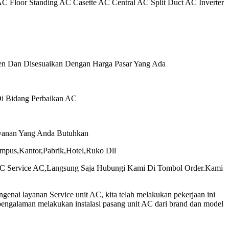
l AC Floor Standing AC Casette AC Central AC Split Duct AC Inverter
en Dan Disesuaikan Dengan Harga Pasar Yang Ada
Di Bidang Perbaikan AC
yanan Yang Anda Butuhkan
pus,Kantor,Pabrik,Hotel,Ruko Dll
AC Service AC,Langsung Saja Hubungi Kami Di Tombol Order.Kami
enai layanan Service unit AC, kita telah melakukan pekerjaan ini
 pengalaman melakukan instalasi pasang unit AC dari brand dan model