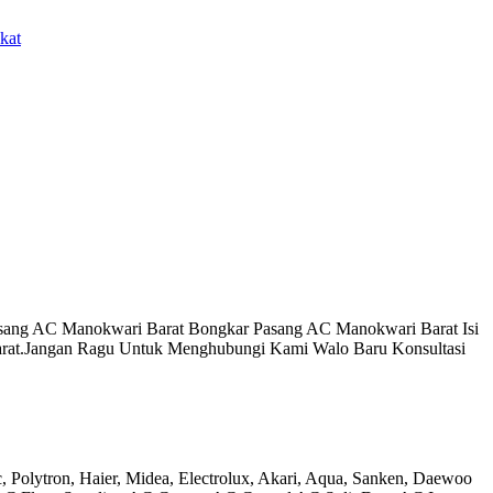
kat
sang AC Manokwari Barat Bongkar Pasang AC Manokwari Barat Isi
at.Jangan Ragu Untuk Menghubungi Kami Walo Baru Konsultasi
, Polytron, Haier, Midea, Electrolux, Akari, Aqua, Sanken, Daewoo