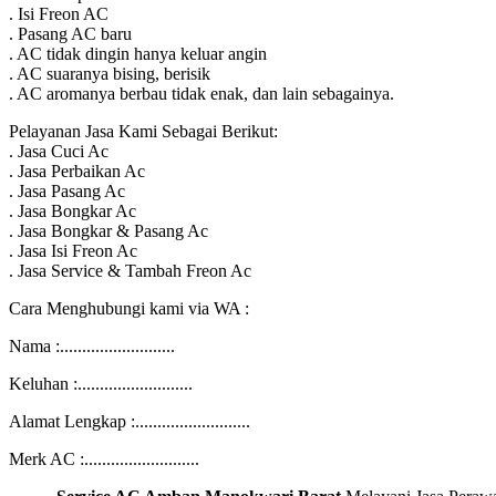
. Isi Freon AC
. Pasang AC baru
. AC tidak dingin hanya keluar angin
. AC suaranya bising, berisik
. AC aromanya berbau tidak enak, dan lain sebagainya.
Pelayanan Jasa Kami Sebagai Berikut:
. Jasa Cuci Ac
. Jasa Perbaikan Ac
. Jasa Pasang Ac
. Jasa Bongkar Ac
. Jasa Bongkar & Pasang Ac
. Jasa Isi Freon Ac
. Jasa Service & Tambah Freon Ac
Cara Menghubungi kami via WA :
Nama :..........................
Keluhan :..........................
Alamat Lengkap :..........................
Merk AC :..........................