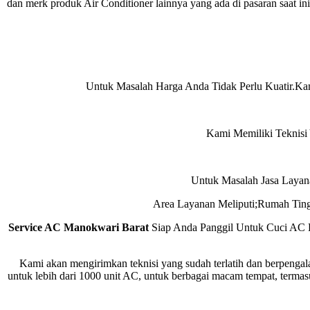
dan merk produk Air Conditioner lainnya yang ada di pasaran saat i
Untuk Masalah Harga Anda Tidak Perlu Kuatir.K
Kami Memiliki Teknisi
Untuk Masalah Jasa Laya
Area Layanan Meliputi;Rumah Tin
Service AC Manokwari Barat
Siap Anda Panggil Untuk Cuci AC
Kami akan mengirimkan teknisi yang sudah terlatih dan berpengal
untuk lebih dari 1000 unit AC, untuk berbagai macam tempat, termas