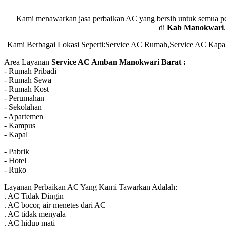
Kami menawarkan jasa perbaikan AC yang bersih untuk semua pela
di
Kab Manokwari
Kami Berbagai Lokasi Seperti:Service AC Rumah,Service AC Kapa
Area Layanan
Service AC Amban Manokwari Barat :
- Rumah Pribadi
- Rumah Sewa
- Rumah Kost
- Perumahan
- Sekolahan
- Apartemen
- Kampus
- Kapal
- Pabrik
- Hotel
- Ruko
Layanan Perbaikan AC Yang Kami Tawarkan Adalah:
. AC Tidak Dingin
. AC bocor, air menetes dari AC
. AC tidak menyala
. AC hidup mati