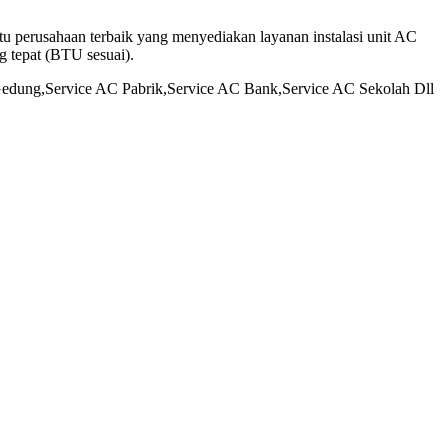
u perusahaan terbaik yang menyediakan layanan instalasi unit AC
 tepat (BTU sesuai).
edung,Service AC Pabrik,Service AC Bank,Service AC Sekolah Dll