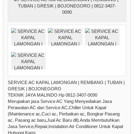
SERVICE AC KAPAL LAMONGAN | REMBANG | TUBAN |
GRESIK | BOJONEGORO
TEKNIK JAYA MALINDO Hp 0812-3407-0090
Merupakan jasa Service AC Yang Menyediakan Jasa
Perawatan AC dan Service AC,Chiller Untuk Kapal
(Maintenance ac,Cuci ac, Perbaikan ac, Bongkar Pasang
ac, Pasang ac baru,Jual Ac Baru dll).Anda Membutuhkan
Jasa Service,Repair,Instalation Air Conditioner Untuk Kapal
Hubungi Kami.