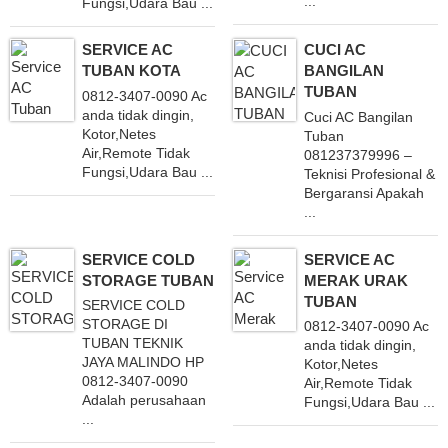
...
Fungsi,Udara Bau ...
SERVICE AC
CUCI AC
TUBAN KOTA
BANGILAN
TUBAN
0812-3407-0090 Ac
anda tidak dingin,
Cuci AC Bangilan
Kotor,Netes
Tuban
Air,Remote Tidak
081237379996 –
Fungsi,Udara Bau ...
Teknisi Profesional &
Bergaransi Apakah
...
SERVICE COLD
SERVICE AC
STORAGE TUBAN
MERAK URAK
TUBAN
SERVICE COLD
STORAGE DI
0812-3407-0090 Ac
TUBAN TEKNIK
anda tidak dingin,
JAYA MALINDO HP
Kotor,Netes
0812-3407-0090
Air,Remote Tidak
Adalah perusahaan
Fungsi,Udara Bau ...
...