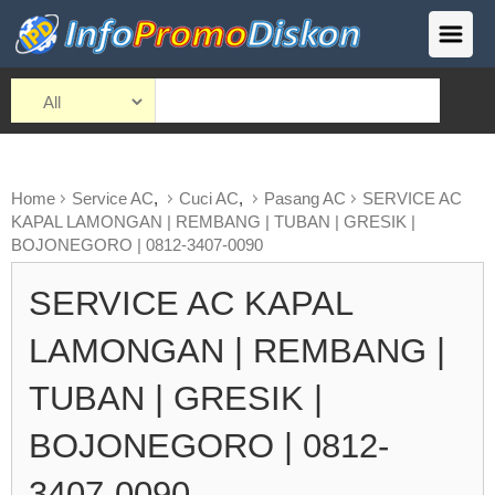
Home
Service AC
,
Cuci AC
,
Pasang AC
SERVICE AC
KAPAL LAMONGAN | REMBANG | TUBAN | GRESIK |
BOJONEGORO | 0812-3407-0090
SERVICE AC KAPAL
LAMONGAN | REMBANG |
TUBAN | GRESIK |
BOJONEGORO | 0812-
3407-0090