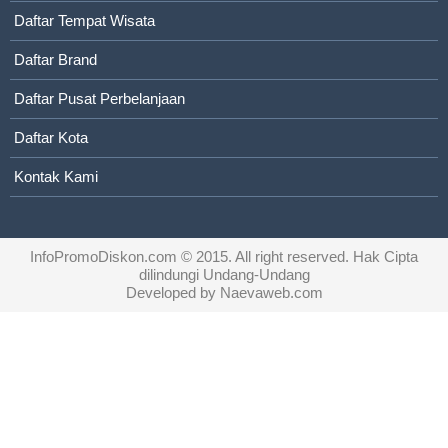
Daftar Tempat Wisata
Daftar Brand
Daftar Pusat Perbelanjaan
Daftar Kota
Kontak Kami
InfoPromoDiskon.com
© 2015. All right reserved. Hak Cipta
dilindungi Undang-Undang
Developed by
Naevaweb.com