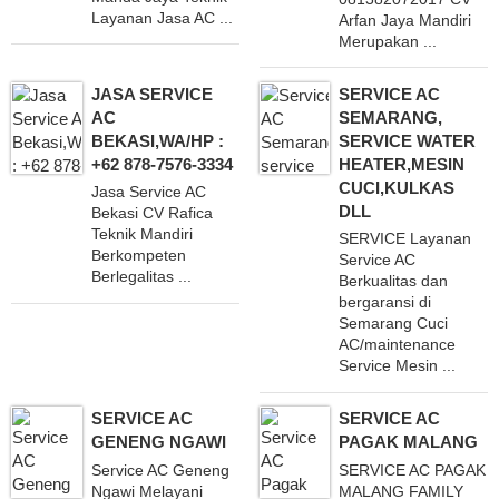
Layanan Jasa AC ...
Arfan Jaya Mandiri
Merupakan ...
JASA SERVICE
SERVICE AC
AC
SEMARANG,
BEKASI,WA/HP :
SERVICE WATER
+62 878-7576-3334
HEATER,MESIN
CUCI,KULKAS
Jasa Service AC
DLL
Bekasi CV Rafica
Teknik Mandiri
SERVICE Layanan
Berkompeten
Service AC
Berlegalitas ...
Berkualitas dan
bergaransi di
Semarang Cuci
AC/maintenance
Service Mesin ...
SERVICE AC
SERVICE AC
GENENG NGAWI
PAGAK MALANG
Service AC Geneng
SERVICE AC PAGAK
Ngawi Melayani
MALANG FAMILY