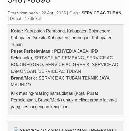
Diterbitkan pada : 22 April 2025 | Oleh :
SERVICE AC TUBAN
| Dilihat : 1785 kali
Kota :
Kabupaten Rembang
,
Kabupaten Bojonegoro
,
Kabupaten Gresik
,
Kabupaten Lamongan
,
Kabupaten
Tuban
Pusat Perbelanjaan :
PENYEDIA JASA
,
IPD
Belajasaku
,
SERVICE AC REMBANG
,
SERVICE AC
BOJONEGORO
,
SERVICE AC GRESIK
,
SERVICE AC
LAMONGAN
,
SERVICE AC TUBAN
Brand/Merk :
SERVICE AC TUBAN TEKNIK JAYA
MALINDO
Klik masing-masing nama diatas (Kota, Pusat
Perbelanjaan, Brand/Merk) untuk melihat promo lainnya
yang sesuai dengan keinginan.