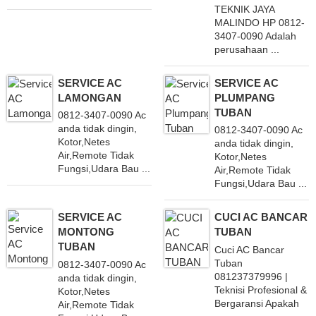
TEKNIK JAYA
MALINDO HP 0812-
3407-0090 Adalah
perusahaan ...
SERVICE AC
SERVICE AC
LAMONGAN
PLUMPANG
TUBAN
0812-3407-0090 Ac
anda tidak dingin,
0812-3407-0090 Ac
Kotor,Netes
anda tidak dingin,
Air,Remote Tidak
Kotor,Netes
Fungsi,Udara Bau ...
Air,Remote Tidak
Fungsi,Udara Bau ...
SERVICE AC
CUCI AC BANCAR
MONTONG
TUBAN
TUBAN
Cuci AC Bancar
Tuban
0812-3407-0090 Ac
081237379996 |
anda tidak dingin,
Teknisi Profesional &
Kotor,Netes
Bergaransi Apakah
Air,Remote Tidak