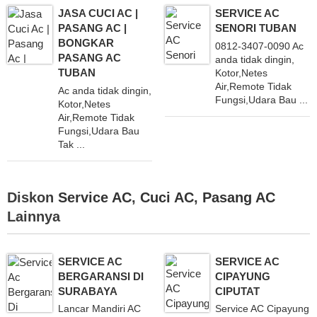
JASA CUCI AC |
SERVICE AC
PASANG AC |
SENORI TUBAN
BONGKAR
0812-3407-0090 Ac
PASANG AC
anda tidak dingin,
TUBAN
Kotor,Netes
Air,Remote Tidak
Ac anda tidak dingin,
Fungsi,Udara Bau ...
Kotor,Netes
Air,Remote Tidak
Fungsi,Udara Bau
Tak ...
Diskon
Service AC
,
Cuci AC
,
Pasang AC
Lainnya
SERVICE AC
SERVICE AC
BERGARANSI DI
CIPAYUNG
SURABAYA
CIPUTAT
Lancar Mandiri AC
Service AC Cipayung