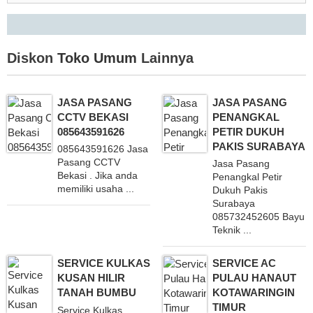
Diskon
Toko Umum
Lainnya
JASA PASANG
JASA PASANG
CCTV BEKASI
PENANGKAL
085643591626
PETIR DUKUH
PAKIS SURABAYA
085643591626 Jasa
Pasang CCTV
Jasa Pasang
Bekasi . Jika anda
Penangkal Petir
memiliki usaha ...
Dukuh Pakis
Surabaya
085732452605 Bayu
Teknik ...
SERVICE KULKAS
SERVICE AC
KUSAN HILIR
PULAU HANAUT
TANAH BUMBU
KOTAWARINGIN
TIMUR
Service Kulkas