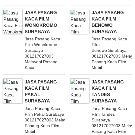
JASA PASANG
JASA PASANG
KACA FILM
KACA FILM
WONOKROMO
BENOWO
SURABAYA
SURABAYA
Jasa Pasang Kaca
Jasa Pasang Kaca
Film Wonokromo
Film
Surabaya
Benowo Surabaya
081217027003
081217027003 Melaya
Melayani Pasang
Pasang Kaca Film
Kaca ...
Mobil ...
JASA PASANG
JASA PASANG
KACA FILM
KACA FILM
PAKAL
TANDES
SURABAYA
SURABAYA
Jasa Pasang Kaca
Jasa Pasang Kaca
Film Pakal Surabaya
Film Tandes
081217027003 Melayani
Surabaya
Pasang Kaca Film
081217027003 Melaya
Mobil ...
Pasang Kaca Film