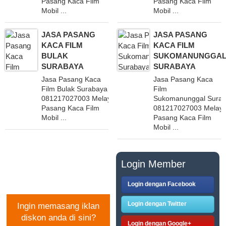
Pasang Kaca Film
Pasang Kaca Film
Mobil ...
Mobil ...
JASA PASANG
JASA PASANG
KACA FILM
KACA FILM
BULAK
SUKOMANUNGGA
SURABAYA
SURABAYA
Jasa Pasang Kaca
Jasa Pasang Kaca
Film Bulak Surabaya
Film
081217027003 Melayani
Sukomanunggal Sura
Pasang Kaca Film
081217027003 Melaya
Mobil ...
Pasang Kaca Film
Mobil ...
PASANG IKLAN
Login Member
GRATIS
Login dengan Facebook
Login dengan Twitter
Ingin memasang iklan
diskon anda di sini?
Login dengan Google+