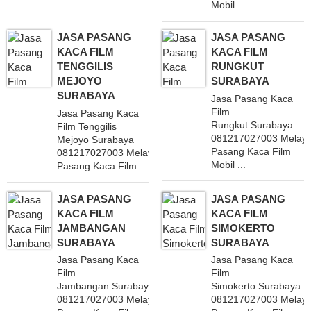
Mobil ...
JASA PASANG
JASA PASANG
KACA FILM
KACA FILM
TENGGILIS
RUNGKUT
MEJOYO
SURABAYA
SURABAYA
Jasa Pasang Kaca
Film
Jasa Pasang Kaca
Rungkut Surabaya
Film Tenggilis
081217027003 Melaya
Mejoyo Surabaya
Pasang Kaca Film
081217027003 Melayani
Mobil ...
Pasang Kaca Film ...
JASA PASANG
JASA PASANG
KACA FILM
KACA FILM
JAMBANGAN
SIMOKERTO
SURABAYA
SURABAYA
Jasa Pasang Kaca
Jasa Pasang Kaca
Film
Film
Jambangan Surabaya
Simokerto Surabaya
081217027003 Melayani
081217027003 Melaya