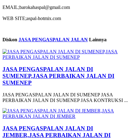
EMAIL;barokahaspal@gmail.com
WEB SITE;aspal-hotmix.com
Diskon
JASA PENGASPALAN JALAN
Lainnya
JASA PENGASPALAN JALAN DI
SUMENEP,JASA PERBAIKAN JALAN DI
SUMENEP
JASA PENGASPALAN JALAN DI SUMENEP JASA
PERBAIKAN JALAN DI SUMENEP JASA KONTRUKSI ...
JASA PENGASPALAN JALAN DI
JEMBER,JASA PERBAIKAN JALAN DI