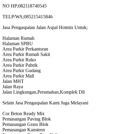
NO HP;082118740545
TELP/WA;085215415846
Jasa Pengaspalan Jalan Aspal Hotmix Untuk;
Halaman Rumah
Halaman SPBU
Area Parkir Perkantoran
Area Parkir Rumah Sakit
Area Parkir Ruko
Area Parkir Pabrik
Area Parkir Gudang
Area Parkir Mall
Jalan MHT
Jalan Raya
Jalan Lingkungan,Perumahan,Komplek Dll
Selain Jasa Pengaspalan Kami Juga Melayani
Cor Beton Ready Mix
Pemasangan Paving Blok
Pemasangan Grass Blok
Pemasangan Kansteen