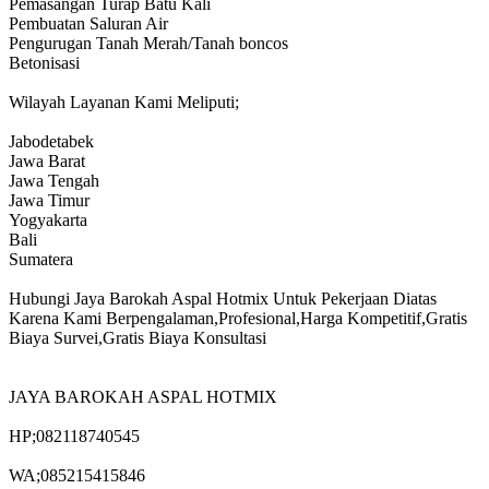
Pemasangan Turap Batu Kali
Pembuatan Saluran Air
Pengurugan Tanah Merah/Tanah boncos
Betonisasi
Wilayah Layanan Kami Meliputi;
Jabodetabek
Jawa Barat
Jawa Tengah
Jawa Timur
Yogyakarta
Bali
Sumatera
Hubungi Jaya Barokah Aspal Hotmix Untuk Pekerjaan Diatas
Karena Kami Berpengalaman,Profesional,Harga Kompetitif,Gratis
Biaya Survei,Gratis Biaya Konsultasi
JAYA BAROKAH ASPAL HOTMIX
HP;082118740545
WA;085215415846