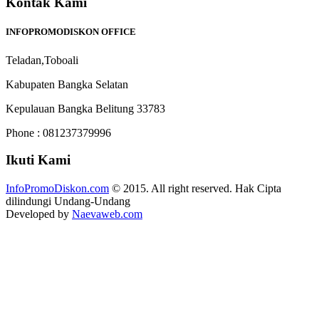
Kontak Kami
INFOPROMODISKON OFFICE
Teladan,Toboali
Kabupaten Bangka Selatan
Kepulauan Bangka Belitung 33783
Phone : 081237379996
Ikuti Kami
InfoPromoDiskon.com
© 2015. All right reserved. Hak Cipta
dilindungi Undang-Undang
Developed by
Naevaweb.com