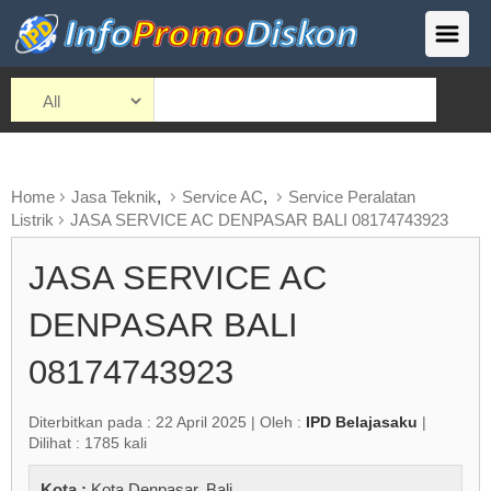
Home
Jasa Teknik
,
Service AC
,
Service Peralatan
Listrik
JASA SERVICE AC DENPASAR BALI 08174743923
JASA SERVICE AC
DENPASAR BALI
08174743923
Diterbitkan pada : 22 April 2025 | Oleh :
IPD Belajasaku
|
Dilihat : 1785 kali
Kota :
Kota Denpasar
,
Bali