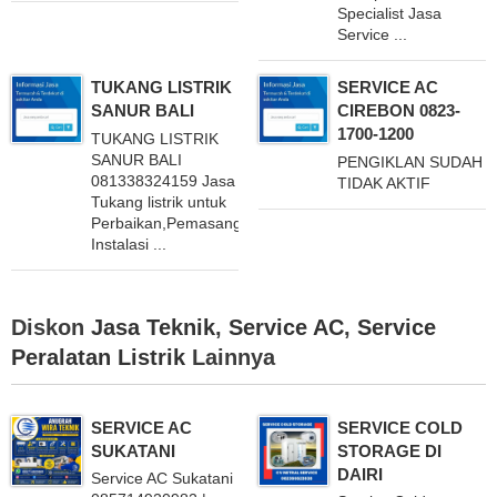
Specialist Jasa
Service ...
TUKANG LISTRIK
SERVICE AC
SANUR BALI
CIREBON 0823-
1700-1200
TUKANG LISTRIK
SANUR BALI
PENGIKLAN SUDAH
081338324159 Jasa
TIDAK AKTIF
Tukang listrik untuk
Perbaikan,Pemasangan,Peremajaan
Instalasi ...
Diskon
Jasa Teknik
,
Service AC
,
Service
Peralatan Listrik
Lainnya
SERVICE AC
SERVICE COLD
SUKATANI
STORAGE DI
DAIRI
Service AC Sukatani