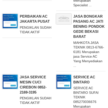
Merupakan
Specialist ...
PERBAIKAN AC
JASA BONGKAR
JAKARTA PUSAT
PASANG AC JATI
BENING PONDOK
PENGIKLAN SUDAH
GEDE BEKASI
TIDAK AKTIF
BARAT
MAHKOTA JASA
TEKNIK 0813-6766-
6181 Merupakan
jasa Service AC
Yang Menyediakan
...
JASA SERVICE
SERVICE AC
MESIN CUCI
BINTARO
CIREBON 0852-
SERVICE AC
2169-3195
BINTARO SUFAI
TEKNIK
PENGIKLAN SUDAH
085270036676
TIDAK AKTIF
Merupakan