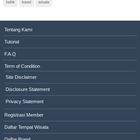
listrik
travel
wisata
Tentang Kami
Tutorial
F.A.Q
Term of Condition
Site Disclaimer
Disclosure Statement
Privacy Statement
Registrasi Member
Daftar Tempat Wisata
Daftar Brand