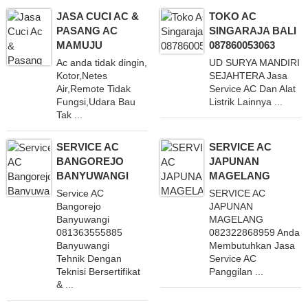
JASA CUCI AC &
TOKO AC
PASANG AC
SINGARAJA BALI
MAMUJU
087860053063
Ac anda tidak dingin,
UD SURYA MANDIRI
Kotor,Netes
SEJAHTERA Jasa
Air,Remote Tidak
Service AC Dan Alat
Fungsi,Udara Bau
Listrik Lainnya ...
Tak ...
SERVICE AC
SERVICE AC
BANGOREJO
JAPUNAN
BANYUWANGI
MAGELANG
Service AC
SERVICE AC
Bangorejo
JAPUNAN
Banyuwangi
MAGELANG
081363555885
082322868959 Anda
Banyuwangi
Membutuhkan Jasa
Tehnik Dengan
Service AC
Teknisi Bersertifikat
Panggilan ...
& ...