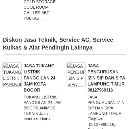
COLD STORAGE
COOL ROOM
CHILLER ABF
KULKAS ...
Diskon
Jasa Teknik
,
Service AC
,
Service
Kulkas & Alat Pendingin
Lainnya
JASA TUKANG
JASA
LISTRIK
PENGURUSAN
PANGGILAN 24
IZIN SIP DAN SIPA
JAM KOTA
LAMPUNG TIMUR
BOGOR
08127960316
TUKANG LISTRIK
JASA
PANGGILAN 24 JAM
PENGURUSAN IZIN
BOGOR ANIMOE
SIP DAN SIPA
TEKNIK Jasa
LAMPUNG TIMUR
Instalasi Listrik ...
(Telp/wa
-08127960316)