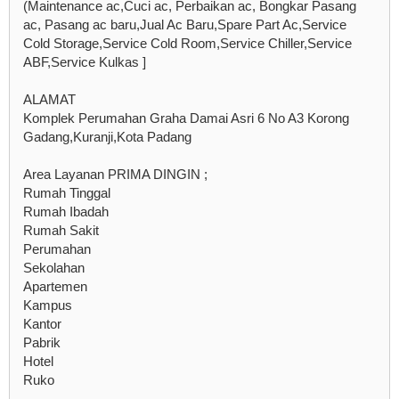
(Maintenance ac,Cuci ac, Perbaikan ac, Bongkar Pasang
ac, Pasang ac baru,Jual Ac Baru,Spare Part Ac,Service
Cold Storage,Service Cold Room,Service Chiller,Service
ABF,Service Kulkas ]
ALAMAT
Komplek Perumahan Graha Damai Asri 6 No A3 Korong
Gadang,Kuranji,Kota Padang
Area Layanan PRIMA DINGIN ;
Rumah Tinggal
Rumah Ibadah
Rumah Sakit
Perumahan
Sekolahan
Apartemen
Kampus
Kantor
Pabrik
Hotel
Ruko