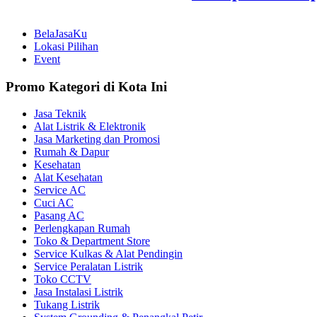
BelaJasaKu
Lokasi Pilihan
Event
Promo Kategori di Kota Ini
Jasa Teknik
Alat Listrik & Elektronik
Jasa Marketing dan Promosi
Rumah & Dapur
Kesehatan
Alat Kesehatan
Service AC
Cuci AC
Pasang AC
Perlengkapan Rumah
Toko & Department Store
Service Kulkas & Alat Pendingin
Service Peralatan Listrik
Toko CCTV
Jasa Instalasi Listrik
Tukang Listrik