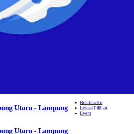
BelaJasaKu
ung Utara - Lampung
Lokasi Pilihan
Event
ung Utara - Lampung