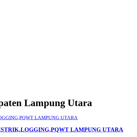
paten Lampung Utara
ISTRIK,LOGGING,PQWT LAMPUNG UTARA