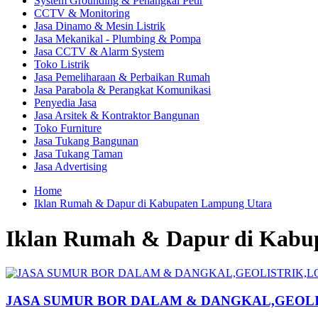
System Grounding & Penangkal Petir
CCTV & Monitoring
Jasa Dinamo & Mesin Listrik
Jasa Mekanikal - Plumbing & Pompa
Jasa CCTV & Alarm System
Toko Listrik
Jasa Pemeliharaan & Perbaikan Rumah
Jasa Parabola & Perangkat Komunikasi
Penyedia Jasa
Jasa Arsitek & Kontraktor Bangunan
Toko Furniture
Jasa Tukang Bangunan
Jasa Tukang Taman
Jasa Advertising
Home
Iklan Rumah & Dapur di Kabupaten Lampung Utara
Iklan Rumah & Dapur di Kabu
JASA SUMUR BOR DALAM & DANGKAL,GEOL