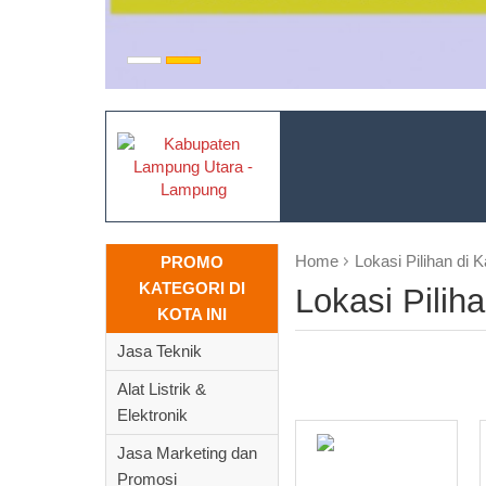
Home
Lokasi Pilihan di
PROMO
KATEGORI DI
Lokasi Pili
KOTA INI
Jasa Teknik
DAFTAR BRAND PA
Alat Listrik &
Elektronik
Jasa Marketing dan
Promosi