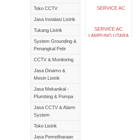
Toko CCTV
Jasa Instalasi Listrik
SERVICE AC
Tukang Listrik
LAMPUNG UTARA
System Grounding &
Penangkal Petir
CCTV & Monitoring
Jasa Dinamo &
Mesin Listrik
Jasa Mekanikal -
Plumbing & Pompa
Jasa CCTV & Alarm
System
Toko Listrik
Jasa Pemeliharaan