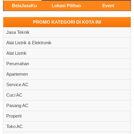
BelaJasaKu
Lokasi Pilihan
Event
PROMO KATEGORI DI KOTA INI
Jasa Teknik
Alat Listrik & Elektronik
Alat Listrik
Perumahan
Apartemen
Service AC
Cuci AC
Pasang AC
Properti
Toko AC