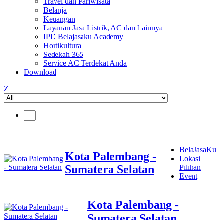
Travel dan Pariwisata
Belanja
Keuangan
Layanan Jasa Listrik, AC dan Lainnya
IPD Belajasaku Academy
Hortikultura
Sedekah 365
Service AC Terdekat Anda
Download
Z
BelaJasaKu
Kota Palembang -
Lokasi
Sumatera Selatan
Pilihan
Event
Kota Palembang -
Sumatera Selatan