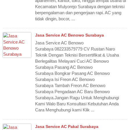
apartemen, kantor, toko, hingga tempat usaha di
Kecamatan Mulyorejo Surabaya dengan teknisi
berpengalaman dan pengerjaan rapi. AC yang
tidak dingin, bocor, ...
Jasa Service AC Benowo Surabaya
Jasa Service AC Benowo
Surabaya 082233579779 CV Rustan Naro
Teknik Dengan Teknisi Bersertifikat & Usaha
Berlegalitas Melayani Cuci AC Benowo
Surabaya Pasang AC Benowo
Surabaya Bongkar Pasang AC Benowo
Surabaya Isi Freon AC Benowo
Surabaya Tambah Freon AC Benowo
Surabaya Pengadaan AC Baru Benowo
Surabaya.Jangan Ragu Untuk Menghubungi
Kami Walo Baru Konsultasi Kebutuhan Anda
Cara Menghubungi kami Klik ...
Jasa Service AC Pakal Surabaya