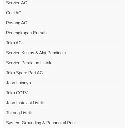
Service AC
Cuci AC
Pasang AC
Perlengkapan Rumah
Toko AC
Service Kulkas & Alat Pendingin
Service Peralatan Listrik
Toko Spare Part AC
Jasa Lainnya
Toko CCTV
Jasa Instalasi Listrik
Tukang Listrik
System Grounding & Penangkal Petir