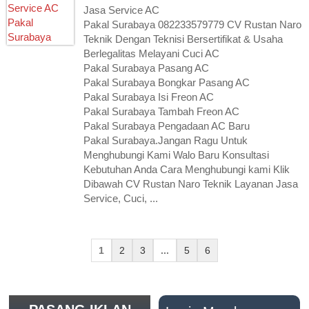
Jasa Service AC
Pakal Surabaya 082233579779 CV Rustan Naro
Teknik Dengan Teknisi Bersertifikat & Usaha
Berlegalitas Melayani Cuci AC
Pakal Surabaya Pasang AC
Pakal Surabaya Bongkar Pasang AC
Pakal Surabaya Isi Freon AC
Pakal Surabaya Tambah Freon AC
Pakal Surabaya Pengadaan AC Baru
Pakal Surabaya.Jangan Ragu Untuk
Menghubungi Kami Walo Baru Konsultasi
Kebutuhan Anda Cara Menghubungi kami Klik
Dibawah CV Rustan Naro Teknik Layanan Jasa
Service, Cuci, ...
1
2
3
...
5
6