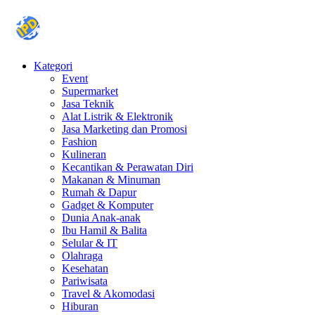
Kategori
Event
Supermarket
Jasa Teknik
Alat Listrik & Elektronik
Jasa Marketing dan Promosi
Fashion
Kulineran
Kecantikan & Perawatan Diri
Makanan & Minuman
Rumah & Dapur
Gadget & Komputer
Dunia Anak-anak
Ibu Hamil & Balita
Selular & IT
Olahraga
Kesehatan
Pariwisata
Travel & Akomodasi
Hiburan