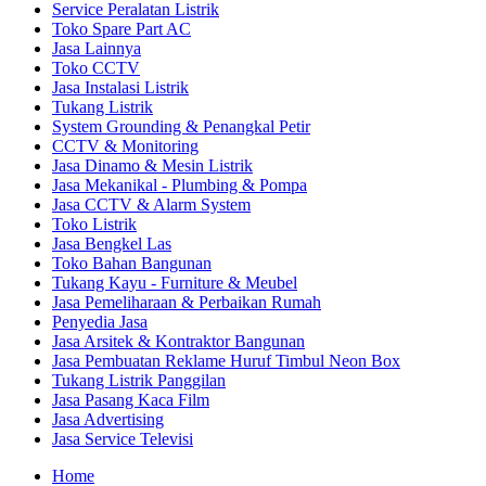
Service Peralatan Listrik
Toko Spare Part AC
Jasa Lainnya
Toko CCTV
Jasa Instalasi Listrik
Tukang Listrik
System Grounding & Penangkal Petir
CCTV & Monitoring
Jasa Dinamo & Mesin Listrik
Jasa Mekanikal - Plumbing & Pompa
Jasa CCTV & Alarm System
Toko Listrik
Jasa Bengkel Las
Toko Bahan Bangunan
Tukang Kayu - Furniture & Meubel
Jasa Pemeliharaan & Perbaikan Rumah
Penyedia Jasa
Jasa Arsitek & Kontraktor Bangunan
Jasa Pembuatan Reklame Huruf Timbul Neon Box
Tukang Listrik Panggilan
Jasa Pasang Kaca Film
Jasa Advertising
Jasa Service Televisi
Home