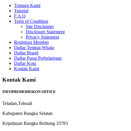
Tentang Kami
Tutorial
F.A.Q
Term of Condition
Site Disclaimer
Disclosure Statement
Privacy Statement
Registrasi Member
Daftar Tempat Wisata
Daftar Brand
Daftar Pusat Perbelanjaan
Daftar Kota
Kontak Kami
Kontak Kami
INFOPROMODISKON OFFICE
Teladan,Toboali
Kabupaten Bangka Selatan
Kepulauan Bangka Belitung 33783