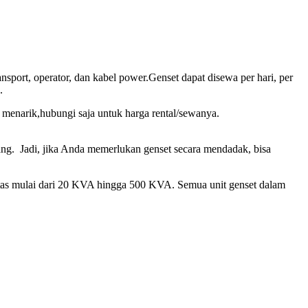
port, operator, dan kabel power.Genset dapat disewa per hari, per
.
 menarik,hubungi saja untuk harga rental/sewanya.
ang. Jadi, jika Anda memerlukan genset secara mendadak, bisa
sitas mulai dari 20 KVA hingga 500 KVA. Semua unit genset dalam