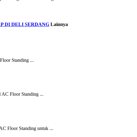
P DI DELI SERDANG
Lainnya
oor Standing ...
AC Floor Standing ...
C Floor Standing untuk ...