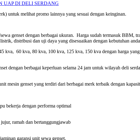
N UAP DI DELI SERDANG
rk) untuk melihat promo lainnya yang sesuai dengan keinginan.
/sewa genset dengan berbagai ukuran. Harga sudah termasuk BBM, trans
trik, distribusi dan uji daya yang disesuaikan dengan kebutuhan anda
 45 kva, 60 kva, 80 kva, 100 kva, 125 kva, 150 kva dengan harga yang
set dengan berbagai keperluan selama 24 jam untuk wilayah deli serd
it mesin genset yang terdiri dari berbagai merk terbaik dengan kapa
pu bekerja dengan performa optimal
n, jujur, ramah dan bertanggungjawab
minan garansi unit sewa genset.