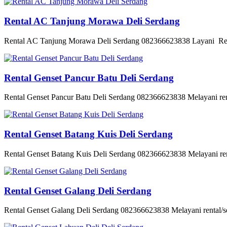
Rental AC Tanjung Morawa Deli Serdang
Rental AC Tanjung Morawa Deli Serdang 082366623838 Layani Rent
Rental Genset Pancur Batu Deli Serdang
Rental Genset Pancur Batu Deli Serdang 082366623838 Melayani rent
Rental Genset Batang Kuis Deli Serdang
Rental Genset Batang Kuis Deli Serdang 082366623838 Melayani rent
Rental Genset Galang Deli Serdang
Rental Genset Galang Deli Serdang 082366623838 Melayani rental/se