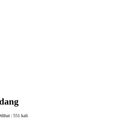
rdang
ilihat : 551 kali