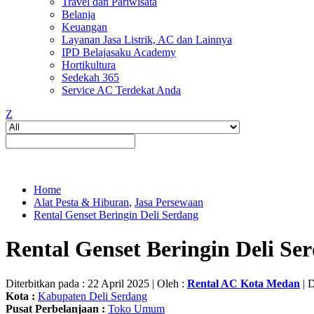
Travel dan Pariwisata
Belanja
Keuangan
Layanan Jasa Listrik, AC dan Lainnya
IPD Belajasaku Academy
Hortikultura
Sedekah 365
Service AC Terdekat Anda
Z
Home
Alat Pesta & Hiburan
,
Jasa Persewaan
Rental Genset Beringin Deli Serdang
Rental Genset Beringin Deli Se
Diterbitkan pada : 22 April 2025 | Oleh :
Rental AC Kota Medan
| D
Kota :
Kabupaten Deli Serdang
Pusat Perbelanjaan :
Toko Umum