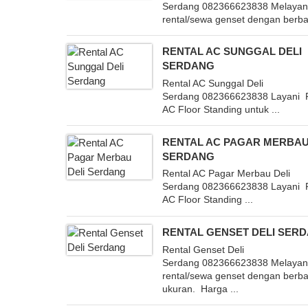
Serdang 082366623838 Melayan
rental/sewa genset dengan berbag
RENTAL AC SUNGGAL DELI
SERDANG
Rental AC Sunggal Deli
Serdang 082366623838 Layani 
AC Floor Standing untuk ...
RENTAL AC PAGAR MERBAU
SERDANG
Rental AC Pagar Merbau Deli
Serdang 082366623838 Layani 
AC Floor Standing ...
RENTAL GENSET DELI SER
Rental Genset Deli
Serdang 082366623838 Melayan
rental/sewa genset dengan berba
ukuran. Harga ...