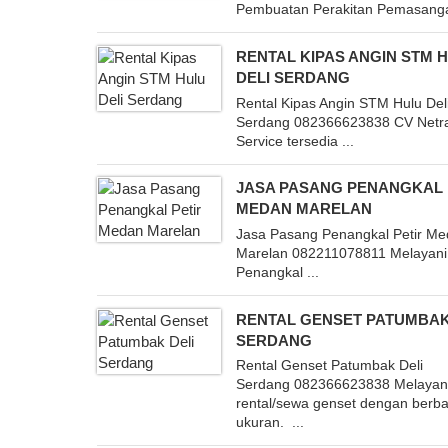
Pembuatan Perakitan Pemasanga
RENTAL KIPAS ANGIN STM 
DELI SERDANG
Rental Kipas Angin STM Hulu Del
Serdang 082366623838 CV Netr
Service tersedia ...
JASA PASANG PENANGKAL 
MEDAN MARELAN
Jasa Pasang Penangkal Petir M
Marelan 082211078811 Melayani
Penangkal ...
RENTAL GENSET PATUMBAK
SERDANG
Rental Genset Patumbak Deli
Serdang 082366623838 Melayan
rental/sewa genset dengan berba
ukuran. ...