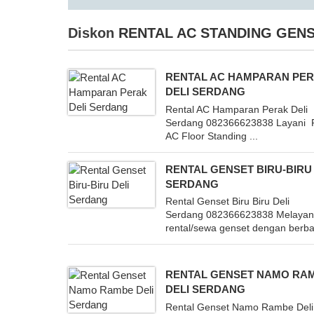
Diskon
RENTAL AC STANDING GENS
RENTAL AC HAMPARAN PE
DELI SERDANG
Rental AC Hamparan Perak Deli
Serdang 082366623838 Layani 
AC Floor Standing ...
RENTAL GENSET BIRU-BIRU
SERDANG
Rental Genset Biru Biru Deli
Serdang 082366623838 Melayan
rental/sewa genset dengan berbag
RENTAL GENSET NAMO RA
DELI SERDANG
Rental Genset Namo Rambe Deli