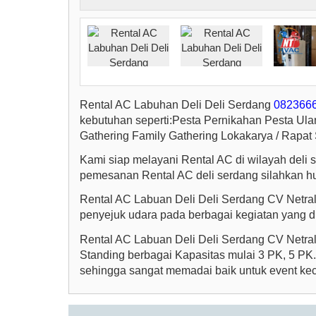
Rental AC Labuhan Deli Deli Serdang
082366
kebutuhan seperti:Pesta Pernikahan Pesta U
Gathering Family Gathering Lokakarya / Rapat 
Kami siap melayani Rental AC di wilayah deli s
pemesanan Rental AC deli serdang silahkan h
Rental AC Labuan Deli Deli Serdang CV Netra
penyejuk udara pada berbagai kegiatan yang di
Rental AC Labuan Deli Deli Serdang CV Netral
Standing berbagai Kapasitas mulai 3 PK, 5 PK.
sehingga sangat memadai baik untuk event kec