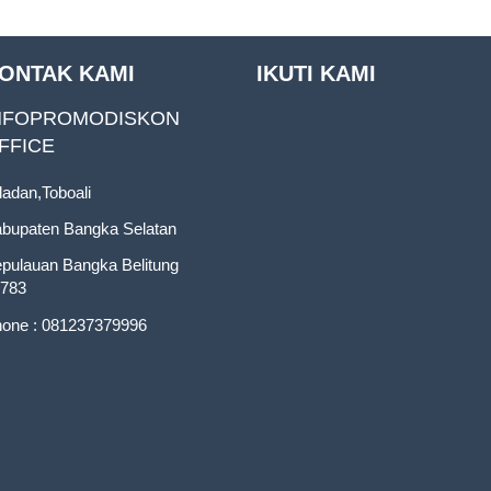
ONTAK KAMI
IKUTI KAMI
NFOPROMODISKON
FFICE
ladan,Toboali
bupaten Bangka Selatan
pulauan Bangka Belitung
783
one : 081237379996