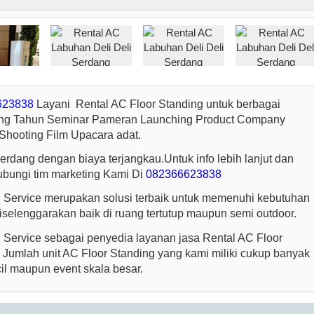
623838
Layani Rental AC Floor Standing untuk berbagai
lang Tahun Seminar Pameran Launching Product Company
Shooting Film Upacara adat.
erdang dengan biaya terjangkau.Untuk info lebih lanjut dan
ubungi tim marketing Kami Di
082366623838
l Service merupakan solusi terbaik untuk memenuhi kebutuhan
selenggarakan baik di ruang tertutup maupun semi outdoor.
 Service sebagai penyedia layanan jasa Rental AC Floor
 Jumlah unit AC Floor Standing yang kami miliki cukup banyak
il maupun event skala besar.