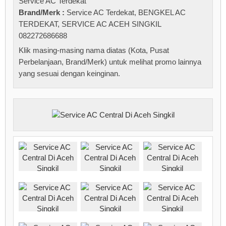
Service AC Terdekat
Brand/Merk :
Service AC Terdekat
,
BENGKEL AC
TERDEKAT
,
SERVICE AC ACEH SINGKIL
082272686688
Klik masing-masing nama diatas (Kota, Pusat
Perbelanjaan, Brand/Merk) untuk melihat promo lainnya
yang sesuai dengan keinginan.