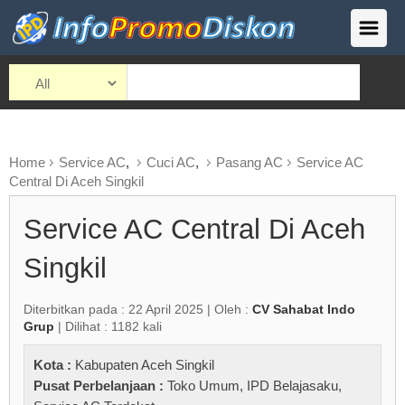
Home
Service AC
,
Cuci AC
,
Pasang AC
Service AC
Central Di Aceh Singkil
Service AC Central Di Aceh
Singkil
Diterbitkan pada : 22 April 2025 | Oleh :
CV Sahabat Indo
Grup
| Dilihat : 1182 kali
Kota :
Kabupaten Aceh Singkil
Pusat Perbelanjaan :
Toko Umum
,
IPD Belajasaku
,