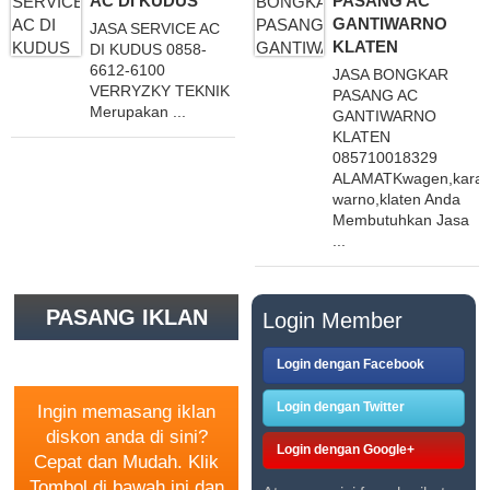
AC DI KUDUS
PASANG AC
GANTIWARNO
JASA SERVICE AC
KLATEN
DI KUDUS 0858-
6612-6100
JASA BONGKAR
VERRYZKY TEKNIK
PASANG AC
Merupakan ...
GANTIWARNO
KLATEN
085710018329
ALAMATKwagen,karang
warno,klaten Anda
Membutuhkan Jasa
...
PASANG IKLAN
Login Member
GRATIS
Login dengan Facebook
Login dengan Twitter
Ingin memasang iklan
diskon anda di sini?
Login dengan Google+
Cepat dan Mudah. Klik
Tombol di bawah ini dan