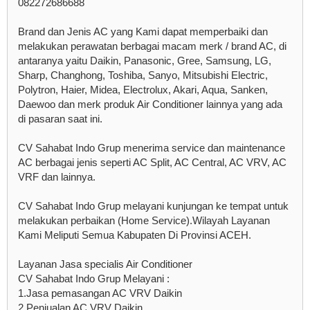
082272686688
Brand dan Jenis AC yang Kami dapat memperbaiki dan
melakukan perawatan berbagai macam merk / brand AC, di
antaranya yaitu Daikin, Panasonic, Gree, Samsung, LG,
Sharp, Changhong, Toshiba, Sanyo, Mitsubishi Electric,
Polytron, Haier, Midea, Electrolux, Akari, Aqua, Sanken,
Daewoo dan merk produk Air Conditioner lainnya yang ada
di pasaran saat ini.
CV Sahabat Indo Grup menerima service dan maintenance
AC berbagai jenis seperti AC Split, AC Central, AC VRV, AC
VRF dan lainnya.
CV Sahabat Indo Grup melayani kunjungan ke tempat untuk
melakukan perbaikan (Home Service).Wilayah Layanan
Kami Meliputi Semua Kabupaten Di Provinsi ACEH.
Layanan Jasa specialis Air Conditioner
CV Sahabat Indo Grup Melayani :
1.Jasa pemasangan AC VRV Daikin
2.Penjualan AC VRV Daikin