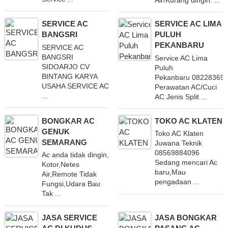
SERVICE AC
SERVICE AC LIMA
BANGSRI
PULUH
PEKANBARU
SERVICE AC
BANGSRI
Service AC Lima
SIDOARJO CV
Puluh
BINTANG KARYA
Pekanbaru 082283695
USAHA SERVICE AC
Perawatan AC/Cuci
...
AC Jenis Split ...
BONGKAR AC
TOKO AC KLATEN
GENUK
Toko AC Klaten
SEMARANG
Juwana Teknik
08569884096
Ac anda tidak dingin,
Sedang mencari Ac
Kotor,Netes
baru,Mau
Air,Remote Tidak
pengadaan ...
Fungsi,Udara Bau
Tak ...
JASA SERVICE
JASA BONGKAR