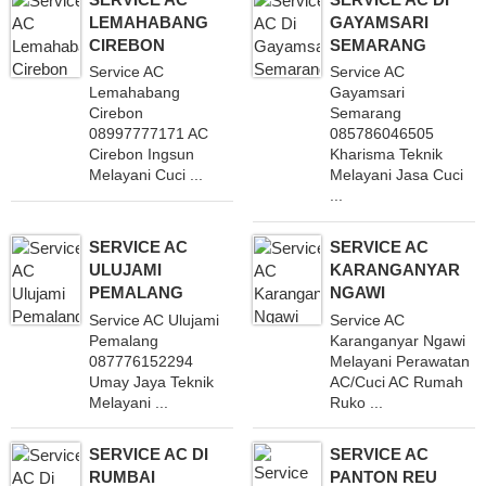
LEMAHABANG
GAYAMSARI
CIREBON
SEMARANG
Service AC
Service AC
Lemahabang
Gayamsari
Cirebon
Semarang
08997777171 AC
085786046505
Cirebon Ingsun
Kharisma Teknik
Melayani Cuci ...
Melayani Jasa Cuci
...
SERVICE AC
SERVICE AC
ULUJAMI
KARANGANYAR
PEMALANG
NGAWI
Service AC Ulujami
Service AC
Pemalang
Karanganyar Ngawi
087776152294
Melayani Perawatan
Umay Jaya Teknik
AC/Cuci AC Rumah
Melayani ...
Ruko ...
SERVICE AC DI
SERVICE AC
RUMBAI
PANTON REU