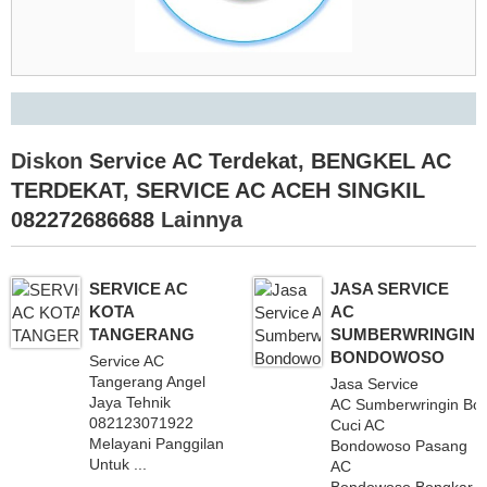
Diskon
Service AC Terdekat
,
BENGKEL AC
TERDEKAT
,
SERVICE AC ACEH SINGKIL
082272686688
Lainnya
SERVICE AC
JASA SERVICE
KOTA
AC
TANGERANG
SUMBERWRINGIN
BONDOWOSO
Service AC
Tangerang Angel
Jasa Service
Jaya Tehnik
AC Sumberwringin Bo
082123071922
Cuci AC
Melayani Panggilan
Bondowoso Pasang
Untuk ...
AC