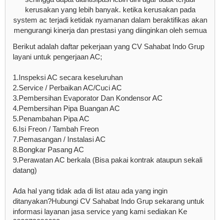
kerusakan yang lebih banyak. ketika kerusakan pada
system ac terjadi ketidak nyamanan dalam beraktifikas akan
mengurangi kinerja dan prestasi yang diinginkan oleh semua
Berikut adalah daftar pekerjaan yang CV Sahabat Indo Grup
layani untuk pengerjaan AC;
1.Inspeksi AC secara keseluruhan
2.Service / Perbaikan AC/Cuci AC
3.Pembersihan Evaporator Dan Kondensor AC
4.Pembersihan Pipa Buangan AC
5.Penambahan Pipa AC
6.Isi Freon / Tambah Freon
7.Pemasangan / Instalasi AC
8.Bongkar Pasang AC
9.Perawatan AC berkala (Bisa pakai kontrak ataupun sekali
datang)
Ada hal yang tidak ada di list atau ada yang ingin
ditanyakan?Hubungi CV Sahabat Indo Grup sekarang untuk
informasi layanan jasa service yang kami sediakan Ke