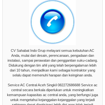
CV Sahabat Indo Grup melayani semua kebutuhan AC
Anda, mulai dari desain, perencanaan, pengadaan dan
instalasi, sampai perawatan dan penggantian suku-cadang.
Didukung dengan tim ahli yang telah berpengalaman lebih
dari 10 tahun, menjadikan kami sebagai kontraktor yang
selalu dapat memenuhi harapan dan keinginan anda.
Service AC Central Aceh Singkil 082272686688 Service ac
central secara berkala diperlukan untuk meningkatkan
kemampuan kapasitas ac central anda, yang berfungsi juga
untuk mengetahui kejanggalan-kejanggalan yang terjadi
sehingga dapat diantisipasi lebih dini agar tidak terjadi