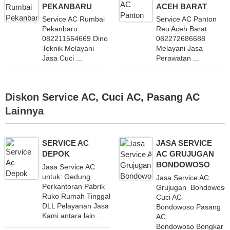
PEKANBARU
ACEH BARAT
Service AC Rumbai
Service AC Panton
Pekanbaru
Reu Aceh Barat
082211564669 Dino
082272686688
Teknik Melayani
Melayani Jasa
Jasa Cuci ...
Perawatan ...
Diskon
Service AC
,
Cuci AC
,
Pasang AC
Lainnya
SERVICE AC
JASA SERVICE
DEPOK
AC GRUJUGAN
BONDOWOSO
Jasa Service AC
untuk: Gedung
Jasa Service AC
Perkantoran Pabrik
Grujugan Bondowoso 
Ruko Rumah Tinggal
Cuci AC
DLL Pelayanan Jasa
Bondowoso Pasang
Kami antara lain ...
AC
Bondowoso Bongkar