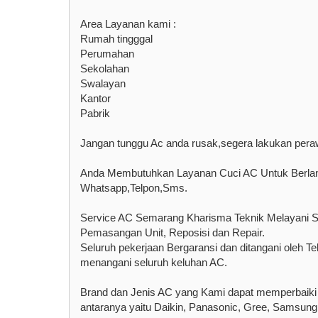
Area Layanan kami :
Rumah tingggal
Perumahan
Sekolahan
Swalayan
Kantor
Pabrik
Jangan tunggu Ac anda rusak,segera lakukan pera
Anda Membutuhkan Layanan Cuci AC Untuk Berlang
Whatsapp,Telpon,Sms.
Service AC Semarang Kharisma Teknik Melayani Se
Pemasangan Unit, Reposisi dan Repair.
Seluruh pekerjaan Bergaransi dan ditangani oleh 
menangani seluruh keluhan AC.
Brand dan Jenis AC yang Kami dapat memperbaiki
antaranya yaitu Daikin, Panasonic, Gree, Samsung,