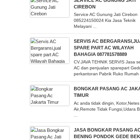
SERVICE AC GUNUNG JATI
CIREBON
Service AC Gunung Jati Cirebon
085224150024 Kia Jasa Teknik
Melayani ...
SERVIS AC BERGARANSI,JU
SPARE PART AC WILAYAH
BAHAGIA 087781578889
CV.JAVA TEHNIK SERVIS Jasa se
AC dan penjualan sparepart Ge
perkantoran Pabrik Ruko Rumah .
BONGKAR PASANG AC JAK
TIMUR
Ac anda tidak dingin, Kotor,Netes
Air,Remote Tidak Fungsi,Udara 
...
JASA BONGKAR PASANG AC
BENING PONDOK GEDE BEK