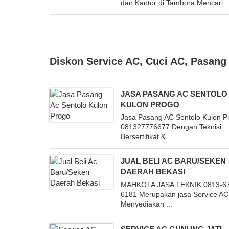
dan Kantor di Tambora Mencari ..
Diskon
Service AC
,
Cuci AC
,
Pasang
JASA PASANG AC SENTOLO
KULON PROGO
Jasa Pasang AC Sentolo Kulon P
081327776677 Dengan Teknisi
Bersertifikat & ...
JUAL BELI AC BARU/SEKEN
DAERAH BEKASI
MAHKOTA JASA TEKNIK 0813-6
6181 Merupakan jasa Service A
Menyediakan ...