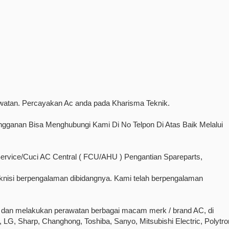
watan. Percayakan Ac anda pada Kharisma Teknik.
ganan Bisa Menghubungi Kami Di No Telpon Di Atas Baik Melalui
rvice/Cuci AC Central ( FCU/AHU ) Pengantian Spareparts,
Teknisi berpengalaman dibidangnya. Kami telah berpengalaman
 dan melakukan perawatan berbagai macam merk / brand AC, di
 LG, Sharp, Changhong, Toshiba, Sanyo, Mitsubishi Electric, Polytro