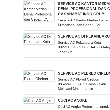
SERVICE AC KANTOR MEDA
DENAI PROFESIONAL DAN C
CV SAHABAT INDO GRUB
Service AC Kantor Medan Denai
Profesional dan Cepat | CV ...
SERVICE AC DI PEKANBARU
Service AC Pekanbaru Kota
082211564669 Dino Teknik Mela
Jasa Cuci ...
SERVICE AC PLERED CIRE
Service AC Plered Cirebon
085224150024 Kia Jasa Teknik
Melayani Maintenance ...
CUCI AC ANGKE
Cuci AC Angke Profesional untu