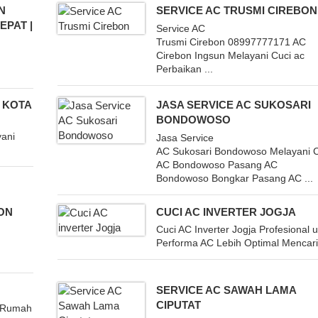
N
SERVICE AC TRUSMI CIREBON
EPAT |
Service AC
Trusmi Cirebon 08997777171 AC
Cirebon Ingsun Melayani Cuci ac
Perbaikan ...
 KOTA
JASA SERVICE AC SUKOSARI
BONDOWOSO
yani
Jasa Service
AC Sukosari Bondowoso Melayani C
AC Bondowoso Pasang AC
Bondowoso Bongkar Pasang AC ...
BON
CUCI AC INVERTER JOGJA
Cuci AC Inverter Jogja Profesional 
Performa AC Lebih Optimal Mencari 
SERVICE AC SAWAH LAMA
CIPUTAT
k Rumah