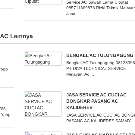
.
Service AC Sawah Lama Ciputat
085711869873 Rizki Teknik Melayan
Jasa ...
 AC
Lainnya
BENGKEL AC TULUNGAGUNG
Bengkel AC Tulungagung 0812339
PT DIVA TECHNICAL SERVICE
rogo
Melayani Ac ...
JASA SERVICE AC CUCI AC
BONGKAR PASANG AC
KALIDERES
766-
C Yang
JASA SERVICE AC CUCI AC BONG
PASANG AC KALIDERES SAMMY ..